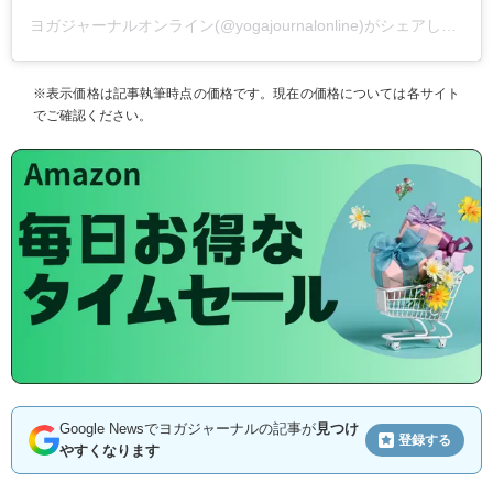
ヨガジャーナルオンライン(@yogajournalonline)がシェアした投稿
※表示価格は記事執筆時点の価格です。現在の価格については各サイト
でご確認ください。
Google Newsでヨガジャーナルの記事が
見つけ
登録する
やすくなります