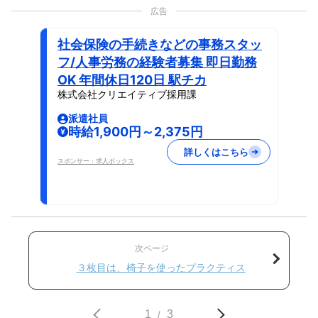
広告
社会保険の手続きなどの事務スタッ
フ/人事労務の経験者募集 即日勤務
OK 年間休日120日 駅チカ
株式会社クリエイティブ採用課
派遣社員
時給1,900円～2,375円
詳しくはこちら
スポンサー：求人ボックス
次ページ
３枚目は、椅子を使ったプラクティス
1
3
/