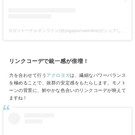
ヨガジャーナルオンライン(@yogajournalonline)がシェアした投稿
リンクコーデで統一感が倍増！
力を合わせて行う
アクロヨガ
は、繊細なパワーバランス
を極めることで、抜群の安定感をもたらします。モノト
ーンの背景に、鮮やかな色合いのリンクコーデが映えて
ますね！