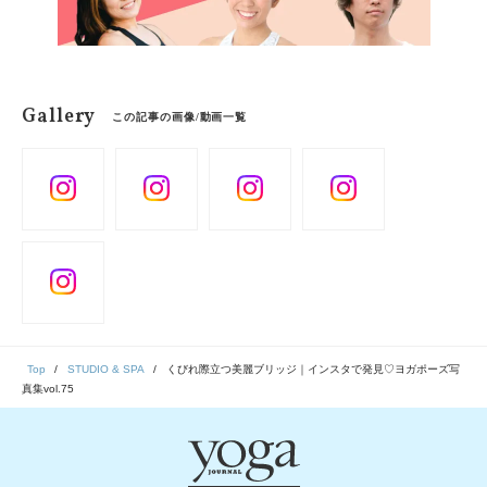
Gallery
この記事の画像/動画一覧
Top
STUDIO & SPA
くびれ際立つ美麗ブリッジ｜インスタで発見♡ヨガポーズ写
真集vol.75