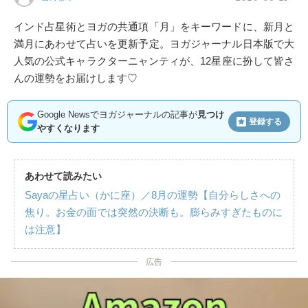
インド占星術とヨガの共通項「月」をキーワードに、新月と
満月にあわせて占いを更新予定。ヨガジャーナル日本版で大
人気の公式キャラクターニャンティが、12星座に扮して皆さ
んの運勢をお届けします♡
Google Newsでヨガジャーナルの記事が
見つけ
登録する
やすくなります
あわせて読みたい
Sayaの星占い（かに座）／8月の運勢【自分らしさへの
焦り。お金の面では突然の決断も。膨らみすぎたものに
は注意】
広告