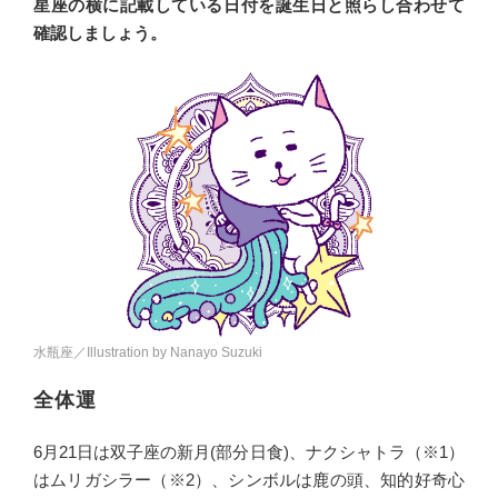
星座の横に記載している日付を誕生日と照らし合わせて
確認しましょう。
水瓶座／Illustration by Nanayo Suzuki
全体運
6月21日は双子座の新月(部分日食)、ナクシャトラ（※1）
はムリガシラー（※2）、シンボルは鹿の頭、知的好奇心