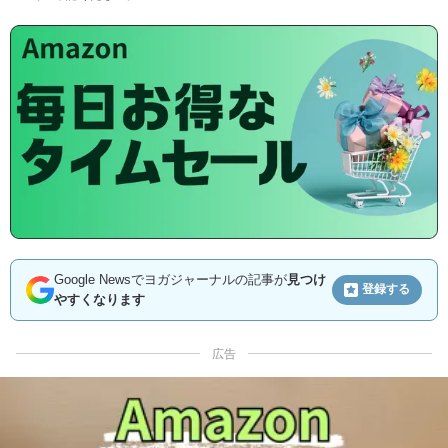
Google Newsでヨガジャーナルの記事が
見つけ
登録する
やすくなります
広告