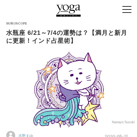
HOROSCOPE
水瓶座 6/21～7/4の運勢は？【満月と新月
に更新！インド占星術】
Nanayo Suzuki
2020-06-21
吉野まゆ