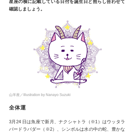
星座の横に記載している日付を誕生日と照らし合わせて
確認しましょう。
山羊座／Illustration by Nanayo Suzuki
全体運
3月24 日は魚座で新月、ナクシャトラ（※1）はウッタラ
バードラバダー（※2）、シンボルは水の中の蛇、豊かな