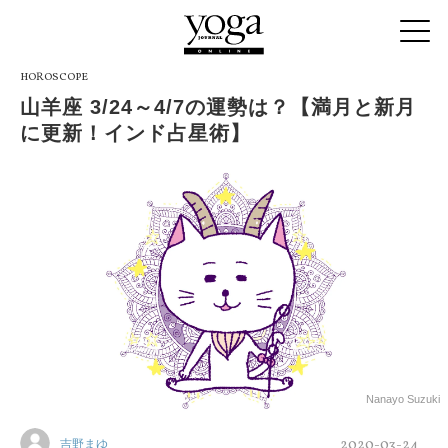
HOROSCOPE
山羊座 3/24～4/7の運勢は？【満月と新月
に更新！インド占星術】
Nanayo Suzuki
2020-03-24
吉野まゆ