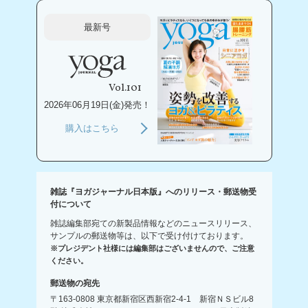
最新号
Vol.101
2026年06月19日(金)発売！
購入はこちら
雑誌『ヨガジャーナル日本版』へのリリース・郵送物受
付について
雑誌編集部宛ての新製品情報などのニュースリリース、
サンプルの郵送物等は、以下で受け付けております。
※プレジデント社様には編集部はございませんので、ご注意
ください。
郵送物の宛先
〒163-0808 東京都新宿区西新宿2-4-1 新宿ＮＳビル8