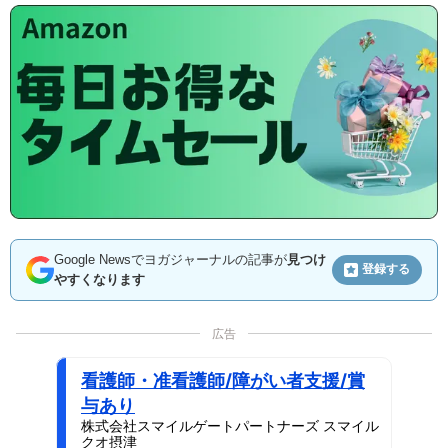
Google Newsでヨガジャーナルの記事が
見つけ
登録する
やすくなります
広告
看護師・准看護師/障がい者支援/賞
与あり
株式会社スマイルゲートパートナーズ スマイル
クオ摂津