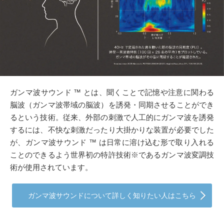
ガンマ波サウンド ™ とは、聞くことで記憶や注意に関わる
脳波（ガンマ波帯域の脳波）を誘発・同期させることができ
るという技術。従来、外部の刺激で人工的にガンマ波を誘発
するには、不快な刺激だったり大掛かりな装置が必要でした
が、ガンマ波サウンド ™ は日常に溶け込む形で取り入れる
ことのできるよう世界初の特許技術※であるガンマ波変調技
術が使用されています。
ガンマ波サウンドについて詳しく知りたい人はこちら