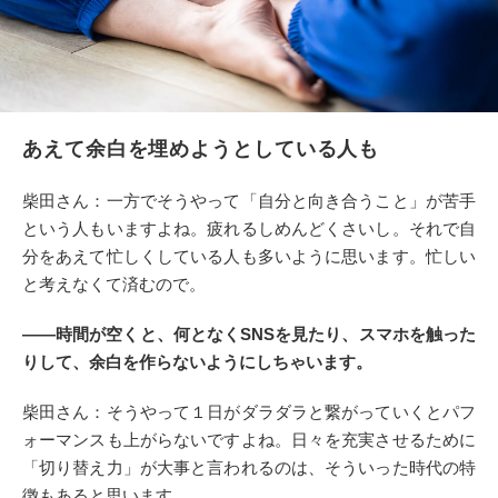
あえて余白を埋めようとしている人も
柴田さん：一方でそうやって「自分と向き合うこと」が苦手
という人もいますよね。疲れるしめんどくさいし。それで自
分をあえて忙しくしている人も多いように思います。忙しい
と考えなくて済むので。
――時間が空くと、何となくSNSを見たり、スマホを触った
りして、余白を作らないようにしちゃいます。
柴田さん：そうやって１日がダラダラと繋がっていくとパフ
ォーマンスも上がらないですよね。日々を充実させるために
「切り替え力」が大事と言われるのは、そういった時代の特
徴もあると思います。