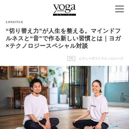
LIFESTYLE
“切り替え力”が人生を整える。マインドフ
ルネスと“音”で作る新しい習慣とは｜ヨガ
×テクノロジースペシャル対談
PR
ピクシーダストテクノロジーズ