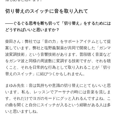
切り替えのスイッチに音を取り入れて
――ぐるぐる思考を断ち切って「切り替え」をするためには
どうすればいいと思いますか？
柴田さん：弊社では「音の力」をサポートアイテムとして提
案しています。弊社と塩野義製薬が共同で開発した「ガンマ
波変調技術」という音響技術があります。普段聴く音楽など
をガンマ波と同様の周波数に変調する技術ですが、それを聴
くこと、それを日常的な行為として取り入れることが「切り
替えのスイッチ」に結びつくかもしれません。
まゆみ先生：音は気持ちや意識の切り替えにとてもいいと思
います。私も、レッスンでアーサナの時には音楽を流しま
す。それだけでヨガのモードにグッと入れるんですよね。こ
の曲を聞くと自分にスイッチが入るという経験がある人は多
いと思いますしね。