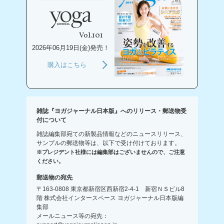
Vol.101
2026年06月19日(金)発売！
購入はこちら
雑誌『ヨガジャーナル日本版』へのリリース・郵送物受
付について
雑誌編集部宛ての新製品情報などのニュースリリース、
サンプルの郵送物等は、以下で受け付けております。
※プレジデント社様には編集部はございませんので、ご注意
ください。
郵送物の宛先
〒163-0808 東京都新宿区西新宿2-4-1 新宿ＮＳビル8
階 株式会社インタースペース ヨガジャーナル日本版編
集部
メールニュース等の宛先：