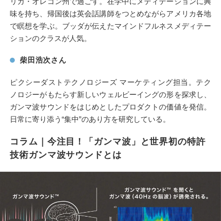
リカ・オレゴン州で過ごす。在学中にメディテーションに興
味を持ち、帰国後は英会話講師をつとめながらアメリカ各地
で瞑想を学ぶ。ブッダが伝えたマインドフルネスメディテー
ションのクラスが人気。
柴田浩次さん
ピクシーダストテクノロジーズ マーケティング担当。テク
ノロジーがもたらす新しいウェルビーイングの形を探求し、
ガンマ波サウンドをはじめとしたプロダクトの価値を発信。
日常に寄り添う“集中”のあり方を研究している。
コラム｜今注目！「ガンマ波」と世界初の特許
技術ガンマ波サウンドとは