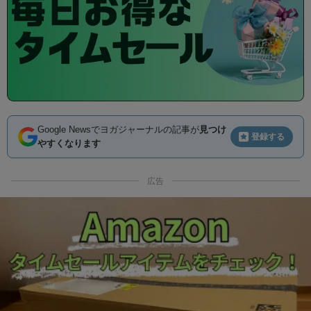
Google Newsでヨガジャーナルの記事が
見つけ
登録する
やすくなります
広告