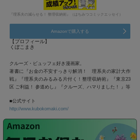
『理系夫の減らせる！ 整理収納術』（はちみつコミックエッセイ）
Amazonで購入する
【プロフィール】
くぼこまき
クルーズ・ビュッフェ好き漫画家。
著書に『お金の不安すっきり解消！ 理系夫の家計大作
戦』『理系夫のみるみる片付く！整理収納術』『東京23
区 ご利益！ 参道めし』『クルーズ、ハマりました！ 』等
■公式サイト
http://www.kubokomaki.com/