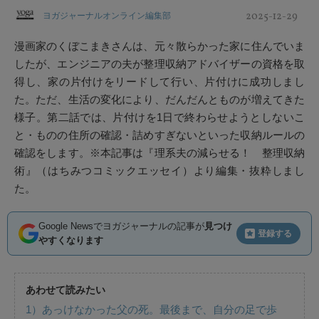
2025-12-29
ヨガジャーナルオンライン編集部
漫画家のくぼこまきさんは、元々散らかった家に住んでいま
したが、エンジニアの夫が整理収納アドバイザーの資格を取
得し、家の片付けをリードして行い、片付けに成功しまし
た。ただ、生活の変化により、だんだんとものが増えてきた
様子。第二話では、片付けを1日で終わらせようとしないこ
と・ものの住所の確認・詰めすぎないといった収納ルールの
確認をします。※本記事は『理系夫の減らせる！ 整理収納
術』（はちみつコミックエッセイ）より編集・抜粋しまし
た。
Google Newsでヨガジャーナルの記事が
見つけ
登録する
やすくなります
あわせて読みたい
1）あっけなかった父の死。最後まで、自分の足で歩