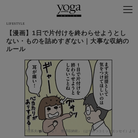
LIFESTYLE
【漫画】1日で片付けを終わらせようとし
ない・ものを詰めすぎない｜大事な収納の
ルール
『理系夫の減らせる！ 整理収納術』（はちみつコミックエッセイ）より