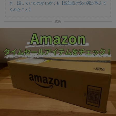
き、話していたのがせめても【認知症の父の死が教えて
くれたこと】
広告