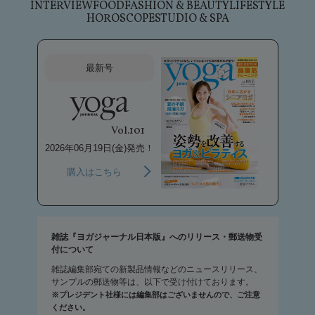
INTERVIEW
FOOD
FASHION & BEAUTY
LIFESTYLE
HOROSCOPE
STUDIO & SPA
最新号
Vol.101
2026年06月19日(金)発売！
購入はこちら
雑誌『ヨガジャーナル日本版』へのリリース・郵送物受
付について
雑誌編集部宛ての新製品情報などのニュースリリース、
サンプルの郵送物等は、以下で受け付けております。
※プレジデント社様には編集部はございませんので、ご注意
ください。