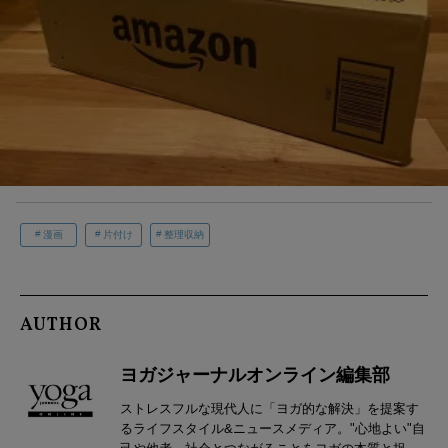
漫画
片付け
整理収納
AUTHOR
ヨガジャーナルオンライン編集部
ストレスフルな現代人に「ヨガ的な解決」を提案す
るライフスタイル&ニュースメディア。"心地よい"自