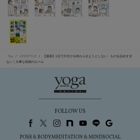
Top
LIFESTYLE
【漫画】1日で片付けを終わらせようとしない・ものを詰めすぎ
ない｜大事な収納のルール
FOLLOW US
Facebook
X（旧Twitter）
instagram
note
youtube
line
Google
POSE & BODY
MEDITATION & MIND
SOCIAL