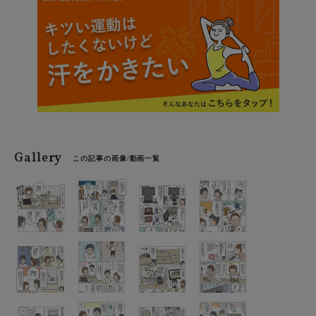
した。ほか「自分への投資」というお金の使い方や、25
歳で結婚した頃から家計管理に向き合ったことのメリッ
トもお伺いしています。
Gallery
この記事の画像/動画一覧