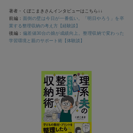
著者・くぼこまきさんインタビューはこちら↓↓
前編：
面倒の壁は今日が一番低い。「明日やろう」を卒
業する整理収納の考え方【経験談】
後編：
偏差値30台の娘が成績向上。整理収納で変わった
学習環境と親のサポート術【体験談】