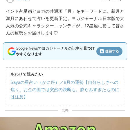
インド占星術とヨガの共通項「月」をキーワードに、新月と
満月にあわせて占いを更新予定。ヨガジャーナル日本版で大
人気の公式キャラクターニャンティが、12星座に扮して皆さ
んの運勢をお届けします♡
Google Newsでヨガジャーナルの記事が
見つけ
登録する
やすくなります
あわせて読みたい
Sayaの星占い（かに座）／8月の運勢【自分らしさへの
焦り。お金の面では突然の決断も。膨らみすぎたものに
は注意】
広告