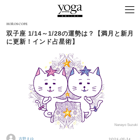
HOROSCOPE
双子座 1/14～1/28の運勢は？【満月と新月
に更新！インド占星術】
Nanayo Suzuki
2025-01-14
吉野まゆ