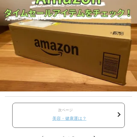
次ページ
美容・健康運は？