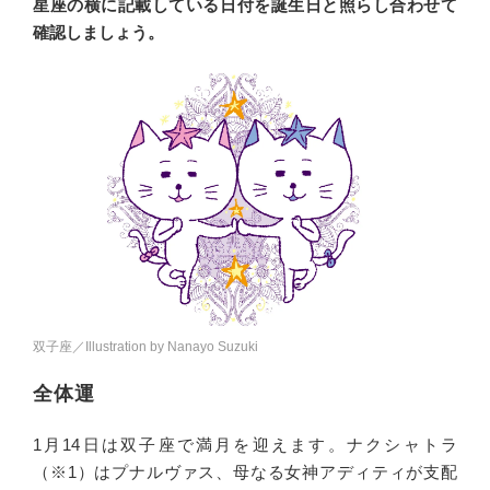
星座の横に記載している日付を誕生日と照らし合わせて
確認しましょう。
双子座／Illustration by Nanayo Suzuki
全体運
1月14日は双子座で満月を迎えます。ナクシャトラ
（※1）はプナルヴァス、母なる女神アディティが支配