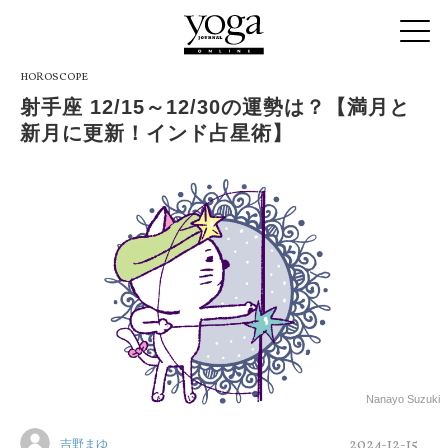
HOROSCOPE
射手座 12/15～12/30の運勢は？【満月と
新月に更新！インド占星術】
Nanayo Suzuki
2024-12-15
吉野まゆ