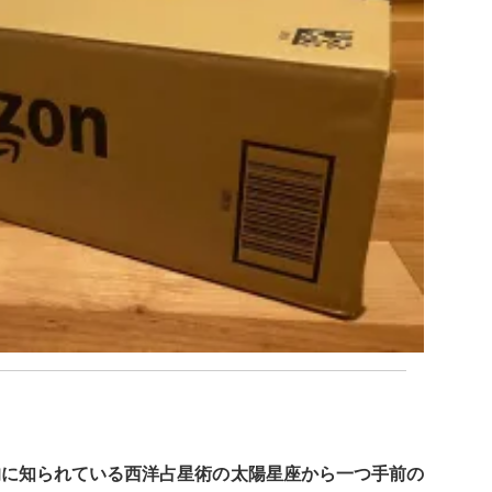
的に知られている西洋占星術の太陽星座から一つ手前の