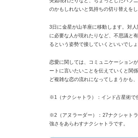
突如現れたりなど、ちょっとしたハプ
のかもしれないと気持ちの切り替えをし
3日に金星が山羊座に移動します。対
に必要な人が現れたりなど、不思議と
るという姿勢で接していくといいでしょ
恋愛に関しては、コミュニケーション
ートに言いたいことを伝えていくと関
ど複雑な恋の流れになってしまうかも、
※1（ナクシャトラ）：インド占星術で
※2（アヌラーダー）：27ナクシャト
強さをあらわすナクシャトラです。