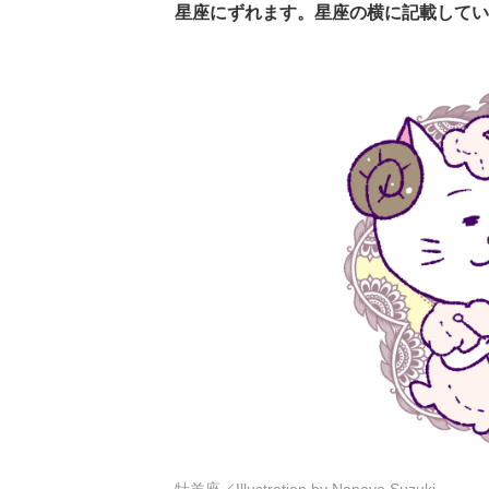
星座にずれます。星座の横に記載してい
牡羊座／Illustration by Nanayo Suzuki