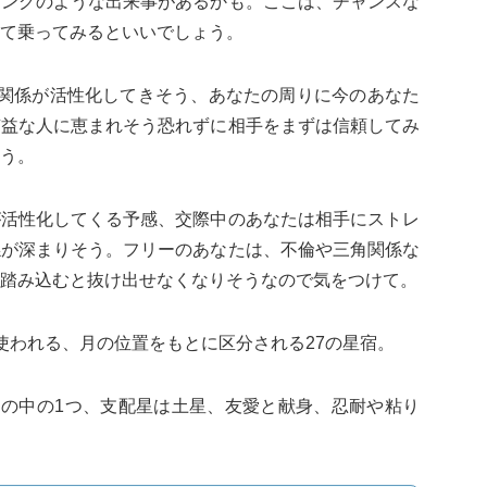
ニングのような出来事があるかも。ここは、チャンスな
て乗ってみるといいでしょう。
人関係が活性化してきそう、あなたの周りに今のあなた
有益な人に恵まれそう恐れずに相手をまずは信頼してみ
う。
が活性化してくる予感、交際中のあなたは相手にストレ
係が深まりそう。フリーのあなたは、不倫や三角関係な
踏み込むと抜け出せなくなりそうなので気をつけて。
使われる、月の位置をもとに区分される27の星宿。
ラの中の1つ、支配星は土星、友愛と献身、忍耐や粘り