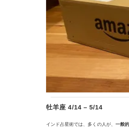
牡羊座 4/14 – 5/14
インド占星術では、多くの人が、
一般