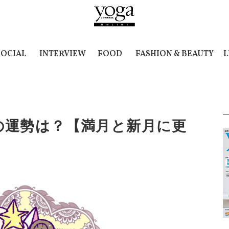
SOCIAL
INTERVIEW
FOOD
FASHION & BEAUTY
L
/14の運勢は？【満月と新月に更