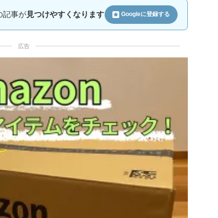
ルの記事が
見つけやすくなります
Googleに
登録する
広告