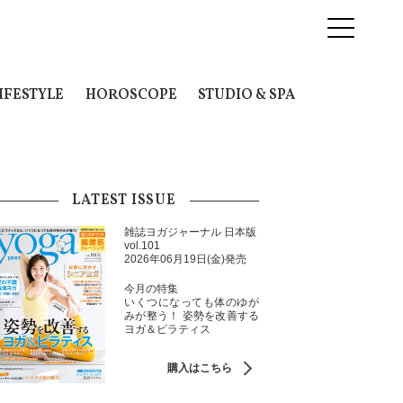
IFESTYLE
HOROSCOPE
STUDIO & SPA
LATEST ISSUE
雑誌ヨガジャーナル 日本版
vol.101
2026年06月19日(金)発売
今月の特集
いくつになっても体のゆが
みが整う！ 姿勢を改善する
ヨガ＆ピラティス
購入はこちら