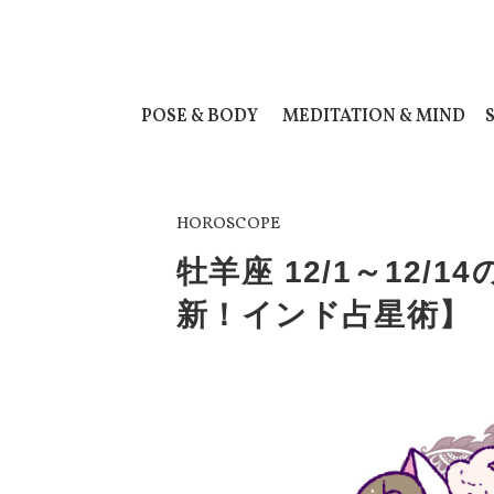
POSE & BODY
MEDITATION & MIND
HOROSCOPE
牡羊座 12/1～12
新！インド占星術】