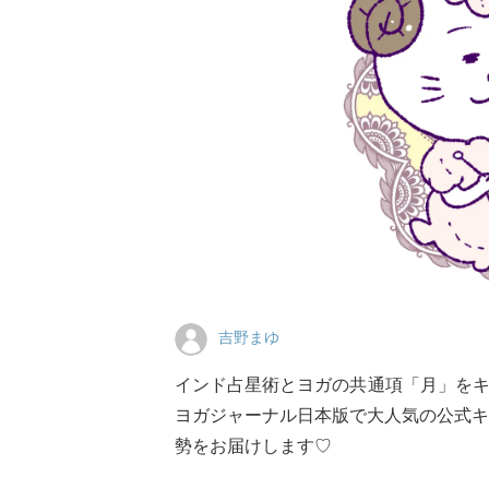
吉野まゆ
インド占星術とヨガの共通項「月」を
ヨガジャーナル日本版で大人気の公式キ
勢をお届けします♡