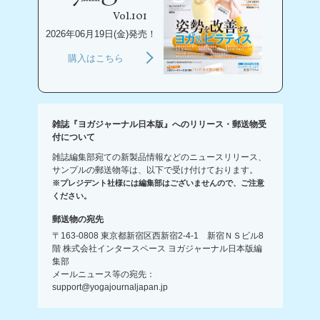
Vol.101
2026年06月19日(金)発売！
購入はこちら
雑誌『ヨガジャーナル日本版』へのリリース・郵送物受
付について
雑誌編集部宛ての新製品情報などのニュースリリース、
サンプルの郵送物等は、以下で受け付けております。
※プレジデント社様には編集部はございませんので、ご注意
ください。
郵送物の宛先
〒163-0808 東京都新宿区西新宿2-4-1 新宿ＮＳビル8
階 株式会社インタースペース ヨガジャーナル日本版編
集部
メールニュース等の宛先：
support@yogajournaljapan.jp