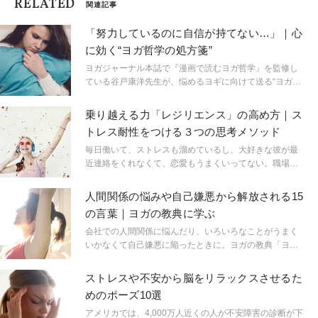
RELATED
関連記事
「努力しているのに自信が持てない…」｜心
に効く“ヨガ哲学の処方箋”
ヨガジャーナル本誌で『漫画で読むヨガ哲学』を監修し
ている谷戸康洋先生が、悩めるヨギに向けて送る“ヨガ哲
学の処方箋”。連載形式で、ヨガ哲学の学びから考える、
こころのメンテナンス法を学びます。今回は「努力して
乗り越える力「レジリエンス」の高め方｜ス
いるのに、自分に自信が持てない…」という悩みに向き
トレス耐性をつける３つの思考メソッド
合います。
毎日働いて、ストレスも溜めているし、大好きな彼が最
近連絡をくれなくて、恋愛もうまくいってない。職場の
後輩にもキツく当たってしまって、そのあとなんとなく
ギクシャク…そんなふうに悩んでいるのは、きっとあな
人間関係の悩みや自己嫌悪から解放される15
ただけではないはず！レジリエンスを高めて、仕事もプ
の言葉｜ヨガの教典に学ぶ
ライベートもハッピーに過ごしませんか？
会社での人間関係に悩んだり、いろいろなことがうまく
いかなくて自己嫌悪に陥ったときに。ヨガの教典「ヨー
ガ・スートラ」に学ぶ人生のヒント。
ストレスや不安から脳をリラックスさせるた
めのポーズ10選
アメリカでは、4,000万人近くの人が不安障害の診断が下