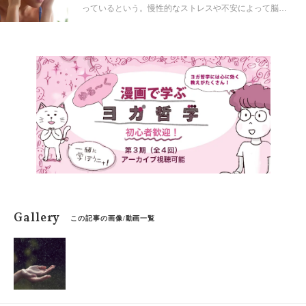
っているという。慢性的なストレスや不安によって脳に
信号が送られ、体に大混乱が引き起こされる。流行して
いるリセット方法のかぎは… ヨガが握っている。ストレ
スを緩和し、脳をリラックスさせるためのポーズを紹介
しよう。
Gallery
この記事の画像/動画一覧