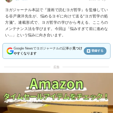
ヨガジャーナル本誌で『漫画で読むヨガ哲学』を監修してい
る谷戸康洋先生が、悩めるヨギに向けて送る“ヨガ哲学の処
方箋”。連載形式で、ヨガ哲学の学びから考える、こころの
メンテナンス法を学びます。今回は「悩みすぎて前に進めな
い…」という悩みに向き合います。
Google Newsでヨガジャーナルの記事が
見つけ
登録する
やすくなります
広告