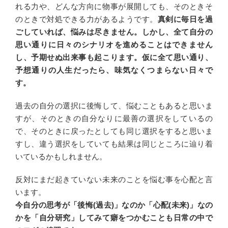
れる力や、どんな方向に物事が展開しても、そのときそ
のときで対処できる力があるようです。
真剣に毎日を過
ごしていれば、悩みは尽きません。しかし、全て自分の
思い通りに日々のシナリオを進めることはできません
し、予期せぬ出来事も起こります。仮に全て思い通り、
予想通りの人生だったら、味気なくつまらない日々で
す。
過去の自分の選択に後悔して、悩むこともあると思いま
すが、そのときの自分なりに最善の選択をしているの
で、そのときに戻ったとしても同じ選択をすると思いま
すし、違う選択をしていても結果は同じところに辿り着
いているかもしれません。
反対にまだ起きていない未来のことを悩む事を心配と言
います。
今自分の思考が「後悔(過去)」なのか「心配(未来)」なの
かを「自分研究」してみて癖をつかむことも日常の中で