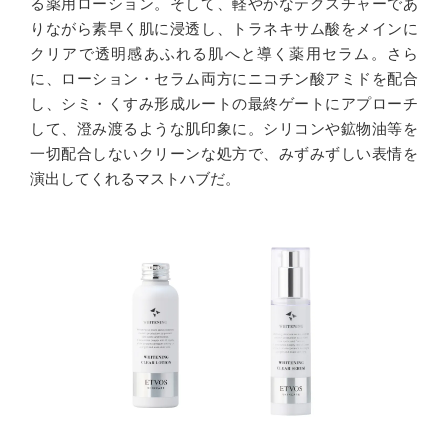
る薬用ローション。そして、軽やかなテクスチャーであ
りながら素早く肌に浸透し、トラネキサム酸をメインに
クリアで透明感あふれる肌へと導く薬用セラム。さら
に、ローション・セラム両方にニコチン酸アミドを配合
し、シミ・くすみ形成ルートの最終ゲートにアプローチ
して、澄み渡るような肌印象に。シリコンや鉱物油等を
一切配合しないクリーンな処方で、みずみずしい表情を
演出してくれるマストハブだ。