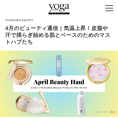
FASHION & BEAUTY
4月のビューティ通信｜気温上昇！皮脂や
汗で揺らぎ始める肌とベースのためのマス
トハブたち
ビューティ通信