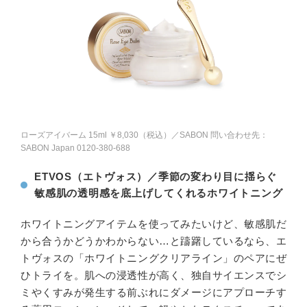
ローズアイバーム 15ml ￥8,030（税込）／SABON 問い合わせ先：
SABON Japan 0120-380-688
ETVOS（エトヴォス）／季節の変わり目に揺らぐ
敏感肌の透明感を底上げしてくれるホワイトニング
ホワイトニングアイテムを使ってみたいけど、敏感肌だ
から合うかどうかわからない…と躊躇しているなら、エ
トヴォスの「ホワイトニングクリアライン」のペアにぜ
ひトライを。肌への浸透性が高く、独自サイエンスでシ
ミやくすみが発生する前ぶれにダメージにアプローチす