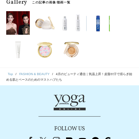
Gallery
この記事の画像/動画一覧
Top
FASHION & BEAUTY
4月のビューティ通信｜気温上昇！皮脂や汗で揺らぎ始
める肌とベースのためのマストハブたち
FOLLOW US