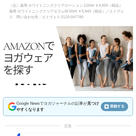
（左）薬用 ホワイトニングクリアローション 120ml ￥4,950（税込）
薬用 ホワイトニングクリアセラムW 50ml ￥5,940（税込）／エトヴォ
ス 問い合わせ先：エトヴォス 0120-047780
Google Newsでヨガジャーナルの記事が
見つけ
登録する
やすくなります
広告