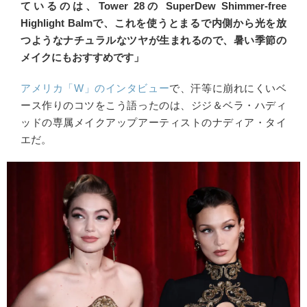
ているのは、Tower 28の SuperDew Shimmer-free
Highlight Balmで、これを使うとまるで内側から光を放
つようなナチュラルなツヤが生まれるので、暑い季節の
メイクにもおすすめです」
アメリカ「W」のインタビュー
で、汗等に崩れにくいベ
ース作りのコツをこう語ったのは、ジジ＆ベラ・ハディ
ッドの専属メイクアップアーティストのナディア・タイ
エだ。