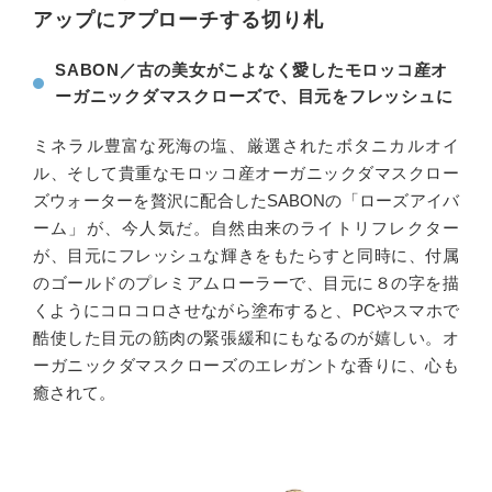
アップにアプローチする切り札
SABON／古の美女がこよなく愛したモロッコ産オ
ーガニックダマスクローズで、目元をフレッシュに
ミネラル豊富な死海の塩、厳選されたボタニカルオイ
ル、そして貴重なモロッコ産オーガニックダマスクロー
ズウォーターを贅沢に配合したSABONの「ローズアイバ
ーム」が、今人気だ。自然由来のライトリフレクター
が、目元にフレッシュな輝きをもたらすと同時に、付属
のゴールドのプレミアムローラーで、目元に８の字を描
くようにコロコロさせながら塗布すると、PCやスマホで
酷使した目元の筋肉の緊張緩和にもなるのが嬉しい。オ
ーガニックダマスクローズのエレガントな香りに、心も
癒されて。