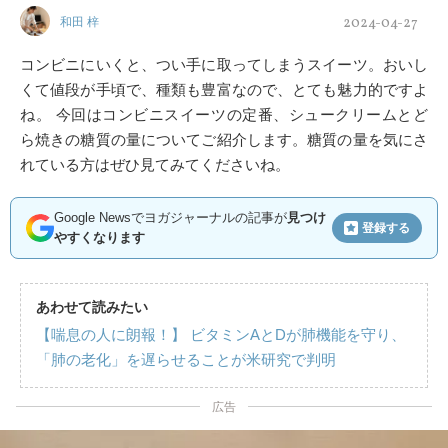
2024-04-27
和田 梓
コンビニにいくと、つい手に取ってしまうスイーツ。おいし
くて値段が手頃で、種類も豊富なので、とても魅力的ですよ
ね。 今回はコンビニスイーツの定番、シュークリームとど
ら焼きの糖質の量についてご紹介します。糖質の量を気にさ
れている方はぜひ見てみてくださいね。
Google Newsでヨガジャーナルの記事が
見つけ
登録する
やすくなります
あわせて読みたい
【喘息の人に朗報！】 ビタミンAとDが肺機能を守り、
「肺の老化」を遅らせることが米研究で判明
広告