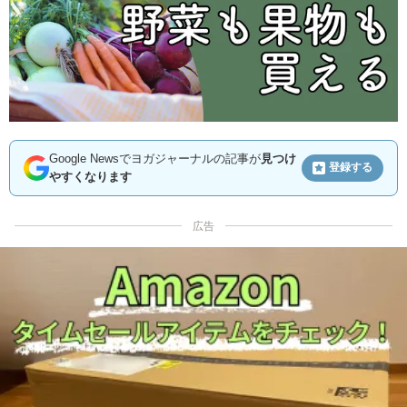
Google Newsでヨガジャーナルの記事が
見つけ
登録する
やすくなります
広告