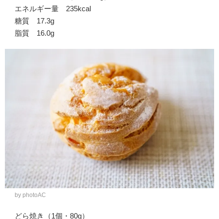
エネルギー量 235kcal
糖質 17.3g
脂質 16.0g
by photoAC
どら焼き（1個・80g）