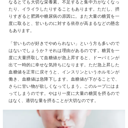
なるとても大切な栄養素。不足すると集中力がなくなっ
たり、イライラしたりすることもあります。ただし、摂
りすぎると肥満や糖尿病の原因に。また大量の糖質を一
度に取ると、甘いものに対する依存が高まるなどの懸念
もあります。
「甘いものが好きでやめられない」という方も多いので
はないでしょうか？それは理由があるのです。糖質を一
度に大量摂取して血糖値が急上昇すると、ドーパミンが
出て一時的に幸せな気持ちになります。ただ急上昇した
血糖値を正常に戻そうと、インスリンというホルモンが
働き、血糖値は急降下します。血糖値が下がることで、
さらに甘い物が欲しくなってしまう。このループにはま
ってしまうのです。やはり一度に大量の糖質を摂るので
はなく、適切な量を摂ることが大切なのです。