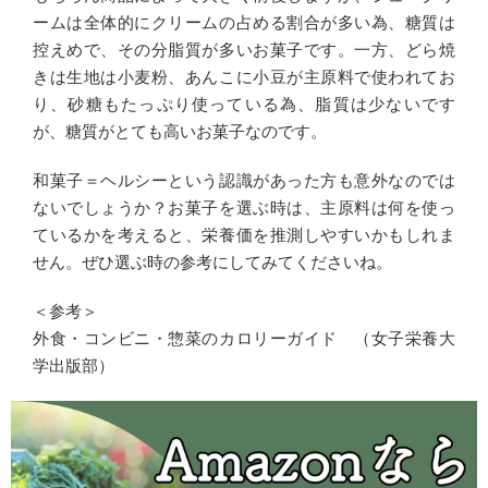
ームは全体的にクリームの占める割合が多い為、糖質は
控えめで、その分脂質が多いお菓子です。一方、どら焼
きは生地は小麦粉、あんこに小豆が主原料で使われてお
り、砂糖もたっぷり使っている為、脂質は少ないです
が、糖質がとても高いお菓子なのです。
和菓子＝ヘルシーという認識があった方も意外なのでは
ないでしょうか？お菓子を選ぶ時は、主原料は何を使っ
ているかを考えると、栄養価を推測しやすいかもしれま
せん。ぜひ選ぶ時の参考にしてみてくださいね。
＜参考＞
外食・コンビニ・惣菜のカロリーガイド （女子栄養大
学出版部）