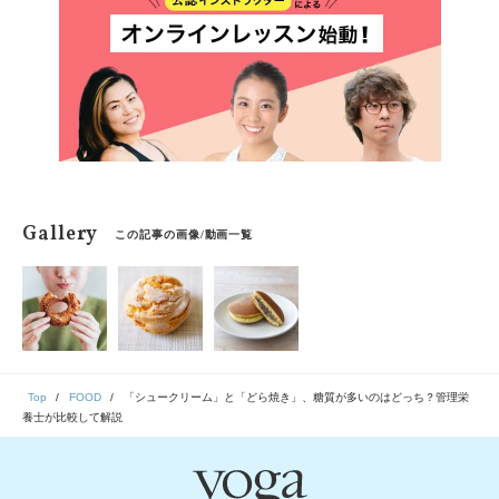
Gallery
この記事の画像/動画一覧
Top
FOOD
「シュークリーム」と「どら焼き」、糖質が多いのはどっち？管理栄
養士が比較して解説