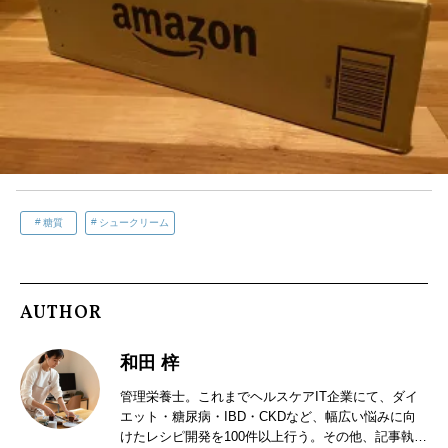
糖質
シュークリーム
AUTHOR
和田 梓
管理栄養士。これまでヘルスケアIT企業にて、ダイ
エット・糖尿病・IBD・CKDなど、幅広い悩みに向
けたレシピ開発を100件以上行う。その他、記事執