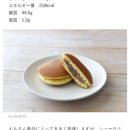
エネルギー量 218kcal
糖質 44.5g
脂質 1.2g
by photoAC
もちろん商品によって大きく前後しますが、シュークリ