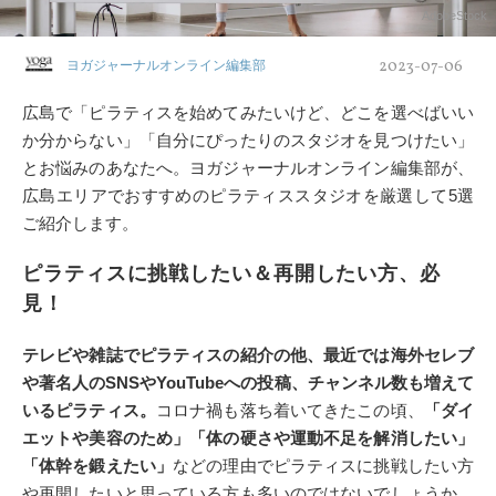
AdobeStock
2023-07-06
ヨガジャーナルオンライン編集部
広島で「ピラティスを始めてみたいけど、どこを選べばいい
か分からない」「自分にぴったりのスタジオを見つけたい」
とお悩みのあなたへ。ヨガジャーナルオンライン編集部が、
広島エリアでおすすめのピラティススタジオを厳選して5選
ご紹介します。
ピラティスに挑戦したい＆再開したい方、必
見！
テレビや雑誌でピラティスの紹介の他、最近では海外セレブ
や著名人のSNSやYouTubeへの投稿、チャンネル数も増えて
いるピラティス。
コロナ禍も落ち着いてきたこの頃、
「ダイ
エットや美容のため」「体の硬さや運動不足を解消したい」
「体幹を鍛えたい」
などの理由でピラティスに挑戦したい方
や再開したいと思っている方も多いのではないでしょうか。