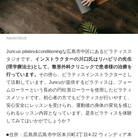
AdobeStock
Juncus pilates&conditioningな広島市中区にあるピラティスス
タジオです。
インストラクターの川口氏はリハビリの先生
(理学療法士)として、整形外科クリニックで患者様の治療を
行っています。
その傍ら、ピラティスインストラクターとし
て活動しています。Juncuが提供するピラティスは、フォー
ムローラーという長めの円柱形ローラーを使用したピラティ
スメソッドです。初心者の方でもピラティスが行いやすく、
安心安全にレッスンを受けられ、運動後の身体の変化を感じ
られるレッスン内容となっています。是非ピラティスを体験
してみてはいかがでしょうか？
■住所：広島県広島市中区本川町2丁目4-22 ウィンディア本