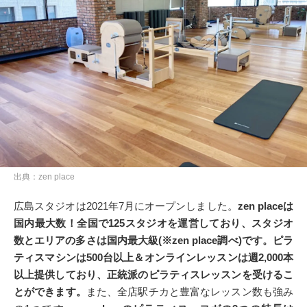
出典：zen place
広島スタジオは2021年7月にオープンしました。
zen placeは
国内最大数！全国で125スタジオを運営しており、スタジオ
数とエリアの多さは国内最大級
(※zen place調べ)です。ピラ
ティスマシンは500台以上＆オンラインレッスンは週2,000本
以上提供しており、正統派のピラティスレッスンを受けるこ
とができます。
また、全店駅チカと豊富なレッスン数も強み