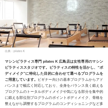
出典：pilates K
マシンピラティス専門 pilates K 広島店は女性専用のマシン
ピラティススタジオです。ピラティスの特性を活かし、“ボ
ディメイク”に特化した目的に合わせて選べるプログラムを
ご用意しています。
ビギナー向けの基本プログラムからアド
バンスまで幅広く対応しており、全身をバランス良く鍛える
プログラムのトータルボディメイクや気になる部分を集中的
に鍛える部位別プログラムのポイントボディメイク、骨格を
整えながら調整するプログラムのコンディショニングなど多