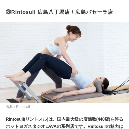
③Rintosull 広島八丁堀店 / 広島パセーラ店
出典：Rintosull
Rintosull(リントスル)は、国内最大級の店舗数(440店)を誇る
ホットヨガスタジオLAVAの系列店です。Rintosullの魅力は