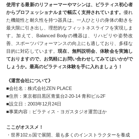
使用する最新のリフォーマーやマシンは、ピラティス初心者
からプロフェッショナルまで幅広く支持されています。
優れ
た機能性と耐久性を持つ器具は、一人ひとりの身体の動きを
最大限に引き出し、理想的なフィットネスライフを実現しま
す。加えて、Balanced Bodyの機器は、リハビリや姿勢改
善、スポーツパフォーマンスの向上にも適しており、多様な
目的に対応しています。
現在、無料説明会、体験会を実施し
ておりますので、お気軽にお問い合わせしてみてはいかがで
しょうか。最高のピラティス体験を手に入れましょう！
《運営会社について》
■会社名：株式会社ZEN PLACE
■住所：東京都目黒区青葉台2-20-14 青和ビル2F
■設立日：2003年12月24日
■事業内容：ピラティス・ヨガスタジオ運営ほか
ここがオススメ！
・世界102ヵ国で展開、最も多くのインストラクターを養成