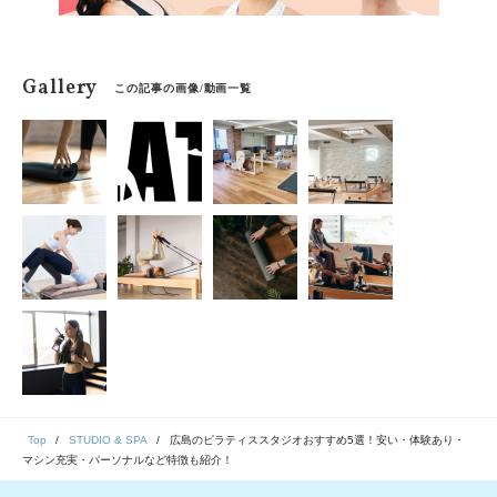
Gallery
この記事の画像/動画一覧
Top
STUDIO & SPA
広島のピラティススタジオおすすめ5選！安い・体験あり・
マシン充実・パーソナルなど特徴も紹介！