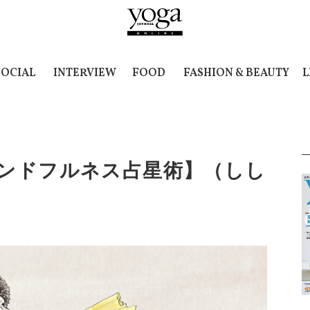
SOCIAL
INTERVIEW
FOOD
FASHION & BEAUTY
L
インドフルネス占星術】（しし