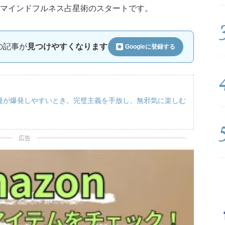
マインドフルネス占星術のスタートです。
ルの記事が
見つけやすくなります
Googleに
登録する
我慢が爆発しやすいとき。完璧主義を手放し、無邪気に楽しむ
広告