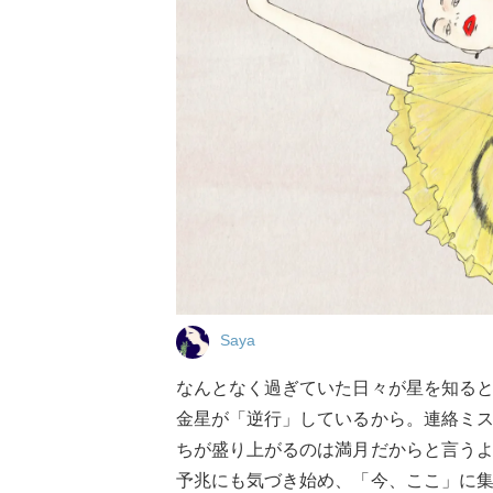
Saya
なんとなく過ぎていた日々が星を知る
金星が「逆行」しているから。連絡ミ
ちが盛り上がるのは満月だからと言う
予兆にも気づき始め、「今、ここ」に