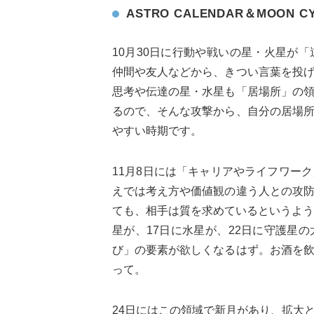
ASTRO CALENDAR＆MOON C
10月30日に行動や戦いの星・火星が
仲間や友人などから、きつい言葉を投
思考や伝達の星・水星も「居場所」の
るので、そんな攻撃から、自分の居場
やすい時期です。
11月8日には「キャリアやライフワー
えでは考え方や価値観の違う人との攻
ても、相手は質を求めているというよう
星が、17日に水星が、22日に守護星
び」の要素が欲しくなるはず。お酒を
って。
24日にはこの領域で新月があり、拡大