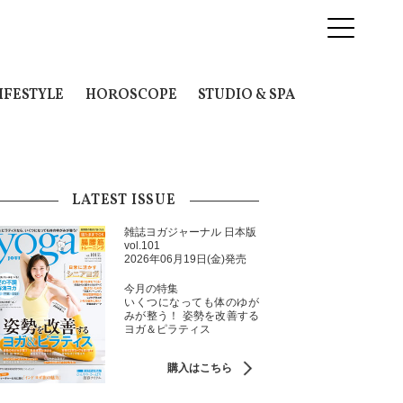
IFESTYLE
HOROSCOPE
STUDIO & SPA
LATEST ISSUE
雑誌ヨガジャーナル 日本版
vol.101
2026年06月19日(金)発売
今月の特集
いくつになっても体のゆが
みが整う！ 姿勢を改善する
ヨガ＆ピラティス
購入はこちら