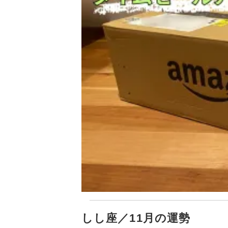
しし座／11月の運勢