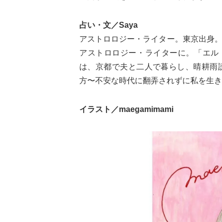
占い・文／Saya
アストロロジー・ライター。東京出身
アストロロジー・ライターに。「エル・
は、京都で夫と二人で暮らし、晴耕雨
方〜不安な時代に翻弄されずに私を生きる
イラスト／maegamimami