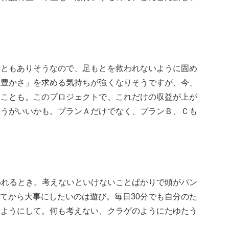
こともありそうなので、足もとを救われないように固め
「豊かさ」を求める気持ちが強くなりそうですが、今、
ることも。このプロジェクトで、これだけの収益が上が
ほうがいいかも。プランＡだけでなく、プランＢ、Ｃも
われるとき。考えないといけないことばかりで頭がパン
てから大事にしたいのは遊び。毎日30分でも自分のた
るようにして。何も考えない、クラゲのようにたゆたう