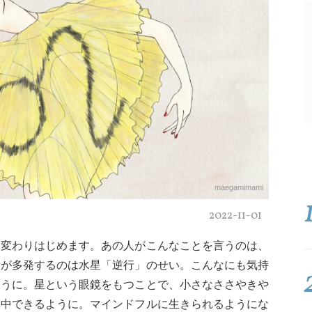
maegamimami
2022-11-01
と変わりはじめます。あの人がこんなことを言うのは、
スが多発するのは水星「逆行」のせい。こんなにも気持
ように。星という眼鏡をもつことで、小さなささやきや
集中できるように。マインドフルに生きられるようにな