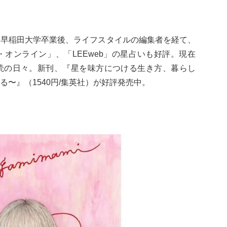
。早稲田大学卒業後、ライフスタイルの編集者を経て、
オンライン」、「LEEweb」の星占いも好評。現在
読の日々。新刊、『星を味方につける生き方、暮らし
〜』（1540円/集英社）が好評発売中。