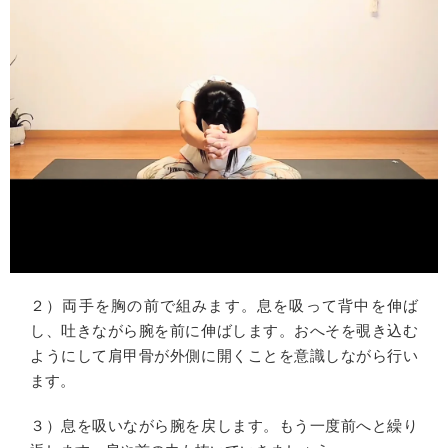
２）両手を胸の前で組みます。息を吸って背中を伸ば
し、吐きながら腕を前に伸ばします。おへそを覗き込む
ようにして肩甲骨が外側に開くことを意識しながら行い
ます。
３）息を吸いながら腕を戻します。もう一度前へと繰り