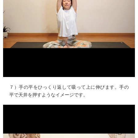
７）手の平をひっくり返して吸って上に伸びます。手の
平で天井を押すようなイメージです。