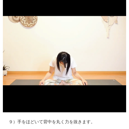
９）手をほどいて背中を丸く力を抜きます。