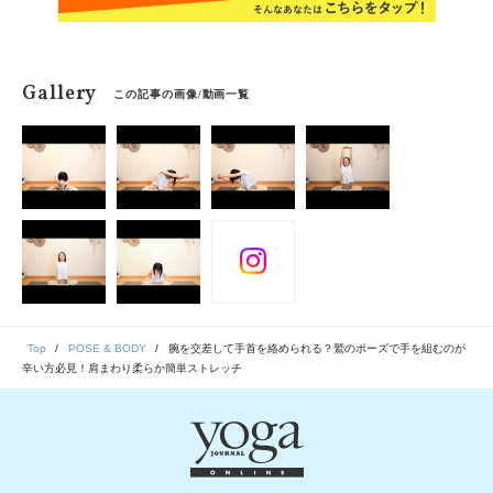
Gallery
この記事の画像/動画一覧
Top
POSE & BODY
腕を交差して手首を絡められる？鷲のポーズで手を組むのが
辛い方必見！肩まわり柔らか簡単ストレッチ