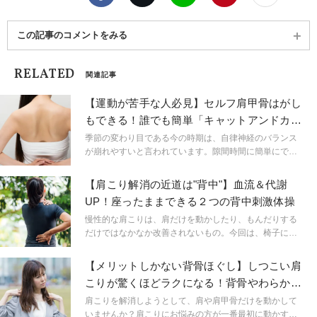
ます。
この記事のコメントをみる
RELATED
関連記事
【運動が苦手な人必見】セルフ肩甲骨はがし
もできる！誰でも簡単「キャットアンドカ
ウ」
季節の変わり目である今の時期は、自律神経のバランス
が崩れやすいと言われています。隙間時間に簡単にでき
るエクササイズで自律神経を整えながら肩甲骨はがしも
していきましょう。
【肩こり解消の近道は"背中"】血流＆代謝
UP！座ったままできる２つの背中刺激体操
慢性的な肩こりは、肩だけを動かしたり、もんだりする
だけではなかなか改善されないもの。今回は、椅子に座
ったままできる、背中にフォーカスした２つのエクササ
イズを紹介します。背中全体を緩めるリラックスストレ
【メリットしかない背骨ほぐし】しつこい肩
ッチと、肩甲骨を意識して背中を動かすアクティブなエ
こりが驚くほどラクになる！背骨やわらかス
クササイズです。肩こり解消の鍵を握るのは、実は、背
トレッチ
中のしなやかさですよ！
肩こりを解消しようとして、肩や肩甲骨だけを動かして
いませんか？肩こりにお悩みの方が一番最初に動かすべ