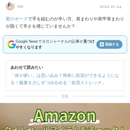
2022-10-24
mai
鷲のポーズ
で手を組むのが辛い方、肩まわりや肩甲骨まわり
が固くて辛さを感じていませんか？
Google Newsでヨガジャーナルの記事が
見つけ
登録する
やすくなります
あわせて読みたい
「体が硬い」は思い込み？簡単に前屈ができるようにな
る！腿裏を少しずつゆるめる「前屈ストレッチ」
広告