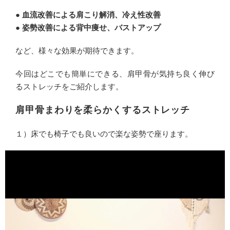
● 血流改善による肩こり解消、冷え性改善
● 姿勢改善による背中痩せ、バストアップ
など、様々な効果が期待できます。
今回はどこでも簡単にできる、肩甲骨が気持ち良く伸び
るストレッチをご紹介します。
肩甲骨まわりを柔らかくするストレッチ
１）床でも椅子でも良いので楽な姿勢で座ります。