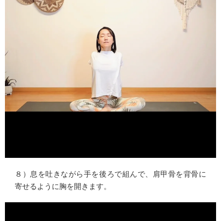
８）息を吐きながら手を後ろで組んで、肩甲骨を背骨に
寄せるように胸を開きます。