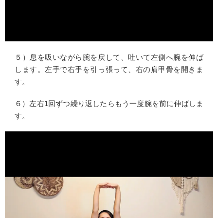
５）息を吸いながら腕を戻して、吐いて左側へ腕を伸ば
します。左手で右手を引っ張って、右の肩甲骨を開きま
す。
６）左右1回ずつ繰り返したらもう一度腕を前に伸ばしま
す。