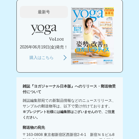
最新号
Vol.101
2026年06月19日(金)発売！
購入はこちら
雑誌『ヨガジャーナル日本版』へのリリース・郵送物受
付について
雑誌編集部宛ての新製品情報などのニュースリリース、
サンプルの郵送物等は、以下で受け付けております。
※プレジデント社様には編集部はございませんので、ご注意
ください。
郵送物の宛先
〒163-0808 東京都新宿区西新宿2-4-1 新宿ＮＳビル8