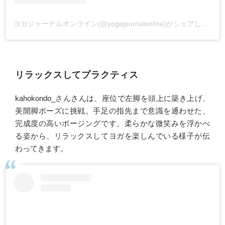
ヨガジャーナルオンライン(@yogajournalonline)がシェアした投稿
リラックスしてプラクティス
kahokondo_さんさんは、座位で左脚を頭上に築き上げ、
美開脚ポーズに挑戦。手足の指先まで意識を通わせた、
完成度の高いポージングです。柔らかな微笑みを浮かべ
る姿から、リラックスしてヨガを楽しんでいる様子が伝
わってきます。