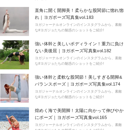
直角に開く開脚美！柔らかな股関節に惚れ惚
れ｜ヨガポーズ写真集vol.183
ヨガジャーナルオンラインのインスタグラムから、素敵
な#ヨガジョたちの魅惑のショットをご紹介!
強い体幹と美しいボディライン！重力に負け
ない美後屈｜ヨガポーズ写真集vol.182
ヨガジャーナルオンラインのインスタグラムから、素敵
な#ヨガジョたちの魅惑のショットをご紹介!
強い体幹と柔軟な股関節！美しすぎる開脚&
バランスポーズ｜ヨガポーズ写真集vol.174
ヨガジャーナルオンラインのインスタグラムから、素敵
な#ヨガジョたちの魅惑のショットをご紹介!
煌めく海で美開脚！太陽に向かって伸びやか
にポーズ｜ヨガポーズ写真集vol.165
ヨガジャーナルオンラインのインスタグラムから、素敵