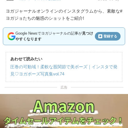
ヨガジャーナルオンラインのインスタグラムから、素敵な#
ヨガジョたちの魅惑のショットをご紹介!
Google Newsでヨガジャーナルの記事が
見つけ
登録する
やすくなります
あわせて読みたい
圧巻の可動域！柔軟な股関節で美ポーズ｜インスタで発
見♡ヨガポーズ写真集vol.74
広告