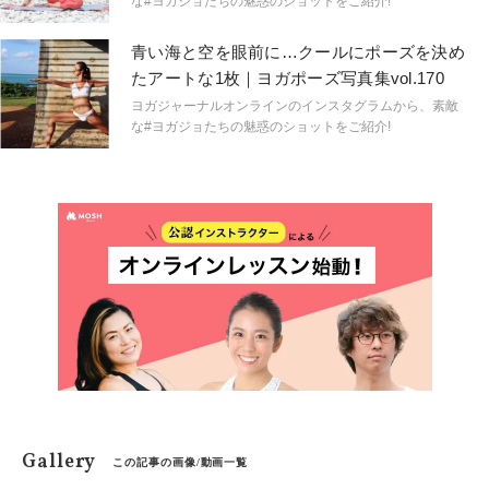
な#ヨガジョたちの魅惑のショットをご紹介!
青い海と空を眼前に…クールにポーズを決め
たアートな1枚｜ヨガポーズ写真集vol.170
ヨガジャーナルオンラインのインスタグラムから、素敵
な#ヨガジョたちの魅惑のショットをご紹介!
Gallery
この記事の画像/動画一覧