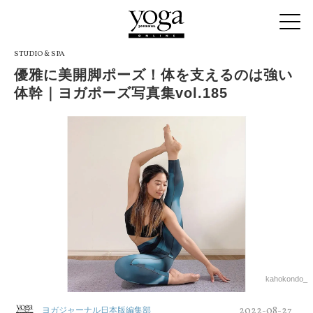
STUDIO & SPA
優雅に美開脚ポーズ！体を支えるのは強い
体幹｜ヨガポーズ写真集vol.185
kahokondo_
2022-08-27
ヨガジャーナル日本版編集部