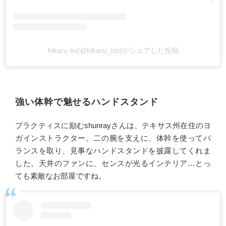
hikaru ito(@hikaru_isn)がシェアした投稿
強い体幹で魅せるハンドスタンド
プラクティスに励むshunrayさんは、テキサス州在住のヨ
ガインストラクター。二の腕を支えに、体幹を使ってバ
ランスを取り、見事なハンドスタンドを披露してくれま
した。天井のファンに、センスが光るインテリア…とっ
ても素敵なお部屋ですね。