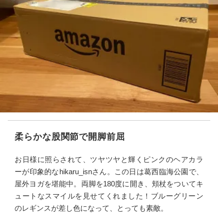
柔らかな股関節で開脚前屈
お日様に照らされて、ツヤツヤと輝くピンクのヘアカラ
ーが印象的なhikaru_isnさん。この日は葛西臨海公園で、
屋外ヨガを堪能中。両脚を180度に開き、頬杖をついてキ
ュートなスマイルを見せてくれました！ブルーグリーン
のレギンスが差し色になって、とっても素敵。