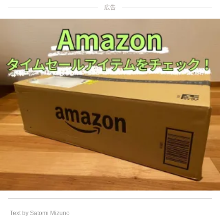
広告
Text by Satomi Mizuno