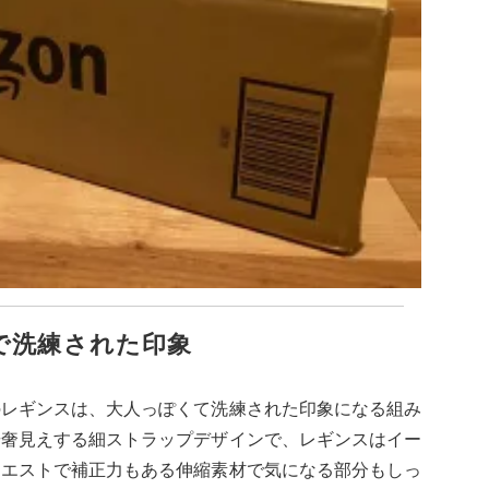
で洗練された印象
のレギンスは、大人っぽくて洗練された印象になる組み
華奢見えする細ストラップデザインで、レギンスはイー
ウエストで補正力もある伸縮素材で気になる部分もしっ