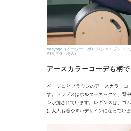
easyoga（イージーヨガ）
Ｕシェイプクロップ
¥16,700（税込）
アースカラーコーデも柄で
ベージュとブラウンのアースカラーコ
す。トップスはホルターネックで、背
ンが施されています。レギンスは、ゴ
は大人も着やすいデザインになっていま