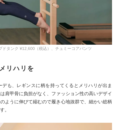
ドタンク ¥12,600（税込）、チュミーコアパンツ
メリハリを
ーデも、レギンスに柄を持ってくるとメリハリが出ま
中は肩甲骨に負担がなく、ファッション性の高いデザイ
ムのように伸びて縮むので履き心地抜群で、細かい総柄
す。