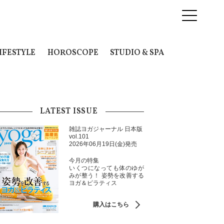
IFESTYLE
HOROSCOPE
STUDIO & SPA
LATEST ISSUE
雑誌ヨガジャーナル 日本版
vol.101
2026年06月19日(金)発売
今月の特集
いくつになっても体のゆが
みが整う！ 姿勢を改善する
ヨガ＆ピラティス
購入はこちら