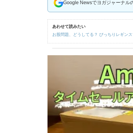
Google Newsでヨガジャーナ
あわせて読みたい
お股問題、どうしてる？ ぴっちりレギン