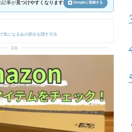
ルの記事が
見つけやすくなります
Googleに
登録する
スで気になるあの部分を隠す方法
広告