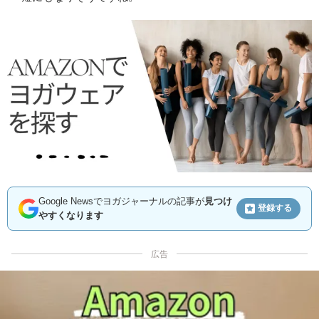
Google Newsでヨガジャーナルの記事が
見つけ
登録する
やすくなります
広告