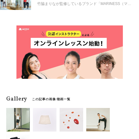
竹脇まりなが監修しているブランド「MARINESS（マリ
ネス）」のアイテムは、ヨガ時にもデイリーにも使える
と話題です。
Gallery
この記事の画像/動画一覧