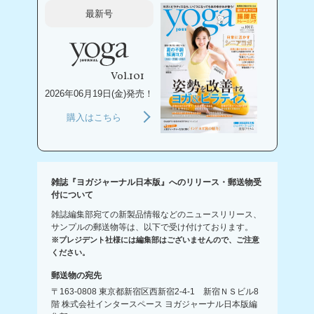
最新号
Vol.101
2026年06月19日(金)発売！
購入はこちら
雑誌『ヨガジャーナル日本版』へのリリース・郵送物受
付について
雑誌編集部宛ての新製品情報などのニュースリリース、
サンプルの郵送物等は、以下で受け付けております。
※プレジデント社様には編集部はございませんので、ご注意
ください。
郵送物の宛先
〒163-0808 東京都新宿区西新宿2-4-1 新宿ＮＳビル8
階 株式会社インタースペース ヨガジャーナル日本版編