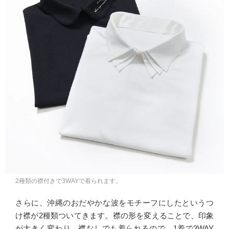
2種類の襟付きで3WAYで着られます。
さらに、沖縄のおだやかな波をモチーフにしたというつ
け襟が2種類ついてきます。襟の形を変えることで、印象
が大きく変わり、襟なしでも着られるので、1着で3WAY