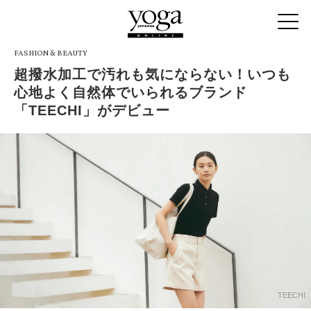
FASHION & BEAUTY
超撥水加工で汚れも気にならない！いつも
心地よく自然体でいられるブランド
「TEECHI」がデビュー
TEECHI