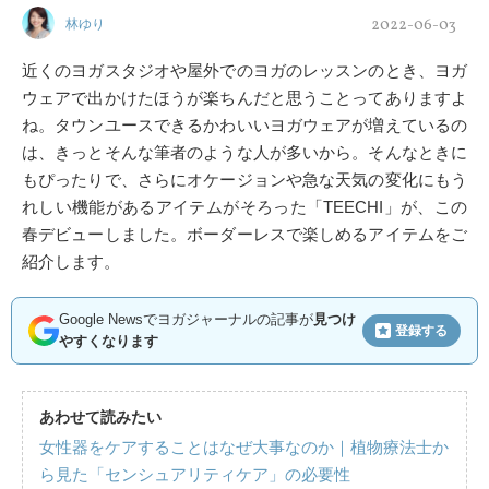
2022-06-03
林ゆり
近くのヨガスタジオや屋外でのヨガのレッスンのとき、ヨガ
ウェアで出かけたほうが楽ちんだと思うことってありますよ
ね。タウンユースできるかわいいヨガウェアが増えているの
は、きっとそんな筆者のような人が多いから。そんなときに
もぴったりで、さらにオケージョンや急な天気の変化にもう
れしい機能があるアイテムがそろった「TEECHI」が、この
春デビューしました。ボーダーレスで楽しめるアイテムをご
紹介します。
Google Newsでヨガジャーナルの記事が
見つけ
登録する
やすくなります
あわせて読みたい
女性器をケアすることはなぜ大事なのか｜植物療法士か
ら見た「センシュアリティケア」の必要性