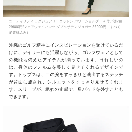
ユーティリティ ラグジュアリーコットン パワーショルダー＋付け襟2種
29800円/フェアウェイパンツ ダブルサテンジョガー 36900円（すべて
消費税込み）
沖縄のゴルフ精神にインスピレーションを受けているだ
けに、デイリーにも活躍しながら、ゴルフウェアとして
の機能も備えたアイテムが揃っています。うれしいの
は、身体のフォルムを美しく見せてくれるデザインで
す。トップスは、二の腕をすっきりと演出するステッチ
が背面に施され、シルエットをすっきり見せてくれま
す。スリーブが、絶妙の丈感で、肩パッドを外すことも
できます。