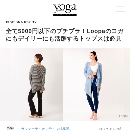
FASHION & BEAUTY
全て5000円以下のプチプラ！Loopaのヨガ
にもデイリーにも活躍するトップスは必見
Loopa
2022-02-08
ヨガジャーナルオンライン編集部