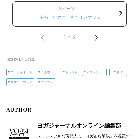
次ページ
春らしいカラーもラインナップ
1
2
/
Text by Eri Obata
コーディネート
ヨガウェア
トレンド
アスレジャー
新作
新作ヨガウェア
プチプラ
AUTHOR
ヨガジャーナルオンライン編集部
ストレスフルな現代人に「ヨガ的な解決」を提案す