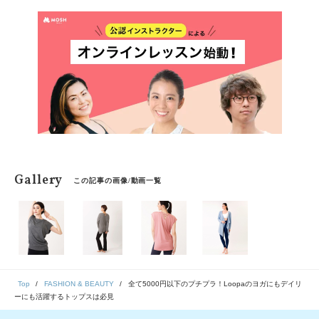
Gallery
この記事の画像/動画一覧
Top
FASHION & BEAUTY
全て5000円以下のプチプラ！Loopaのヨガにもデイリ
ーにも活躍するトップスは必見