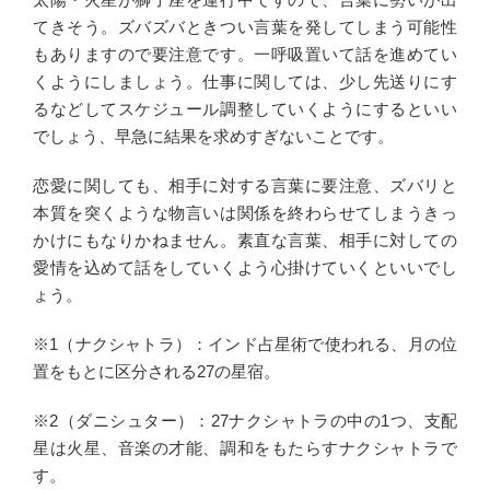
てきそう。ズバズバときつい言葉を発してしまう可能性
もありますので要注意です。一呼吸置いて話を進めてい
くようにしましょう。仕事に関しては、少し先送りにす
るなどしてスケジュール調整していくようにするといい
でしょう、早急に結果を求めすぎないことです。
恋愛に関しても、相手に対する言葉に要注意、ズバリと
本質を突くような物言いは関係を終わらせてしまうきっ
かけにもなりかねません。素直な言葉、相手に対しての
愛情を込めて話をしていくよう心掛けていくといいでし
ょう。
※1（ナクシャトラ）：インド占星術で使われる、月の位
置をもとに区分される27の星宿。
※2（ダニシュター）：27ナクシャトラの中の1つ、支配
星は火星、音楽の才能、調和をもたらすナクシャトラで
す。