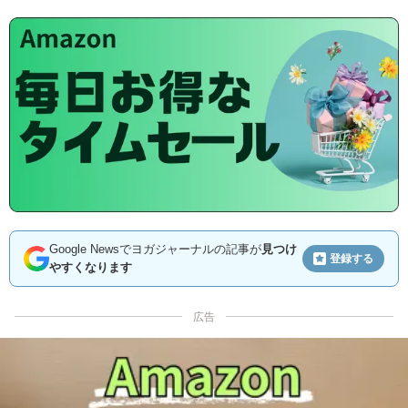
Google Newsでヨガジャーナルの記事が
見つけ
登録する
やすくなります
広告