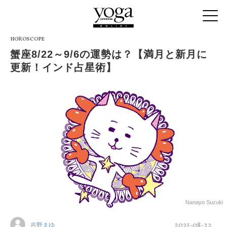
HOROSCOPE
蟹座8/22～9/6の運勢は？【満月と新月に
更新！インド占星術】
Nanayo Suzuki
2021-08-22
吉野まゆ