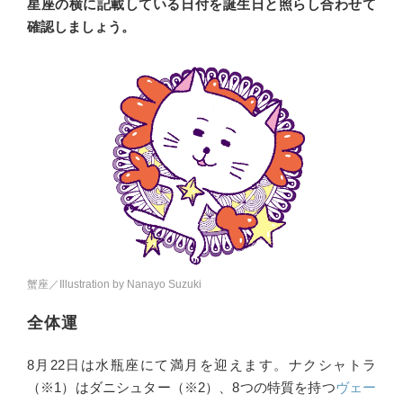
星座の横に記載している日付を誕生日と照らし合わせて
確認しましょう。
蟹座／Illustration by Nanayo Suzuki
全体運
8月22日は水瓶座にて満月を迎えます。ナクシャトラ
（※1）はダニシュター（※2）、8つの特質を持つ
ヴェー