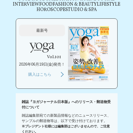
INTERVIEW
FOOD
FASHION & BEAUTY
LIFESTYLE
HOROSCOPE
STUDIO & SPA
最新号
Vol.101
2026年06月19日(金)発売！
購入はこちら
雑誌『ヨガジャーナル日本版』へのリリース・郵送物受
付について
雑誌編集部宛ての新製品情報などのニュースリリース、
サンプルの郵送物等は、以下で受け付けております。
※プレジデント社様には編集部はございませんので、ご注意
ください。