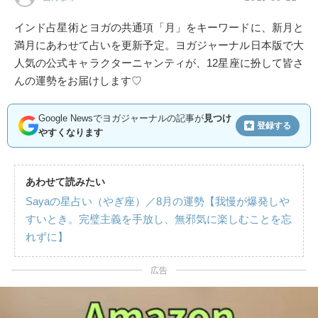
インド占星術とヨガの共通項「月」をキーワードに、新月と
満月にあわせて占いを更新予定。ヨガジャーナル日本版で大
人気の公式キャラクターニャンティが、12星座に扮して皆さ
んの運勢をお届けします♡
Google Newsでヨガジャーナルの記事が
見つけ
登録する
やすくなります
あわせて読みたい
Sayaの星占い（やぎ座）／8月の運勢【我慢が爆発しや
すいとき。完璧主義を手放し、無邪気に楽しむことを忘
れずに】
広告