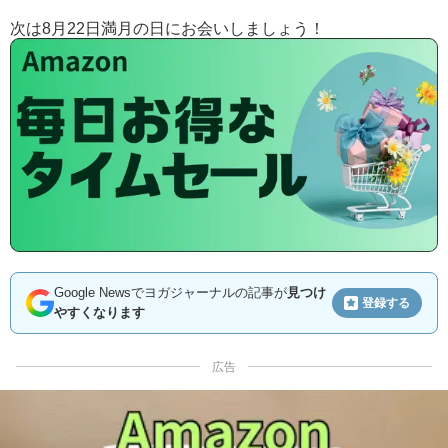
次は8月22日満月の日にお会いしましょう！
Google Newsでヨガジャーナルの記事が
見つけ
登録する
やすくなります
広告