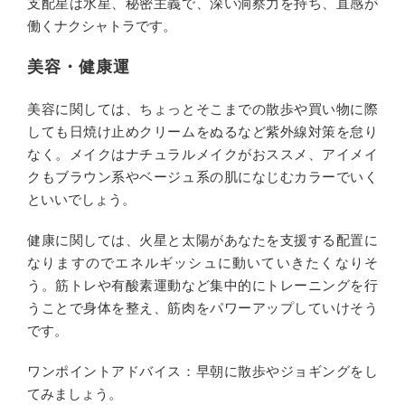
支配星は水星、秘密主義で、深い洞察力を持ち、直感が
働くナクシャトラです。
美容・健康運
美容に関しては、ちょっとそこまでの散歩や買い物に際
しても日焼け止めクリームをぬるなど紫外線対策を怠り
なく。メイクはナチュラルメイクがおススメ、アイメイ
クもブラウン系やベージュ系の肌になじむカラーでいく
といいでしょう。
健康に関しては、火星と太陽があなたを支援する配置に
なりますのでエネルギッシュに動いていきたくなりそ
う。筋トレや有酸素運動など集中的にトレーニングを行
うことで身体を整え、筋肉をパワーアップしていけそう
です。
ワンポイントアドバイス：早朝に散歩やジョギングをし
てみましょう。