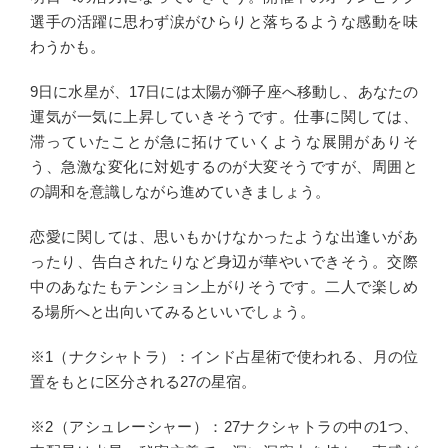
選手の活躍に思わず涙がひらりと落ちるような感動を味
わうかも。
9日に水星が、17日には太陽が獅子座へ移動し、あなたの
運気が一気に上昇していきそうです。仕事に関しては、
滞っていたことが急に拓けていくような展開がありそ
う、急激な変化に対処するのが大変そうですが、周囲と
の調和を意識しながら進めていきましょう。
恋愛に関しては、思いもかけなかったような出逢いがあ
ったり、告白されたりなど身辺が華やいできそう。交際
中のあなたもテンション上がりそうです。二人で楽しめ
る場所へと出向いてみるといいでしょう。
※1（ナクシャトラ）：インド占星術で使われる、月の位
置をもとに区分される27の星宿。
※2（アシュレーシャー）：27ナクシャトラの中の1つ、