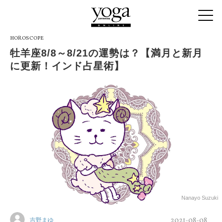
HOROSCOPE
牡羊座8/8～8/21の運勢は？【満月と新月
に更新！インド占星術】
Nanayo Suzuki
2021-08-08
吉野まゆ