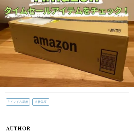
インド占星術
牡羊座
AUTHOR