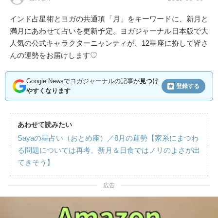
インド占星術とヨガの共通項「月」をキーワードに、新月と
満月にあわせて占いを更新予定。ヨガジャーナル日本版で大
人気の公式キャラクターニャンティが、12星座に扮して皆さ
んの運勢をお届けします♡
Google Newsでヨガジャーナルの記事が
見つけ
登録する
やすくなります
あわせて読みたい
Sayaの星占い（おとめ座）／8月の運勢【家系にまつわ
る問題については再考。新月＆日食ではノリのよさが出
てきそう】
広告