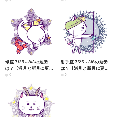
蠍座 7/25～8/8の運勢
射手座 7/25～8/8の運勢
は？【満月と新月に更
は？【満月と新月に更
新！インド占星術】
新！インド占星術】
0
0