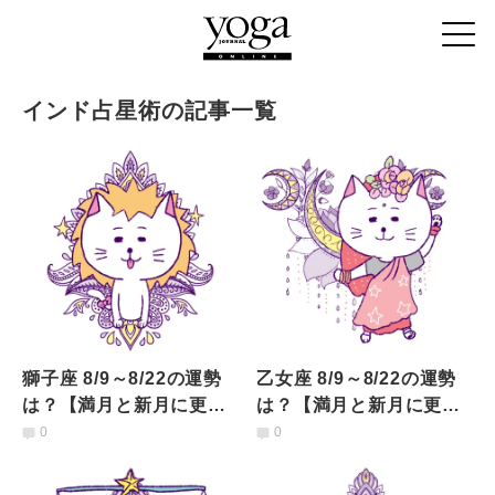
インド占星術の記事一覧
獅子座 8/9～8/22の運勢
乙女座 8/9～8/22の運勢
は？【満月と新月に更
は？【満月と新月に更
新！インド占星術】
新！インド占星術】
0
0