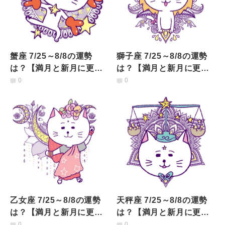
蟹座 7/25～8/8の運勢
獅子座 7/25～8/8の運勢
は？【満月と新月に更
は？【満月と新月に更
新！インド占星術】
新！インド占星術】
0
0
乙女座 7/25～8/8の運勢
天秤座 7/25～8/8の運勢
は？【満月と新月に更
は？【満月と新月に更
新！インド占星術】
新！インド占星術】
0
0