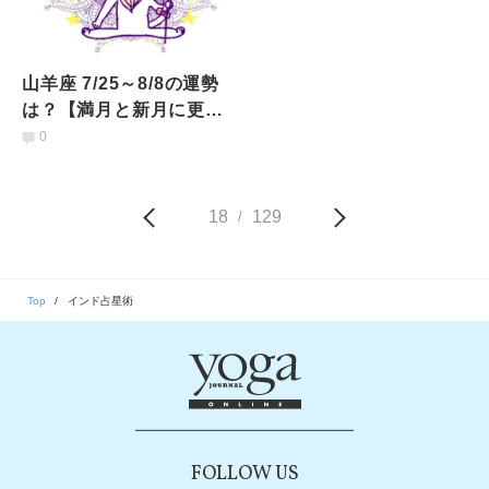
山羊座 7/25～8/8の運勢
は？【満月と新月に更
新！インド占星術】
0
18
129
/
Top
インド占星術
FOLLOW US