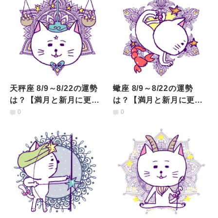
天秤座 8/9～8/22の運勢
蠍座 8/9～8/22の運勢
は？【満月と新月に更
は？【満月と新月に更
新！インド占星術】
新！インド占星術】
0
0