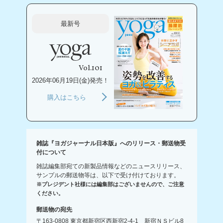
最新号
Vol.101
2026年06月19日(金)発売！
購入はこちら
雑誌『ヨガジャーナル日本版』へのリリース・郵送物受
付について
雑誌編集部宛ての新製品情報などのニュースリリース、
サンプルの郵送物等は、以下で受け付けております。
※プレジデント社様には編集部はございませんので、ご注意
ください。
郵送物の宛先
〒163-0808 東京都新宿区西新宿2-4-1 新宿ＮＳビル8