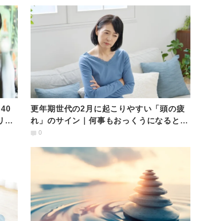
40
更年期世代の2月に起こりやすい「頭の疲
リア
れ」のサイン｜何事もおっくうになるとき
に、体と心で起きていること
0