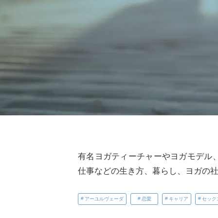
有名ヨガティーチャーやヨガモデル
仕事などの生き方、暮らし、ヨガの
アーユルヴェーダ
恋愛
キャリア
セック