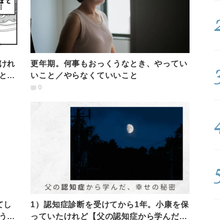
けれ
更年期。何事もおっくうなとき、やってい
とき
いこと／やらなくていいこと
0
てし
1）認知症診断を受けてから1年。小康を保
うし
っていたけれど【父の認知症から学んだ、