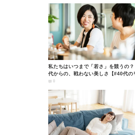
私たちはいつまで「若さ」を競うの？ 
代からの、戦わない美しさ【#40代の
ル】
0