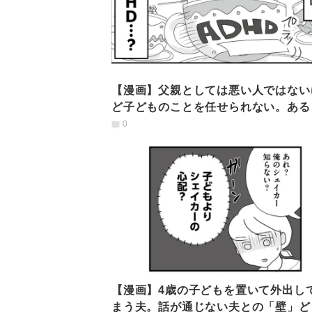
【漫画】父親としては悪い人ではない
ど子どものことを任せられない。ある
「大人のADHD」を知って
0
【漫画】4歳の子どもを置いて外出し
まう夫。話が通じない夫との「壁」ど