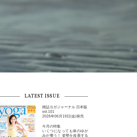
LATEST ISSUE
雑誌ヨガジャーナル 日本版
vol.101
2026年06月19日(金)発売
今月の特集
いくつになっても体のゆが
みが整う！ 姿勢を改善する