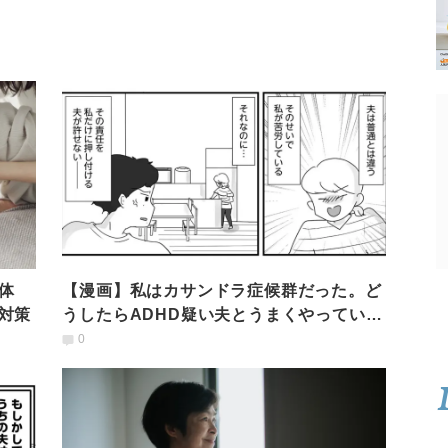
体
【漫画】私はカサンドラ症候群だった。ど
対策
うしたらADHD疑い夫とうまくやっていけ
るのだろう
0