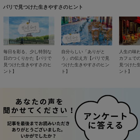
パリで見つけた生きやすさのヒント
毎日を彩る、少し特別な
自分らしい「ありがと
人生の味
日のつくりかた【パリで
う」の伝え方【パリで見
カフェで
見つけた生きやすさのヒ
つけた生きやすさのヒン
見つけた
ント】
ト】
ント】