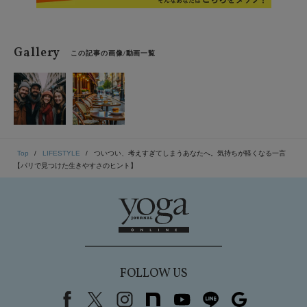
Gallery
この記事の画像/動画一覧
Top
LIFESTYLE
ついつい、考えすぎてしまうあなたへ。気持ちが軽くなる一言
【パリで見つけた生きやすさのヒント】
FOLLOW US
Facebook
X（旧Twitter）
instagram
note
youtube
line
Google