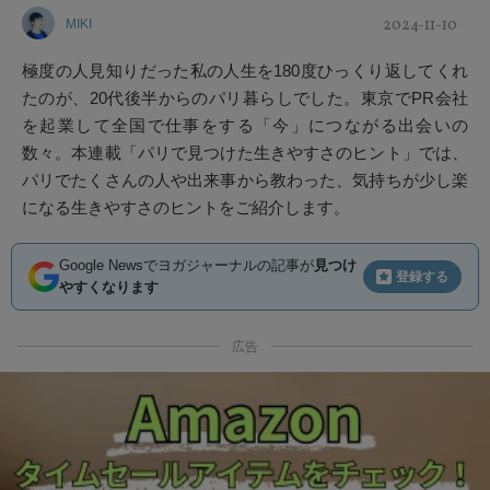
2024-11-10
MIKI
極度の人見知りだった私の人生を180度ひっくり返してくれ
たのが、20代後半からのパリ暮らしでした。東京でPR会社
を起業して全国で仕事をする「今」につながる出会いの
数々。本連載「パリで見つけた生きやすさのヒント」では、
パリでたくさんの人や出来事から教わった、気持ちが少し楽
になる生きやすさのヒントをご紹介します。
Google Newsでヨガジャーナルの記事が
見つけ
登録する
やすくなります
広告