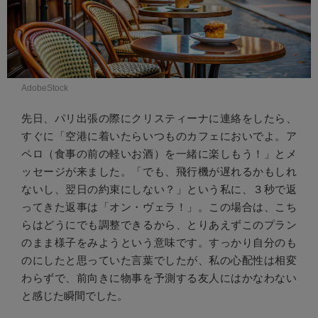
AdobeStock
先日、パリ出張の際にクリスティーナに連絡をしたら、
すぐに「空港に着いたらいつものカフェにおいでよ。ア
ペロ（食事の前の軽いお酒）を一緒に楽しもう！」とメ
ッセージが来ました。「でも、飛行機が遅れるかもしれ
ないし、翌日の約束にしない？」という私に、３秒で返
ってきた返事は「オン・ヴェラ！」。この場合は、こち
らはどうにでも調整できるから、とりあえずこのプラン
のまま様子をみようという意味です。すっかり自分のも
のにしたと思っていた言葉でしたが、私の心配性は相変
わらずで、前向きに物事を予測する友人にはかなわない
と感じた瞬間でした。