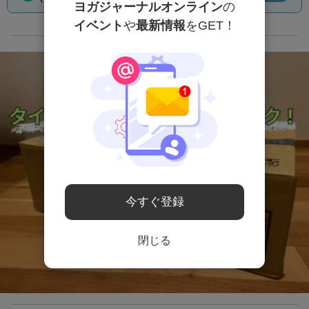
ヨガジャーナルオンライン
の
イベント
や
最新情報
をGET！
広告
今すぐ登録
閉じる