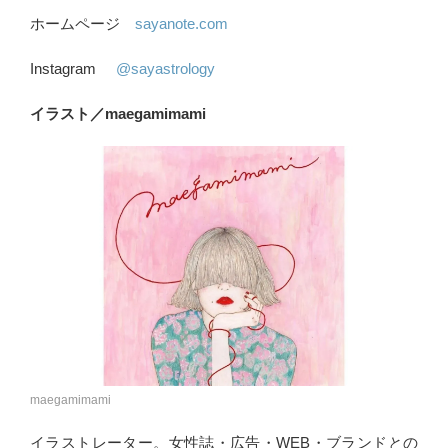
ホームページ
sayanote.com
Instagram
@sayastrology
イラスト／maegamimami
maegamimami
イラストレーター。女性誌・広告・WEB・ブランドとの