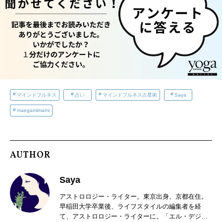
マインドフルネス
占い
マインドフルネス占星術
Saya
maegamimami
AUTHOR
Saya
アストロロジー・ライター。東京出身、京都在住。
早稲田大学卒業後、ライフスタイルの編集者を経
て、アストロロジー・ライターに。「エル・デジタ