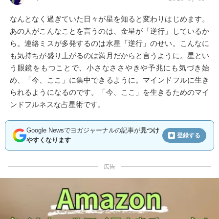
なんとなく過ぎていた日々が星を知ると変わりはじめます。
あの人がこんなことを言うのは、金星が「逆行」しているか
ら。連絡ミスが多発するのは水星「逆行」のせい。こんなに
も気持ちが盛り上がるのは満月だからと言うように。星とい
う眼鏡をもつことで、小さなささやきや予兆にも気づき始
め、「今、ここ」に集中できるように。マインドフルに生き
られるようになるのです。「今、ここ」を生きるためのマイ
ンドフルネスな占星術です。
Google Newsでヨガジャーナルの記事が
見つけ
登録する
やすくなります
広告