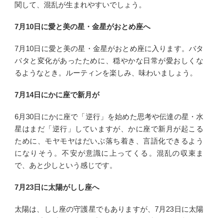
関して、混乱が生まれやすいでしょう。
7月10日に愛と美の星・金星がおとめ座へ
7月10日に愛と美の星・金星がおとめ座に入ります。バタ
バタと変化があったために、穏やかな日常が愛おしくな
るようなとき。ルーティンを楽しみ、味わいましょう。
7月14日にかに座で新月が
6月30日にかに座で「逆行」を始めた思考や伝達の星・水
星はまだ「逆行」していますが、かに座で新月が起こる
ために、モヤモヤはだいぶ落ち着き、言語化できるよう
になりそう。不安が意識に上ってくる。混乱の収束ま
で、あと少しという感じです。
7月23日に太陽がしし座へ
太陽は、しし座の守護星でもありますが、7月23日に太陽