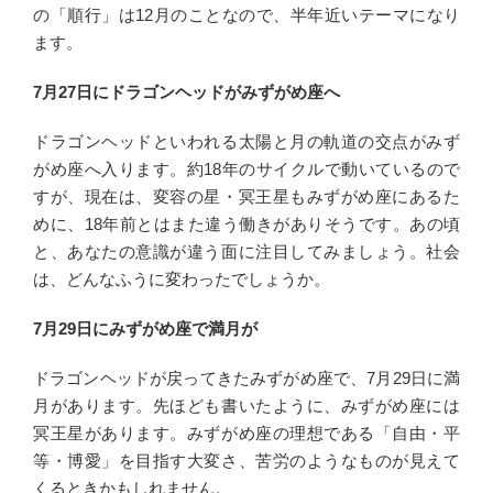
の「順行」は12月のことなので、半年近いテーマになり
ます。
7月27日にドラゴンヘッドがみずがめ座へ
ドラゴンヘッドといわれる太陽と月の軌道の交点がみず
がめ座へ入ります。約18年のサイクルで動いているので
すが、現在は、変容の星・冥王星もみずがめ座にあるた
めに、18年前とはまた違う働きがありそうです。あの頃
と、あなたの意識が違う面に注目してみましょう。社会
は、どんなふうに変わったでしょうか。
7月29日にみずがめ座で満月が
ドラゴンヘッドが戻ってきたみずがめ座で、7月29日に満
月があります。先ほども書いたように、みずがめ座には
冥王星があります。みずがめ座の理想である「自由・平
等・博愛」を目指す大変さ、苦労のようなものが見えて
くるときかもしれません。