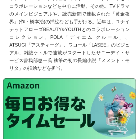
コラボレーションなどを中心に活動。その他、TVドラマ
のメインビジュアルや、読売新聞で連載された「黄金夜
界」(作・橋本治)の挿絵なども手がける。近年は、ユナイ
テットアローズBEAUTY&YOUTHとのコラボレーション
コレクション、POLA「ディエム クルール」、
ATSUGI「アスティーグ」、ワコール「LASEE」のビジュ
アル、雑誌ケトルで連載がスタートしたサニーデイ・サ
ービス曽我部恵一氏 執筆の初の長編小説「メメント・モ
リタ」の挿絵などを担当。