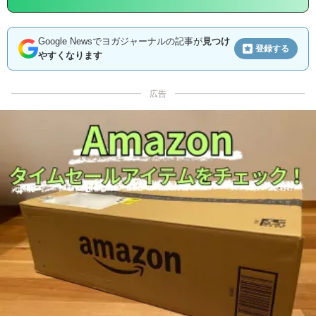
Google Newsでヨガジャーナルの記事が
見つけ
登録する
やすくなります
広告