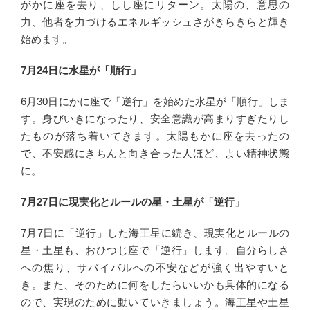
がかに座を去り、しし座にリターン。太陽の、意思の
力、他者を力づけるエネルギッシュさがきらきらと輝き
始めます。
7月24日に水星が「順行」
6月30日にかに座で「逆行」を始めた水星が「順行」しま
す。身びいきになったり、安全意識が高まりすぎたりし
たものが落ち着いてきます。太陽もかに座を去ったの
で、不安感にきちんと向き合った人ほど、よい精神状態
に。
7月27日に現実化とルールの星・土星が「逆行」
7月7日に「逆行」した海王星に続き、現実化とルールの
星・土星も、おひつじ座で「逆行」します。自分らしさ
への焦り、サバイバルへの不安などが強く出やすいと
き。また、そのために何をしたらいいかも具体的になる
ので、実現のために動いていきましょう。海王星や土星