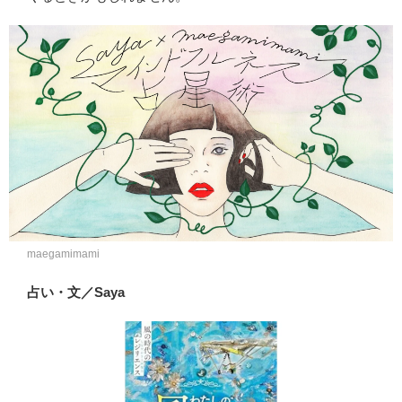
maegamimami
占い・文／Saya