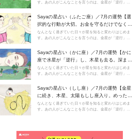
「今、ここ」を生きるためのマインドフルネスな占星術
す。あの人がこんなことを言うのは、金星が「逆行」し
です。
ているから。連絡ミスが多発するのは水星「逆行」のせ
い。こんなにも気持ちが盛り上がるのは満月だからと言
Sayaの星占い（ふたご座）／7月の運勢【選
うように。星という眼鏡をもつことで、小さなささやき
択的な行動が大切。お金を守るだけでなく、
や予兆にも気づき始め、「今、ここ」に集中できるよう
新しい基盤づくりを】
に。マインドフルに生きられるようになるのです。
なんとなく過ぎていた日々が星を知ると変わりはじめま
「今、ここ」を生きるためのマインドフルネスな占星術
す。あの人がこんなことを言うのは、金星が「逆行」し
です。
ているから。連絡ミスが多発するのは水星「逆行」のせ
い。こんなにも気持ちが盛り上がるのは満月だからと言
Sayaの星占い（かに座）／7月の運勢【かに
うように。星という眼鏡をもつことで、小さなささやき
座で水星が「逆行」し、木星も去る。深まる
や予兆にも気づき始め、「今、ここ」に集中できるよう
迷いは新月でリセット】
に。マインドフルに生きられるようになるのです。
なんとなく過ぎていた日々が星を知ると変わりはじめま
「今、ここ」を生きるためのマインドフルネスな占星術
す。あの人がこんなことを言うのは、金星が「逆行」し
です。
ているから。連絡ミスが多発するのは水星「逆行」のせ
い。こんなにも気持ちが盛り上がるのは満月だからと言
Sayaの星占い（しし座）／7月の運勢【金星
うように。星という眼鏡をもつことで、小さなささやき
に続き、木星、太陽もしし座入り。めったに
や予兆にも気づき始め、「今、ここ」に集中できるよう
ない主役シーズン！】
に。マインドフルに生きられるようになるのです。
なんとなく過ぎていた日々が星を知ると変わりはじめま
「今、ここ」を生きるためのマインドフルネスな占星術
す。あの人がこんなことを言うのは、金星が「逆行」し
です。
ているから。連絡ミスが多発するのは水星「逆行」のせ
い。こんなにも気持ちが盛り上がるのは満月だからと言
うように。星という眼鏡をもつことで、小さなささやき
や予兆にも気づき始め、「今、ここ」に集中できるよう
に。マインドフルに生きられるようになるのです。