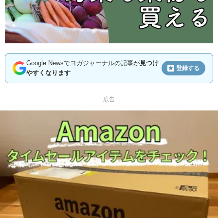
Google Newsでヨガジャーナルの記事が
見つけ
登録する
やすくなります
広告