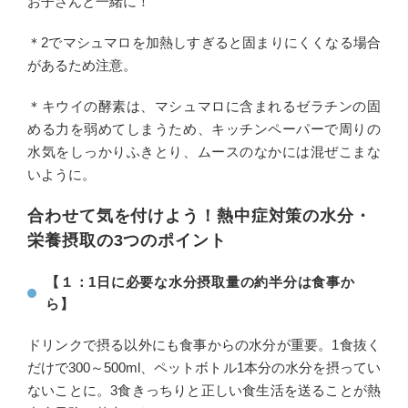
お子さんと一緒に！
＊2でマシュマロを加熱しすぎると固まりにくくなる場合
があるため注意。
＊キウイの酵素は、マシュマロに含まれるゼラチンの固
める力を弱めてしまうため、キッチンペーパーで周りの
水気をしっかりふきとり、ムースのなかには混ぜこまな
いように。
合わせて気を付けよう！熱中症対策の水分・
栄養摂取の3つのポイント
【１：1日に必要な水分摂取量の約半分は食事か
ら】
ドリンクで摂る以外にも食事からの水分が重要。1食抜く
だけで300～500ml、ペットボトル1本分の水分を摂ってい
ないことに。3食きっちりと正しい食生活を送ることが熱