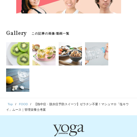
Gallery
この記事の画像/動画一覧
Top
FOOD
【熱中症・脱水症予防スイーツ】ゼラチン不要！マシュマロ「塩キウ
イ」ムース｜管理栄養士考案