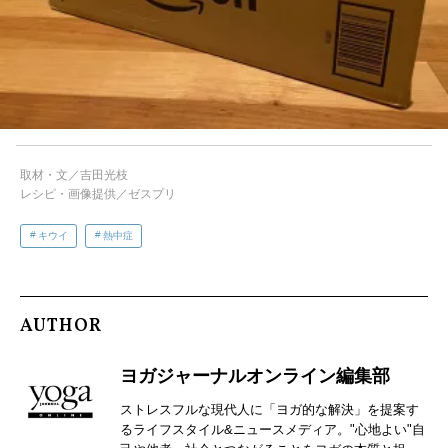
取材・文／吉田光枝
レシピ・画像提供／ゼスプリ
キウイ
熱中症
AUTHOR
ヨガジャーナルオンライン編集部
ストレスフルな現代人に「ヨガ的な解決」を提案す
るライフスタイル&ニュースメディア。"心地よい"自