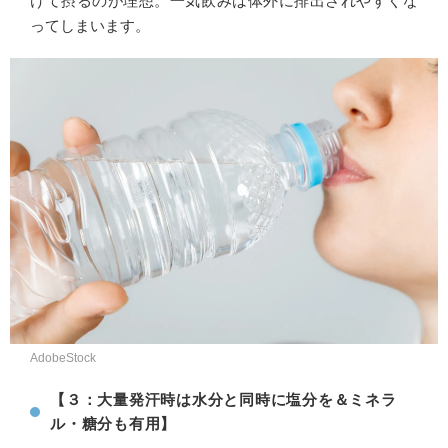
けて摂るのが理想。一気飲みは体外に排出されやすくな
ってしまいます。
AdobeStock
【３：大量発汗時は水分と同時に塩分を＆ミネラ
ル・糖分も有用】