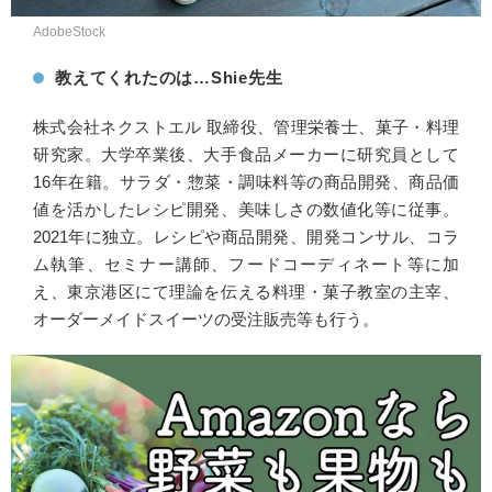
AdobeStock
教えてくれたのは…Shie先生
株式会社ネクストエル 取締役、管理栄養士、菓子・料理
研究家。大学卒業後、大手食品メーカーに研究員として
16年在籍。サラダ・惣菜・調味料等の商品開発、商品価
値を活かしたレシピ開発、美味しさの数値化等に従事。
2021年に独立。レシピや商品開発、開発コンサル、コラ
ム執筆、セミナー講師、フードコーディネート等に加
え、東京港区にて理論を伝える料理・菓子教室の主宰、
オーダーメイドスイーツの受注販売等も行う。