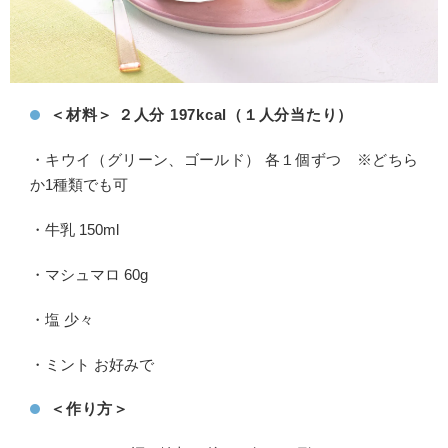
＜材料＞ ２人分 197kcal（１人分当たり）
・キウイ（グリーン、ゴールド） 各１個ずつ ※どちら
か1種類でも可
・牛乳 150ml
・マシュマロ 60g
・塩 少々
・ミント お好みで
＜作り方＞