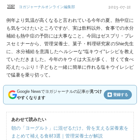
2023-07-21
ヨガジャーナルオンライン編集部
例年より気温が高くなると言われている今年の夏。熱中症に
も気をつけたいところですが、実は飲料以外、食事での水分
補給も熱中症の予防には大事なこと。今回はゼスプリ・プレ
スセミナーから、管理栄養士、菓子・料理研究家のShie先生
に、水分補給を意識したヘルシーな“塩キウイ”レシピを教え
ていただきました。今年のキウイは大玉が多く、甘くて食べ
応えたっぷり！子どもと一緒に簡単に作れる塩キウイレシピ
で猛暑を乗り切って。
Google Newsでヨガジャーナルの記事が
見つけ
登録する
やすくなります
あわせて読みたい
朝の「ヨーグルト」に混ぜるだけ。骨を支える栄養素を
まとめて補える食材3選｜管理栄養士が解説