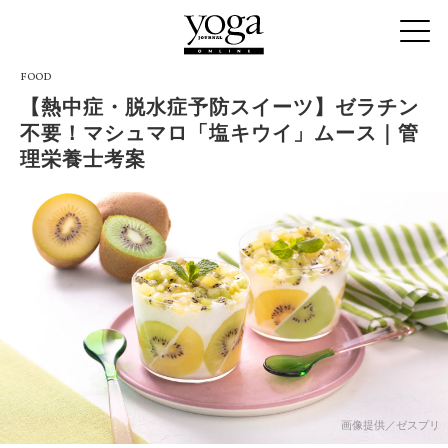
FOOD
【熱中症・脱水症予防スイーツ】ゼラチン
不要！マシュマロ「塩キウイ」ムース｜管
理栄養士考案
画像提供／ゼスプリ