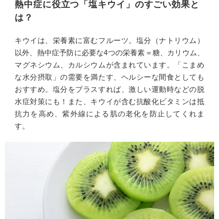
熱中症に役立つ「塩キウイ」のすごい効果と
は？
キウイは、栄養素に富むフルーツ。塩分（ナトリウム）
以外、熱中症予防に必要な4つの栄養素＝糖、カリウム、
マグネシウム、カルシウムが含まれています。「こまめ
な水分摂取」の需要を満たす、ヘルシーな間食としても
おすすめ。塩分をプラスすれば、激しい運動時などの脱
水症対策にも！また、キウイが含む抗酸化ビタミンは抵
抗力を高め、紫外線による肌の老化を防止してくれま
す。