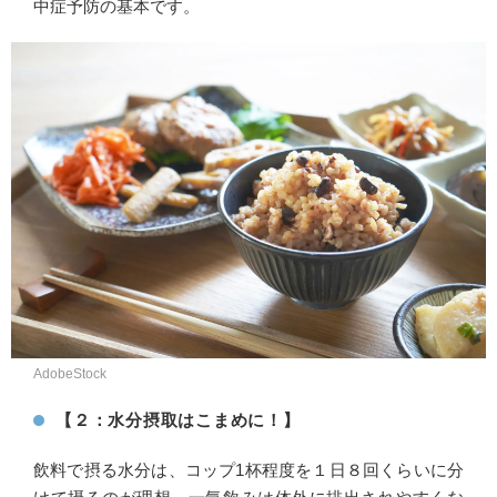
中症予防の基本です。
AdobeStock
【２：水分摂取はこまめに！】
飲料で摂る水分は、コップ1杯程度を１日８回くらいに分