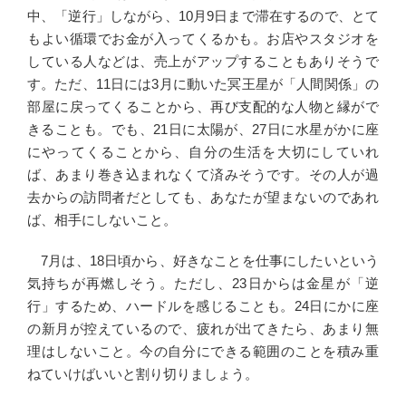
中、「逆行」しながら、10月9日まで滞在するので、とて
もよい循環でお金が入ってくるかも。お店やスタジオを
している人などは、売上がアップすることもありそうで
す。ただ、11日には3月に動いた冥王星が「人間関係」の
部屋に戻ってくることから、再び支配的な人物と縁がで
きることも。でも、21日に太陽が、27日に水星がかに座
にやってくることから、自分の生活を大切にしていれ
ば、あまり巻き込まれなくて済みそうです。その人が過
去からの訪問者だとしても、あなたが望まないのであれ
ば、相手にしないこと。
7月は、18日頃から、好きなことを仕事にしたいという
気持ちが再燃しそう。ただし、23日からは金星が「逆
行」するため、ハードルを感じることも。24日にかに座
の新月が控えているので、疲れが出てきたら、あまり無
理はしないこと。今の自分にできる範囲のことを積み重
ねていけばいいと割り切りましょう。