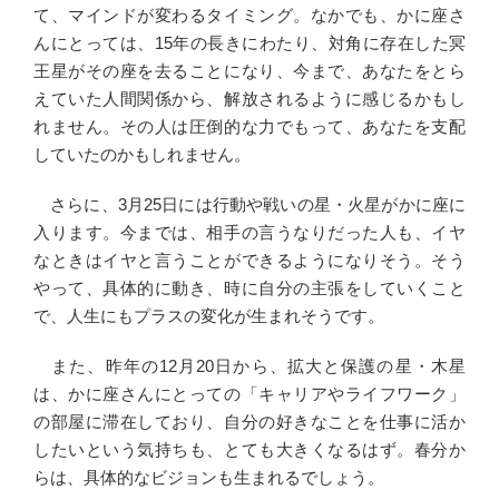
て、マインドが変わるタイミング。なかでも、かに座さ
んにとっては、15年の長きにわたり、対角に存在した冥
王星がその座を去ることになり、今まで、あなたをとら
えていた人間関係から、解放されるように感じるかもし
れません。その人は圧倒的な力でもって、あなたを支配
していたのかもしれません。
さらに、3月25日には行動や戦いの星・火星がかに座に
入ります。今までは、相手の言うなりだった人も、イヤ
なときはイヤと言うことができるようになりそう。そう
やって、具体的に動き、時に自分の主張をしていくこと
で、人生にもプラスの変化が生まれそうです。
また、昨年の12月20日から、拡大と保護の星・木星
は、かに座さんにとっての「キャリアやライフワーク」
の部屋に滞在しており、自分の好きなことを仕事に活か
したいという気持ちも、とても大きくなるはず。春分か
らは、具体的なビジョンも生まれるでしょう。