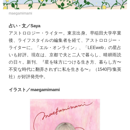
maegamimami
占い・文／Saya
アストロロジー・ライター。東京出身。早稲田大学卒業
後、ライフスタイルの編集者を経て、アストロロジー・
ライターに。「エル・オンライン」、「LEEweb」の星占
いも好評。現在は、京都で夫と二人で暮らし、晴耕雨読
の日々。新刊、『星を味方につける生き方、暮らし方〜
不安な時代に翻弄されずに私を生きる〜』（1540円/集英
社）が好評発売中。
イラスト／maegamimami