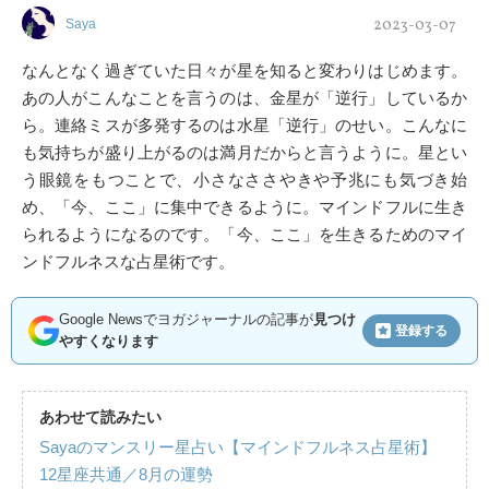
2023-03-07
Saya
なんとなく過ぎていた日々が星を知ると変わりはじめます。
あの人がこんなことを言うのは、金星が「逆行」しているか
ら。連絡ミスが多発するのは水星「逆行」のせい。こんなに
も気持ちが盛り上がるのは満月だからと言うように。星とい
う眼鏡をもつことで、小さなささやきや予兆にも気づき始
め、「今、ここ」に集中できるように。マインドフルに生き
られるようになるのです。「今、ここ」を生きるためのマイ
ンドフルネスな占星術です。
Google Newsでヨガジャーナルの記事が
見つけ
登録する
やすくなります
あわせて読みたい
Sayaのマンスリー星占い【マインドフルネス占星術】
12星座共通／8月の運勢