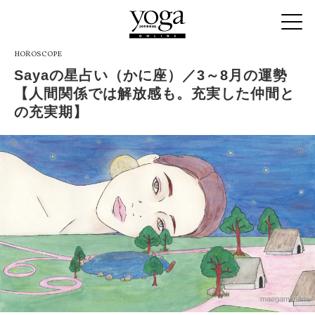
HOROSCOPE
Sayaの星占い（かに座）／3～8月の運勢
【人間関係では解放感も。充実した仲間と
の充実期】
maegamimami