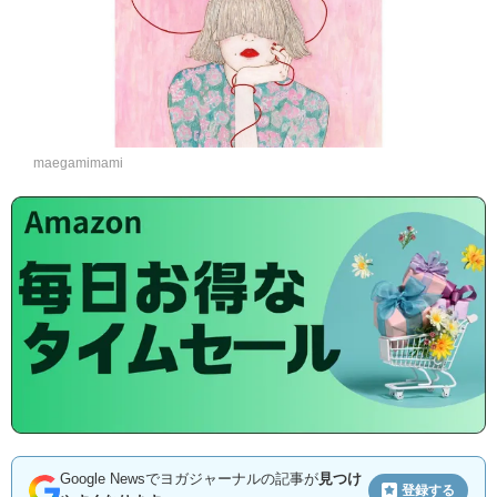
maegamimami
Google Newsでヨガジャーナルの記事が
見つけ
登録する