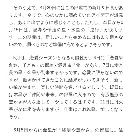
そのうえで、4月20日にはこの部屋での新月＆日食があ
ります。今まで、心のなかに溜めていたアイデアが爆発
し、あふれ出すように感じることも。ただし、21日から5
月15日は、思考や伝達の星・水星の「逆行」がありま
す。この期間は、新しいことを始めるにはあまり適さな
いので、調べものなど準備に充てるとよさそうです。
5月は、恋愛シーズンとなる可能性が。6日に「恋愛や
創造、子ども」の部屋で満月＆「食」があり、7日に愛と
美の星・金星が到来するからです。恋愛に限らないので
すが、働きかけてきたことに結果がついてきそう。新し
い輪が生まれ、楽しい時間を過ごせるでしょう。17日に
は木星が「仲間や未来」の部屋に入るので、有形無形の
豊かさが人を通して、やってくるはずです。21日には火
星がかに座を去りますが、仕事はこれ以降、忙しくなり
そう。
6月5日からは金星が「経済や豊かさ」の部屋に。途