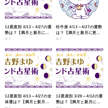
12星座別 4/13～4/27の運
牡牛座 4/13～4/27の運勢
勢は？【満月と新月に更
は？【満月と新月に更
新！インド占星術】
新！インド占星術】
0
0
12星座別 4/13～4/27の全
12星座別 3/29～4/12の運
体運は？【満月と新月に
勢は？【満月と新月に更
更新！インド占星術】
新！インド占星術】
0
0