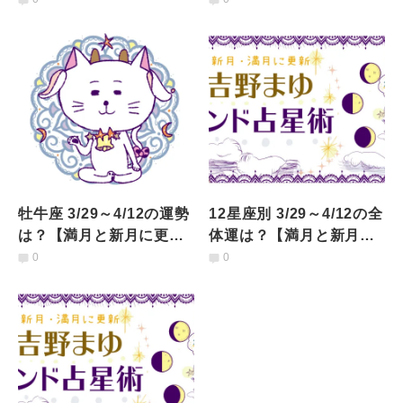
牡牛座 3/29～4/12の運勢
12星座別 3/29～4/12の全
は？【満月と新月に更
体運は？【満月と新月に
新！インド占星術】
更新！インド占星術】
0
0