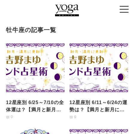
牡牛座の記事一覧
12星座別 6/25～7/10の全
12星座別 6/11～6/24の運
体運は？【満月と新月に
勢は？【満月と新月に更
更新！インド占星術】
新！インド占星術】
0
0