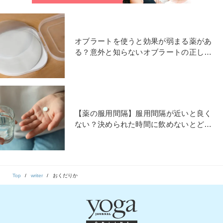
オブラートを使うと効果が弱まる薬があ
る？意外と知らないオブラートの正しい
使い方｜薬剤師が解説
【薬の服用間隔】服用間隔が近いと良く
ない？決められた時間に飲めないとどう
なる？薬剤師が解説
Top
writer
おくだりか