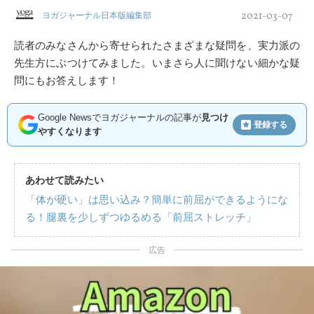
2021-03-07
ヨガジャーナル日本版編集部
読者のみなさんから寄せられたさまざまな疑問を、実力派の
先生方にぶつけてみました。いまさら人に聞けない細かな疑
問にもお答えします！
Google Newsでヨガジャーナルの記事が
見つけ
登録する
やすくなります
あわせて読みたい
「体が硬い」は思い込み？簡単に前屈ができるようにな
る！腿裏を少しずつゆるめる「前屈ストレッチ」
広告