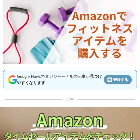
Google Newsでヨガジャーナルの記事が
見つけ
登録する
やすくなります
広告