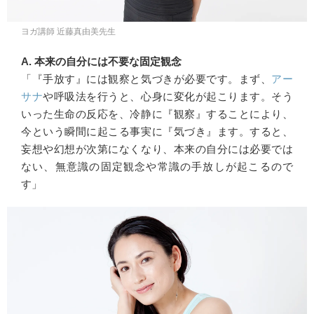
ヨガ講師 近藤真由美先生
A. 本来の自分には不要な固定観念
「『手放す』には観察と気づきが必要です。まず、
アー
サナ
や呼吸法を行うと、心身に変化が起こります。そう
いった生命の反応を、冷静に『観察』することにより、
今という瞬間に起こる事実に『気づき』ます。すると、
妄想や幻想が次第になくなり、本来の自分には必要では
ない、無意識の固定観念や常識の手放しが起こるので
す」