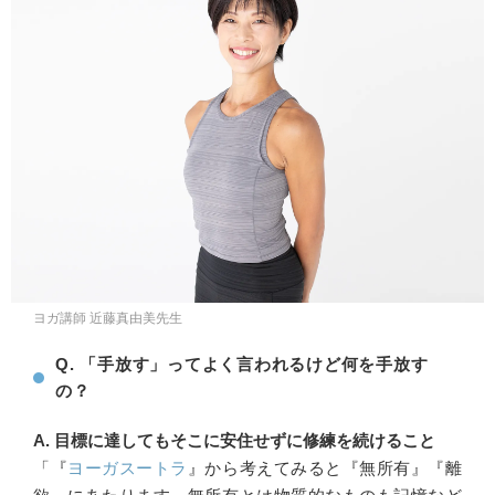
ヨガ講師 近藤真由美先生
Q. 「手放す」ってよく言われるけど何を手放す
の？
A. 目標に達してもそこに安住せずに修練を続けること
「『
ヨーガスートラ
』から考えてみると『無所有』『離