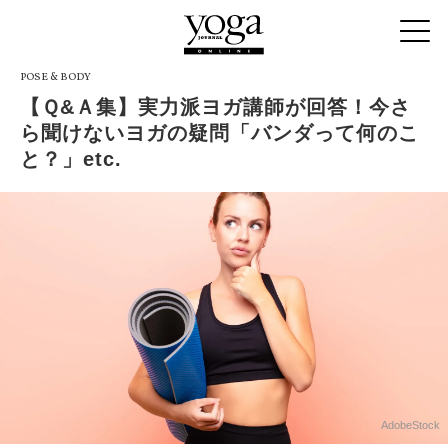
POSE & BODY
【Ｑ&Ａ集】実力派ヨガ講師が回答！今さ
ら聞けないヨガの疑問「バンダって何のこ
と？」etc.
AdobeStock