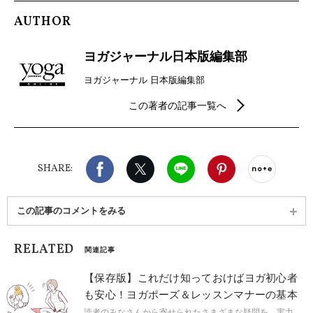
AUTHOR
ヨガジャーナル日本版編集部
ヨガジャーナル 日本版編集部
この著者の記事一覧へ
Facebook
X（旧twitter）
LINE
Pinterest
noteで
SHARE:
この記事のコメントをみる
RELATED
関連記事
【保存版】これだけ知っておけばヨガ初心者
も安心！ヨガポーズ＆レッスンマナーの基本
読者のみなさんから寄せられたさまざまな疑問を、実力