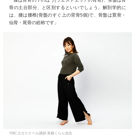
骨の土台部分、と区別するといいでしょう。解剖学的に
は、腰は腰椎(骨盤のすぐ上の背骨5個)で、骨盤は寛骨・
仙骨・尾骨の総称です」
YMCヨガスクール講師 美都くらら先生