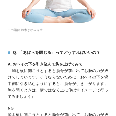
ヨガ講師 鈴木まゆみ先生
Q. 「あばらを閉じる」ってどうすればいいの？
A. おへその下を引き込んで胸を上げてみて
「胸を横に開こうとすると肋骨が前に出てお腹の力が抜
けてしまいます。そうならないために、おへその下を背
中側に引き込むようにすると、肋骨が引き上がります。
胸を開くときは、横ではなく上に伸ばすイメージで行っ
てみましょう」
NG
胸を横に開こうとすると肋骨が前に出て、お腹の力が抜