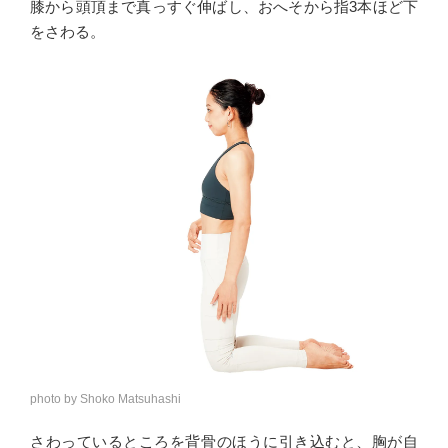
膝から頭頂まで真っすぐ伸ばし、おへそから指3本ほど下
をさわる。
photo by Shoko Matsuhashi
さわっているところを背骨のほうに引き込むと、胸が自