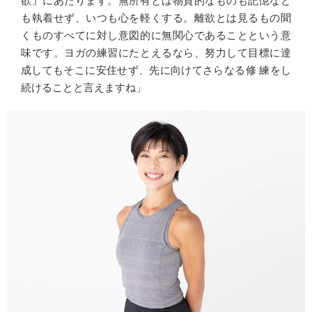
欲』にあたります。無所有とは物質的なものも記憶など
も執着せず、いつも心を軽くする。離欲とは見るもの聞
くものすべてに対し意図的に無関心であることという意
味です。ヨガの練習にたとえるなら、努力して目標に達
成してもそこに安住せず、先に向けてさらなる修 練をし
続けることと言えますね」