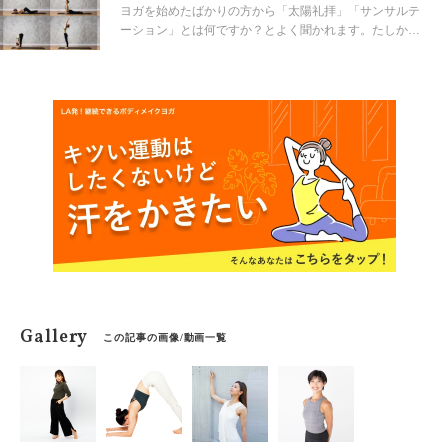
ヨガを始めたばかりの方から「太陽礼拝」「サンサルテ
ーション」とは何ですか？とよく聞かれます。たしかに
ヨガを始めたころの自分を思い浮かべてみると同じよう
に疑問に思っていませんでしたか？レッスン中に急に始
まり、付いていくことに必死になりがちな太陽礼拝。な
ぜ私たちは行うのでしょうか？
Gallery
この記事の画像/動画一覧