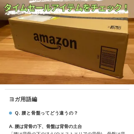
ヨガ用語編
Q. 腰と骨盤ってどう違うの？
A. 腰は背骨の下、骨盤は背骨の土台
「腰は背骨の下のほう(ウエストエリアの背骨)、骨盤は背