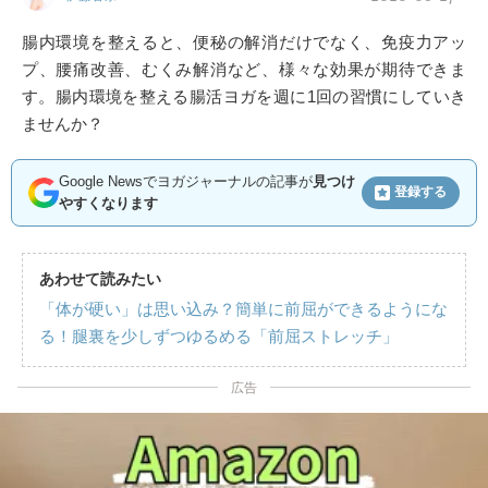
腸内環境を整えると、便秘の解消だけでなく、免疫力アッ
プ、腰痛改善、むくみ解消など、様々な効果が期待できま
す。腸内環境を整える腸活ヨガを週に1回の習慣にしていき
ませんか？
Google Newsでヨガジャーナルの記事が
見つけ
登録する
やすくなります
あわせて読みたい
「体が硬い」は思い込み？簡単に前屈ができるようにな
る！腿裏を少しずつゆるめる「前屈ストレッチ」
広告