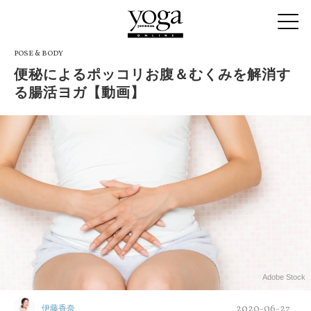
POSE & BODY
便秘によるポッコリお腹＆むくみを解消す
る腸活ヨガ【動画】
Adobe Stock
2020-06-27
伊藤香奈