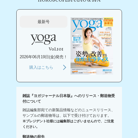
HOROSCOPE
STUDIO & SPA
最新号
Vol.101
2026年06月19日(金)発売！
購入はこちら
雑誌『ヨガジャーナル日本版』へのリリース・郵送物受
付について
雑誌編集部宛ての新製品情報などのニュースリリース、
サンプルの郵送物等は、以下で受け付けております。
※プレジデント社様には編集部はございませんので、ご注意
ください。
郵送物の宛先