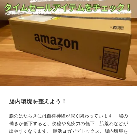
腸内環境を整えよう！
腸のはたらきには自律神経が深く関わっています。 腸の
働きが低下すると、便秘や免疫力の低下、肌荒れなどが
出やすくなります。 腸活ヨガでデトックス、腸内環境を