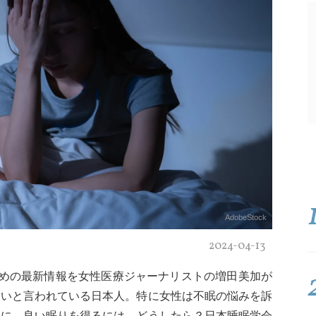
AdobeStock
2024-04-13
ための最新情報を女性医療ジャーナリストの増田美加が
ないと言われている日本人。特に女性は不眠の悩みを訴
めに、良い眠りを得るには、どうしたら？日本睡眠学会