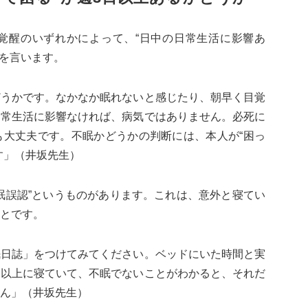
覚醒のいずれかによって、“日中の日常生活に影響あ
合を言います。
どうかです。なかなか眠れないと感じたり、朝早く目覚
日常生活に影響なければ、病気ではありません。必死に
も大丈夫です。不眠かどうかの判断には、本人が“困っ
す」（井坂先生）
眠誤認”というものがあります。これは、意外と寝てい
とです。
眠日誌」をつけてみてください。ベッドにいた時間と実
定以上に寝ていて、不眠でないことがわかると、それだ
ん」（井坂先生）