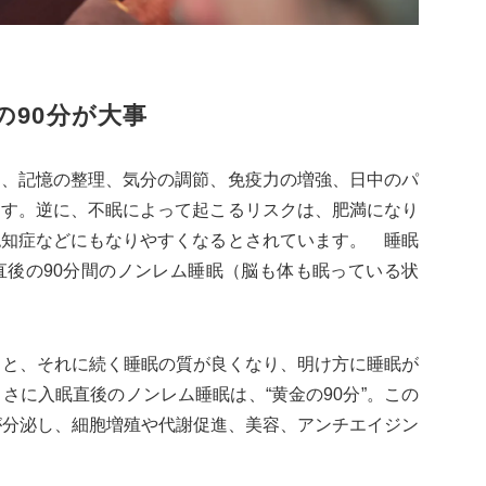
の90分が大事
は、記憶の整理、気分の調節、免疫力の増強、日中のパ
ます。逆に、不眠によって起こるリスクは、肥満になり
認知症などにもなりやすくなるとされています。 睡眠
直後の90分間のノンレム睡眠（脳も体も眠っている状
ると、それに続く睡眠の質が良くなり、明け方に睡眠が
さに入眠直後のノンレム睡眠は、“黄金の90分”。この
が分泌し、細胞増殖や代謝促進、美容、アンチエイジン