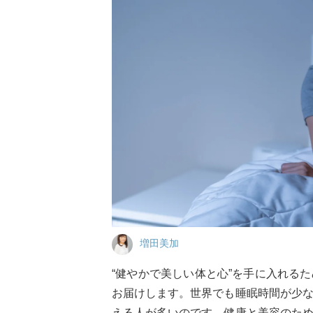
増田美加
“健やかで美しい体と心”を手に入れる
お届けします。世界でも睡眠時間が少
える人が多いのです。健康と美容のた