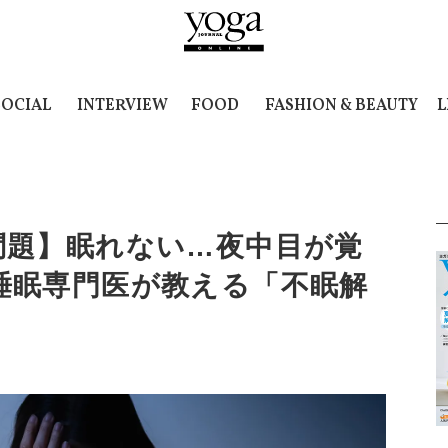
SOCIAL
INTERVIEW
FOOD
FASHION & BEAUTY
L
問題】眠れない…夜中目が覚
睡眠専門医が教える「不眠解