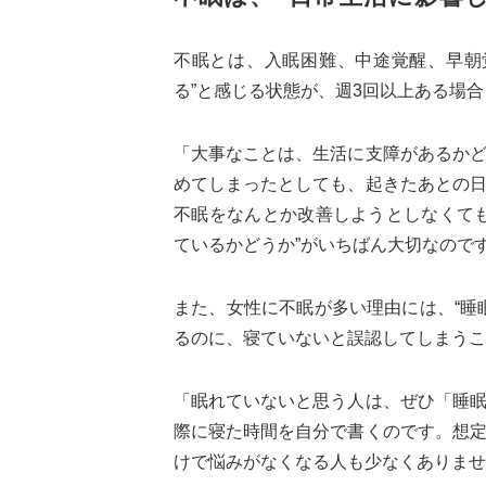
不眠とは、入眠困難、中途覚醒、早朝
る”と感じる状態が、週3回以上ある場
「大事なことは、生活に支障があるか
めてしまったとしても、起きたあとの
不眠をなんとか改善しようとしなくて
ているかどうか”がいちばん大切なので
また、女性に不眠が多い理由には、“睡
るのに、寝ていないと誤認してしまうこ
「眠れていないと思う人は、ぜひ「睡
際に寝た時間を自分で書くのです。想
けで悩みがなくなる人も少なくありませ