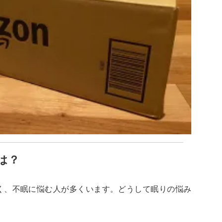
は？
く、不眠に悩む人が多くいます。どうして眠りの悩み