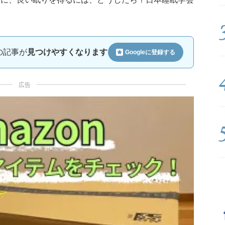
ルの記事が
見つけやすくなります
Googleに
登録する
広告