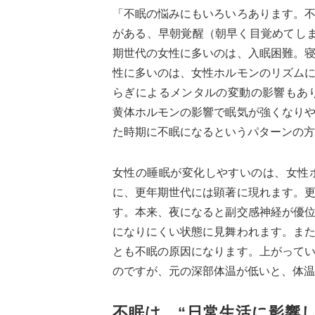
「不眠の悩みにもいろいろあります。
がある、早朝覚醒（朝早く目覚めてし
期世代の女性に多いのは、入眠困難。
性に多いのは、女性ホルモンのリズム
らぎによるメンタルの変動の影響もあ
黄体ホルモンの影響で眠気が強くなり
た時期に不眠になるというパターンの方
女性の睡眠が変化しやすいのは、女性
に、更年期世代には顕著に現れます。
す。本来、夜になると副交感神経が優
になりにくい状態に見舞われます。ま
とも不眠の原因になります。上がって
のですが、元の深部体温が低いと、体温
不眠は、“日常生活に影響