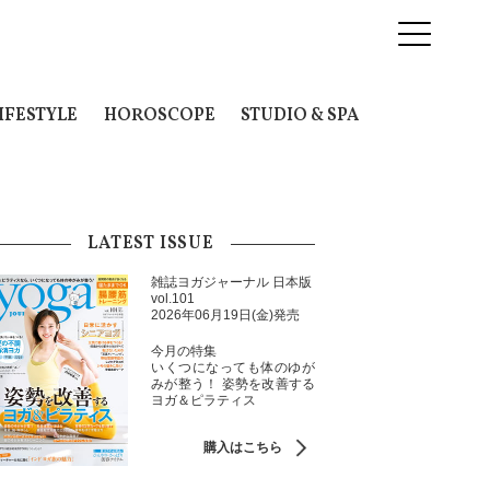
IFESTYLE
HOROSCOPE
STUDIO & SPA
LATEST ISSUE
雑誌ヨガジャーナル 日本版
vol.101
2026年06月19日(金)発売
今月の特集
いくつになっても体のゆが
みが整う！ 姿勢を改善する
ヨガ＆ピラティス
購入はこちら