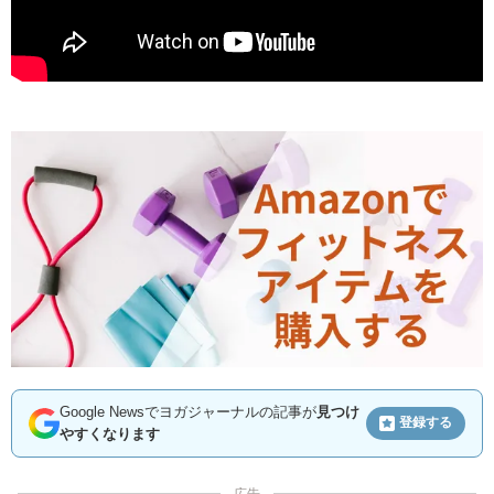
Google Newsでヨガジャーナルの記事が
見つけ
登録する
やすくなります
広告