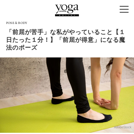
POSE & BODY
「前屈が苦手」な私がやっていること【１
日たった１分！】「前屈が得意」になる魔
法のポーズ
AdobeStock