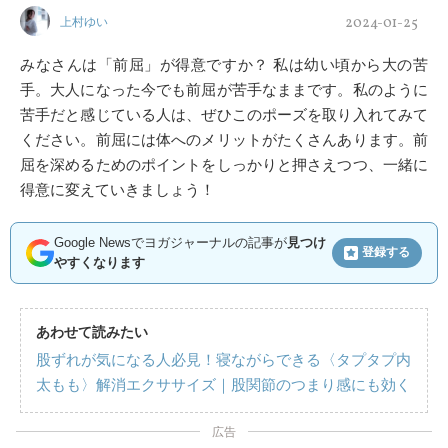
2024-01-25
上村ゆい
みなさんは「前屈」が得意ですか？ 私は幼い頃から大の苦
手。大人になった今でも前屈が苦手なままです。私のように
苦手だと感じている人は、ぜひこのポーズを取り入れてみて
ください。前屈には体へのメリットがたくさんあります。前
屈を深めるためのポイントをしっかりと押さえつつ、一緒に
得意に変えていきましょう！
Google Newsでヨガジャーナルの記事が
見つけ
登録する
やすくなります
あわせて読みたい
股ずれが気になる人必見！寝ながらできる〈タプタプ内
太もも〉解消エクササイズ｜股関節のつまり感にも効く
広告