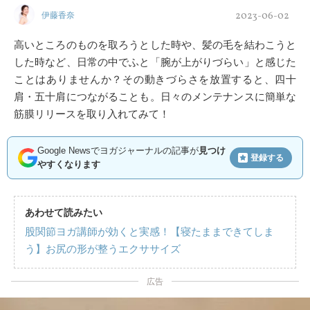
2023-06-02
伊藤香奈
高いところのものを取ろうとした時や、髪の毛を結わこうと
した時など、日常の中でふと「腕が上がりづらい」と感じた
ことはありませんか？その動きづらさを放置すると、四十
肩・五十肩につながることも。日々のメンテナンスに簡単な
筋膜リリースを取り入れてみて！
Google Newsでヨガジャーナルの記事が
見つけ
登録する
やすくなります
あわせて読みたい
股関節ヨガ講師が効くと実感！【寝たままできてしま
う】お尻の形が整うエクササイズ
広告