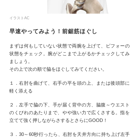
イラストAC
早速やってみよう！前鋸筋ほぐし
まずは何もしていない状態で両腕を上げて、ビフォーの
状態をチェック。腕がどこまで上がるかチェックしてみ
ましょう。
その上で次の順で脇をほぐしてみてください。
１．右肘を曲げて、右手の平を頭の上、または後頭部に
軽く添える
２．左手で脇の下、手が届く背中の方、脇腹～ウエスト
のくびれのあたりまで、やや強い力で広くさする。指を
立てて強く押しながらさするとさらにGOOD！
３．30～60秒行ったら、右肘を天井方向に持ち上げ左手