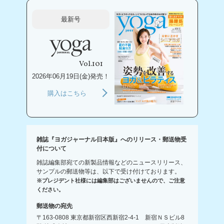
最新号
Vol.101
2026年06月19日(金)発売！
購入はこちら
雑誌『ヨガジャーナル日本版』へのリリース・郵送物受
付について
雑誌編集部宛ての新製品情報などのニュースリリース、
サンプルの郵送物等は、以下で受け付けております。
※プレジデント社様には編集部はございませんので、ご注意
ください。
郵送物の宛先
〒163-0808 東京都新宿区西新宿2-4-1 新宿ＮＳビル8