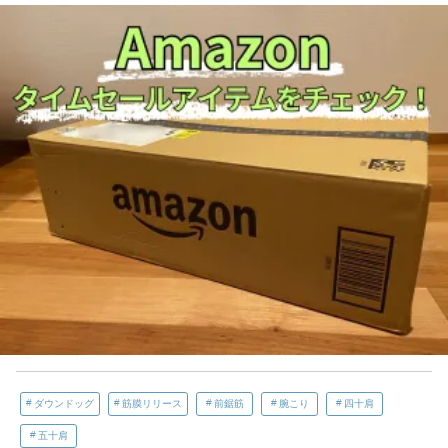
ダウンドッグ
筋膜リリース
前鋸筋
腕こり
四十肩
五十肩