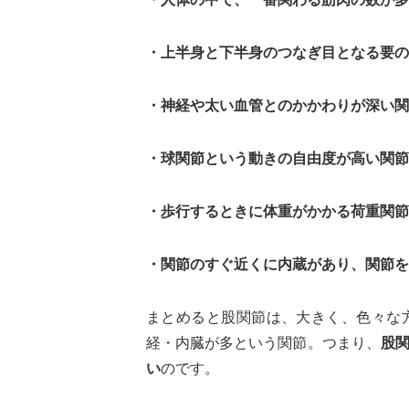
・上半身と下半身のつなぎ目となる要の
・神経や太い血管とのかかわりが深い関
・球関節という動きの自由度が高い関節
・歩行するときに体重がかかる荷重関節
・関節のすぐ近くに内蔵があり、関節を
まとめると股関節は、大きく、色々な
経・内臓が多という関節。つまり、
股
い
のです。