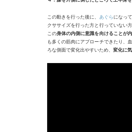
この動きを行った後に、
あぐら
になっ
クササイズを行った方と行っていない
この
身体の内側に意識を向けることが
も多くの筋肉にアプローチできたり、
ろな側面で変化出やすいため、
変化に気