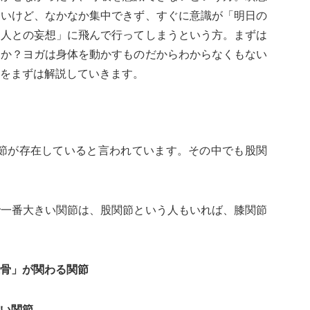
たいけど、なかなか集中できず、すぐに意識が「明日の
な人との妄想」に飛んで行ってしまうという方。まずは
んか？ヨガは身体を動かすものだからわからなくもない
をまずは解説していきます。
な関節が存在していると言われています。その中でも股関
で一番大きい関節は、股関節という人もいれば、膝関節
骨」が関わる関節
い関節