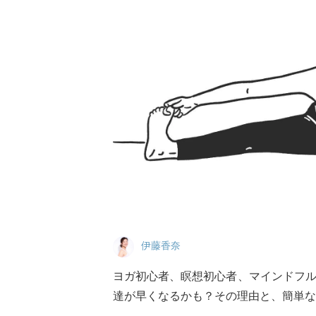
伊藤香奈
ヨガ初心者、瞑想初心者、マインドフ
達が早くなるかも？その理由と、簡単な