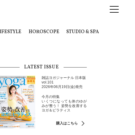
IFESTYLE
HOROSCOPE
STUDIO & SPA
LATEST ISSUE
雑誌ヨガジャーナル 日本版
vol.101
2026年06月19日(金)発売
今月の特集
いくつになっても体のゆが
みが整う！ 姿勢を改善する
ヨガ＆ピラティス
購入はこちら