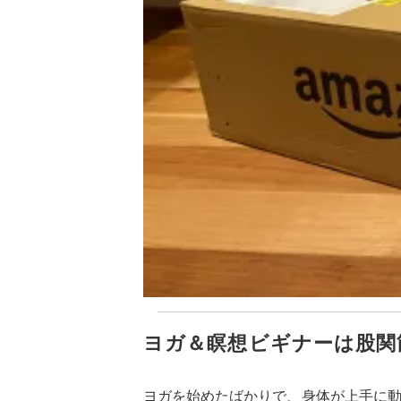
ヨガ＆瞑想ビギナーは股関
ヨガを始めたばかりで、身体が上手に