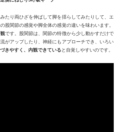
てみたり両ひざを伸ばして脚を揺らしてみたりして、エ
方の股関節の感覚や脚全体の感覚の違いを味わいます。
内観
です。股関節は、関節の特徴から少し動かすだけで
血流がアップしたり、神経にもアプローチでき、いろい
づきやすく、内観できている
と自覚しやすいのです。