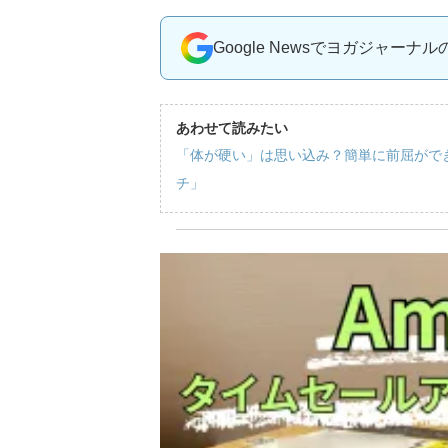
Google Newsでヨガジャーナ
あわせて読みたい
「体が硬い」は思い込み？簡単に前屈がで
チ」