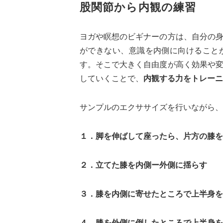
股関節から内観の練習
ヨガや瞑想のビギナーの方は、自分の
ができない、意識を内側に向けること
す。そこで大きく自由度が高く効果や
していくことで、
内観する力をトレーニ
サンプルのエクササイズを行いながら、
１．脚を伸ばして座ったら、片方の膝を
２．立てた膝を内側ー外側に揺らす
３．膝を内側に寄せたところで上半身を
４．膝を外側に倒したところで上半身を