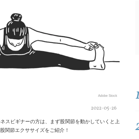
Adobe Stock
2022-05-26
ルネスビギナーの方は、まず股関節を動かしていくと上
股関節エクササイズをご紹介！