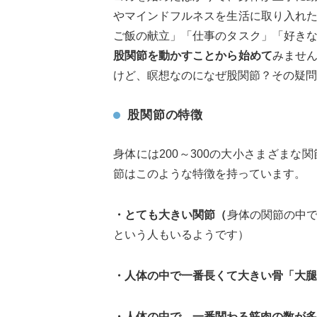
やマインドフルネスを生活に取り入れ
ご飯の献立」「仕事のタスク」「好き
股関節を動かすことから始めて
みませ
けど、瞑想なのになぜ股関節？その疑問
股関節の特徴
身体には200～300の大小さまざま
節はこのような特徴を持っています。
・とても大きい関節（
身体の関節の中
という人もいるようです）
・人体の中で一番長くて大きい骨「大腿
・人体の中で、一番関わる筋肉の数が多