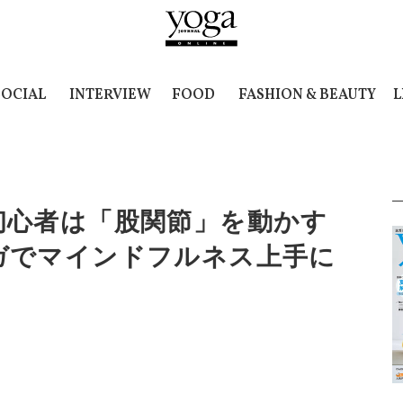
SOCIAL
INTERVIEW
FOOD
FASHION & BEAUTY
L
初心者は「股関節」を動かす
ガでマインドフルネス上手に