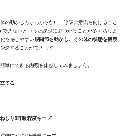
身体の動かし方がわからない、呼吸に意識を向けること
ができないといった課題にぶつかることが多くありま
変化を感じやすい
股関節を動かし、その体の状態を観察
ング
することができます。
簡単にできる
内観
を体感してみましょう。
立てる
ねじり5呼吸程度キープ
逆側にねじり5呼吸キープ