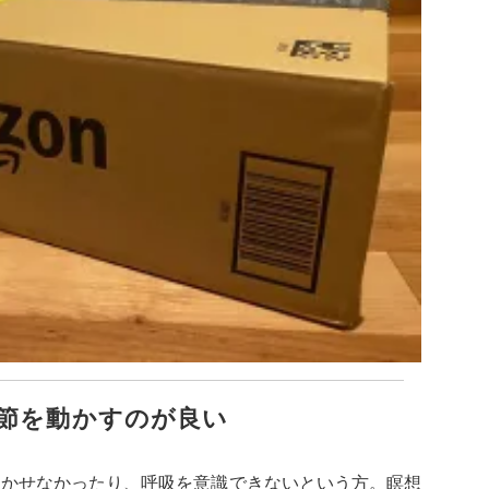
節を動かすのが良い
動かせなかったり、呼吸を意識できないという方。瞑想