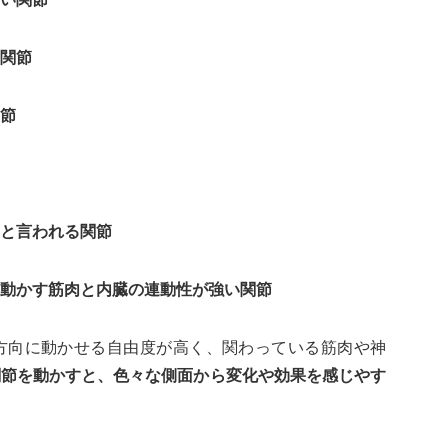
関節
節
と言われる関節
動かす筋肉と内臓の連動性が強い関節
方向に動かせる自由度が高く、関わっている筋肉や神
関節を動かすと、色々な側面から変化や効果を感じやす