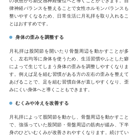
の状態から副交感神経優位へと導くことができます。自
律神経バランスを整えることで女性ホルモンバランスも
整いやすくなるため、日常生活に月礼拝を取り入れるこ
とはおすすめです。
身体の歪みを調整する
月礼拝は股関節を開いたり骨盤周辺を動かすことが多
く、左右均等に身体を使うため、生活習慣やふとした癖
によって生じてしまう身体の歪みを調整しやすくなりま
す。例えば足を組む習慣がある方の左右の歪みを整えて
あげることで、足を組む習慣自体が直しやすくなり、歪
みにくい身体へと導くこともできます。
むくみや冷えを改善する
月礼拝によって股関節を動かし、骨盤周辺を動かすこと
で、強張っていた股関節・骨盤周辺の筋肉が緩み、下半
身のひどいむくみが改善されやすくなります。続けてい