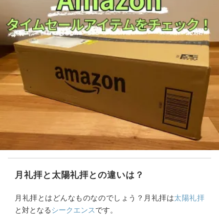
月礼拝と太陽礼拝との違いは？
月礼拝とはどんなものなのでしょう？月礼拝は
太陽礼拝
と対となる
シークエンス
です。