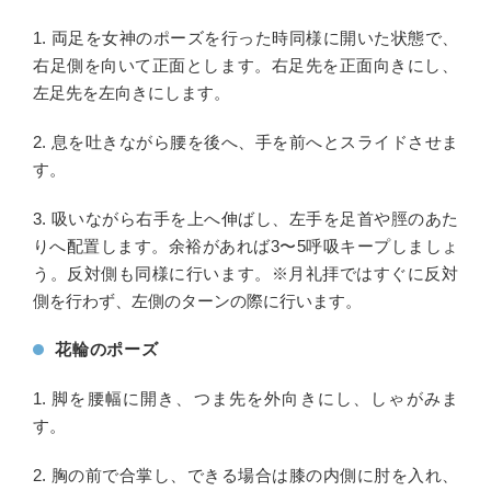
1. 両足を女神のポーズを行った時同様に開いた状態で、
右足側を向いて正面とします。右足先を正面向きにし、
左足先を左向きにします。
2. 息を吐きながら腰を後へ、手を前へとスライドさせま
す。
3. 吸いながら右手を上へ伸ばし、左手を足首や脛のあた
りへ配置します。余裕があれば3〜5呼吸キープしましょ
う。反対側も同様に行います。※月礼拝ではすぐに反対
側を行わず、左側のターンの際に行います。
花輪のポーズ
1. 脚を腰幅に開き、つま先を外向きにし、しゃがみま
す。
2. 胸の前で合掌し、できる場合は膝の内側に肘を入れ、