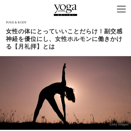
POSE & BODY
女性の体にとっていいことだらけ！副交感
神経を優位にし、女性ホルモンに働きかけ
る【月礼拝】とは
Getty Images