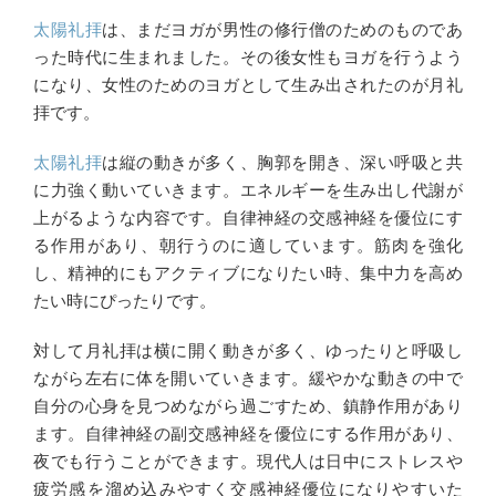
太陽礼拝
は、まだヨガが男性の修行僧のためのものであ
った時代に生まれました。その後女性もヨガを行うよう
になり、女性のためのヨガとして生み出されたのが月礼
拝です。
太陽礼拝
は縦の動きが多く、胸郭を開き、深い呼吸と共
に力強く動いていきます。エネルギーを生み出し代謝が
上がるような内容です。自律神経の交感神経を優位にす
る作用があり、朝行うのに適しています。筋肉を強化
し、精神的にもアクティブになりたい時、集中力を高め
たい時にぴったりです。
対して月礼拝は横に開く動きが多く、ゆったりと呼吸し
ながら左右に体を開いていきます。緩やかな動きの中で
自分の心身を見つめながら過ごすため、鎮静作用があり
ます。自律神経の副交感神経を優位にする作用があり、
夜でも行うことができます。現代人は日中にストレスや
疲労感を溜め込みやすく交感神経優位になりやすいた