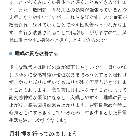
くことでむくみにくい身体へと導くこともできるでしょ
う。また、股関節・骨盤周辺の筋肉が強張っていると冷
え症になりやすいですが、これらをほぐすことで血流が
改善され、続けていくことで冷え性改善へとつながりま
す。血行が改善されることで代謝も上がりますので、綺
麗に痩せやすい身体へと導くこともできるのです。
睡眠の質を改善する
多忙な現代人は睡眠の質が低下しやすいです。日中の忙
しさゆえに交感神経が優位なまま眠ろうとすると寝付け
ず、やっと眠りに就いても眠りが浅く何度も起きてしま
うこともあります。寝る前に月礼拝を行うことによって
副交感神経が優位になると、入眠しやすく、睡眠の質も
上がり、疲労回復効果も上がります。翌朝目覚めた時に
心身ともにすっきりしているため、生き生きとした日常
生活を過ごしやすくなります。
月礼拝を行ってみましょう