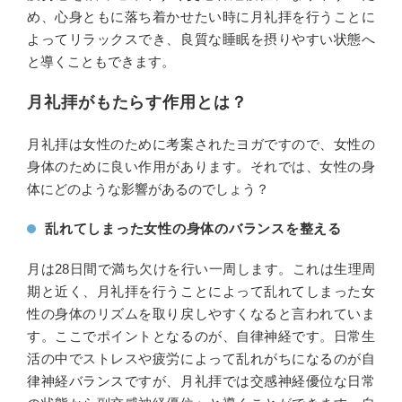
め、心身ともに落ち着かせたい時に月礼拝を行うことに
よってリラックスでき、良質な睡眠を摂りやすい状態へ
と導くこともできます。
月礼拝がもたらす作用とは？
月礼拝は女性のために考案されたヨガですので、女性の
身体のために良い作用があります。それでは、女性の身
体にどのような影響があるのでしょう？
乱れてしまった女性の身体のバランスを整える
月は28日間で満ち欠けを行い一周します。これは生理周
期と近く、月礼拝を行うことによって乱れてしまった女
性の身体のリズムを取り戻しやすくなると言われていま
す。ここでポイントとなるのが、自律神経です。日常生
活の中でストレスや疲労によって乱れがちになるのが自
律神経バランスですが、月礼拝では交感神経優位な日常