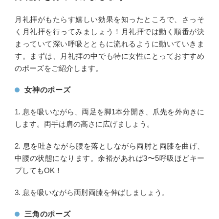
月礼拝がもたらす嬉しい効果を知ったところで、さっそ
く月礼拝を行ってみましょう！月礼拝では動く順番が決
まっていて深い呼吸とともに流れるように動いていきま
す。まずは、月礼拝の中でも特に女性にとっておすすめ
のポーズをご紹介します。
女神のポーズ
1. 息を吸いながら、両足を脚1本分開き、爪先を外向きに
します。両手は肩の高さに広げましょう。
2. 息を吐きながら腰を落としながら両肘と両膝を曲げ、
中腰の状態になります。余裕があれば3〜5呼吸ほどキー
プしてもOK！
3. 息を吸いながら両肘両膝を伸ばしましょう。
三角のポーズ