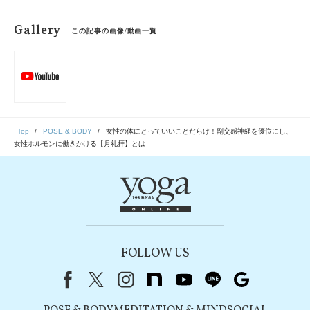
Gallery
この記事の画像/動画一覧
Top
POSE & BODY
女性の体にとっていいことだらけ！副交感神経を優位にし、
女性ホルモンに働きかける【月礼拝】とは
FOLLOW US
Facebook
X（旧Twitter）
instagram
note
youtube
line
Google