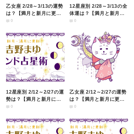
乙女座 2/28～3/13の運勢
12星座別 2/28～3/13の全
は？【満月と新月に更
体運は？【満月と新月に
新！インド占星術】
更新！インド占星術】
0
0
12星座別 2/12～2/27の運
乙女座 2/12～2/27の運勢
勢は？【満月と新月に更
は？【満月と新月に更
新！インド占星術】
新！インド占星術】
0
0