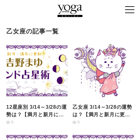
乙女座の記事一覧
12星座別 3/14～3/28の運
乙女座 3/14～3/28の運勢
勢は？【満月と新月に更
は？【満月と新月に更
新！インド占星術】
新！インド占星術】
0
0