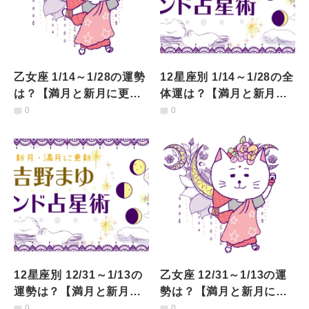
乙女座 1/14～1/28の運勢
12星座別 1/14～1/28の全
は？【満月と新月に更
体運は？【満月と新月に
新！インド占星術】
更新！インド占星術】
0
0
12星座別 12/31～1/13の
乙女座 12/31～1/13の運
運勢は？【満月と新月に
勢は？【満月と新月に更
更新！インド占星術】
新！インド占星術】
0
0