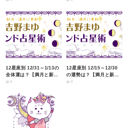
12星座別 12/31～1/13の
12星座別 12/15～12/30
全体運は？【満月と新月
の運勢は？【満月と新月
に更新！インド占星術】
に更新！インド占星術】
0
0