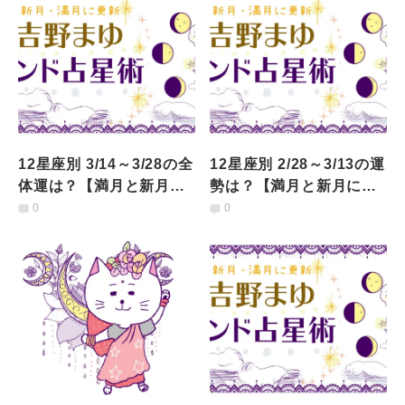
12星座別 3/14～3/28の全
12星座別 2/28～3/13の運
体運は？【満月と新月に
勢は？【満月と新月に更
更新！インド占星術】
新！インド占星術】
0
0