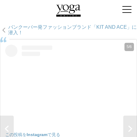
バンクーバー発ファッションブランド「KIT AND ACE」に
潜入！
5/6
この投稿をInstagramで見る