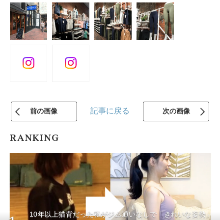
記事に戻る
前の画像
次の画像
RANKING
10年以上猫背だった私がジム通いなしで「きれいな姿勢」