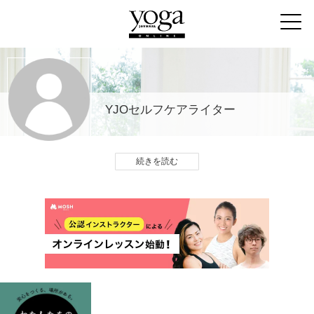
YJOセルフケアライター
続きを読む