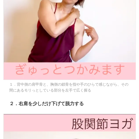
１．背中側の肩甲骨と、胸側の鎖骨を指や手のひらで感じながら、その
間にあるモリっとしている部分を左手で広く握る
２．右肩を少しだけ下げて脱力する