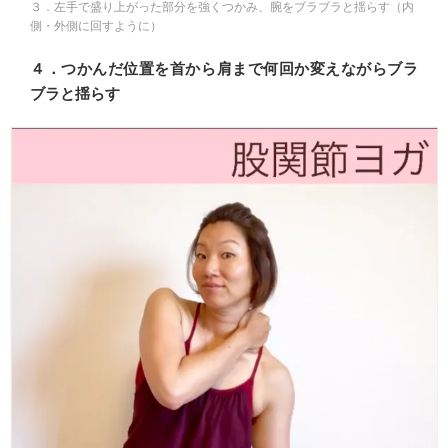
３．左手で盛り上がった部分を強くつかみ、腕をブラブラと揺らす（内
側・外側に回すように）
４．つかんだ位置を首から肩まで何回か変えながらブラ
ブラと揺らす