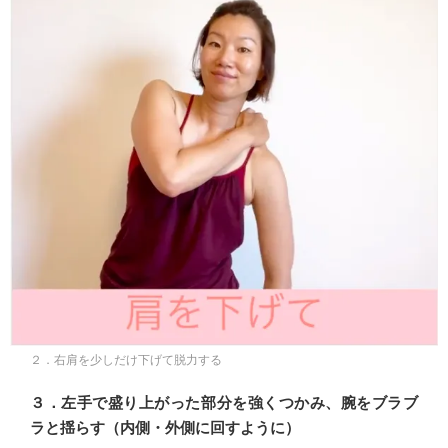
２．右肩を少しだけ下げて脱力する
３．左手で盛り上がった部分を強くつかみ、腕をブラブ
ラと揺らす（内側・外側に回すように）