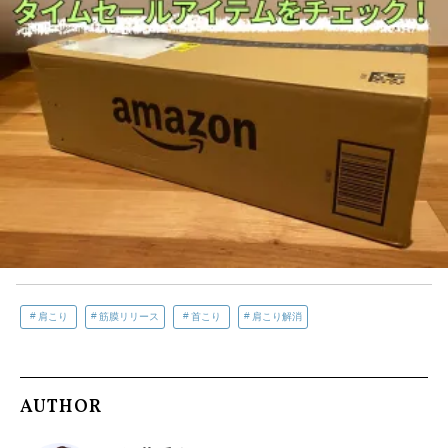
肩こり
筋膜リリース
首こり
肩こり解消
AUTHOR