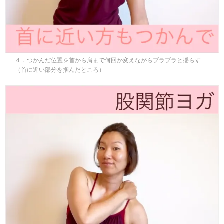
４．つかんだ位置を首から肩まで何回か変えながらブラブラと揺らす
（首に近い部分を掴んだところ）