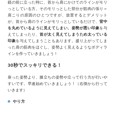
鏡の前に立った時に、首から肩にかけてのラインがモリ
っとしている方。そのモリっとした部分が筋肉の張り＝
肩こりの原因のひとつですが、放置するとデメリット
が。首から肩のラインがモリっとしているだけで、
背中
を丸めているように見えてしまい、姿勢が悪い印象
を与
えてしまったり、
首が太く見えてしまうため太っている
印象
を与えてしまうこともあります。盛り上がってしま
った肩の筋肉をほぐし、姿勢よく見えるようなボディラ
インを作っていきましょう！
30秒でスッキリできる！
座った姿勢より、膝立ちの姿勢や立って行う方が行いや
すいです。早速始めていきましょう！（右側から行って
いきます）
やり方