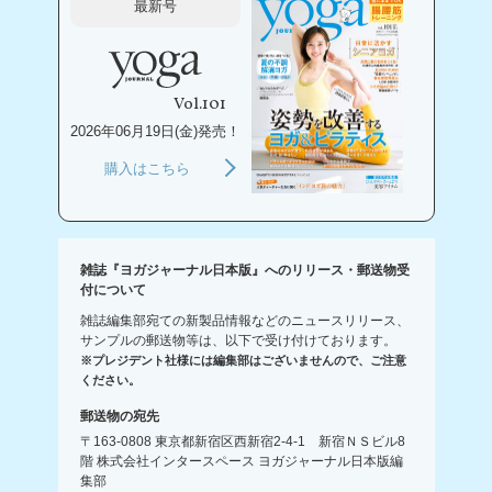
最新号
Vol.101
2026年06月19日(金)発売！
購入はこちら
雑誌『ヨガジャーナル日本版』へのリリース・郵送物受
付について
雑誌編集部宛ての新製品情報などのニュースリリース、
サンプルの郵送物等は、以下で受け付けております。
※プレジデント社様には編集部はございませんので、ご注意
ください。
郵送物の宛先
〒163-0808 東京都新宿区西新宿2-4-1 新宿ＮＳビル8
階 株式会社インタースペース ヨガジャーナル日本版編
集部