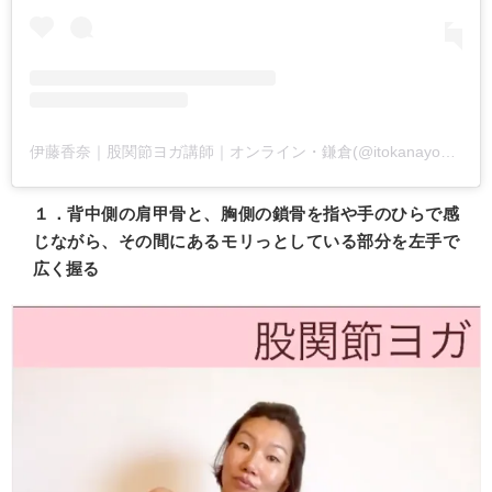
伊藤香奈｜股関節ヨガ講師｜オンライン・鎌倉(@itokanayoga45)がシェアした投稿
１．背中側の肩甲骨と、胸側の鎖骨を指や手のひらで感
じながら、その間にあるモリっとしている部分を左手で
広く握る