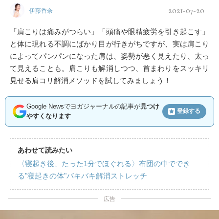
2021-07-20
伊藤香奈
「肩こりは痛みがつらい」「頭痛や眼精疲労を引き起こす」
と体に現れる不調にばかり目が行きがちですが、実は肩こり
によってパンパンになった肩は、姿勢が悪く見えたり、太っ
て見えることも。肩こりも解消しつつ、首まわりをスッキリ
見せる肩コリ解消メソッドを試してみましょう！
Google Newsでヨガジャーナルの記事が
見つけ
登録する
やすくなります
あわせて読みたい
〈寝起き後、たった1分でほぐれる〉布団の中ででき
る"寝起きの体"バキバキ解消ストレッチ
広告