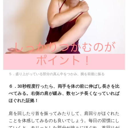
５．盛り上がっている部分の真ん中をつかみ、腕を前後に振る
６．30秒程度行ったら、両手を体の前に伸ばし長さを比
べてみる。右側の肩が緩み、数センチ長くなっていれば
ほぐれた証拠！
肩を回したり首を振ってみたりして、肩回りがほぐれた
ことを体感してみるのも良いでしょう。毎日の習慣にし
ていくと、モリっとした部分が徐々にほぐれ、首回りが