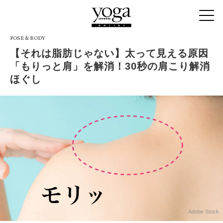
POSE & BODY
【それは脂肪じゃない】太って見える原因
「もりっと肩」を解消！30秒の肩こり解消
ほぐし
Adobe Stock