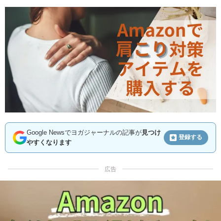
Google Newsでヨガジャーナルの記事が
見つけ
登録する
やすくなります
広告