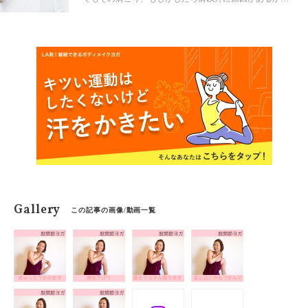
も？！今回は誰もが盲点な肩こりの原因についてみてい
きましょう。
Gallery
この記事の画像/動画一覧