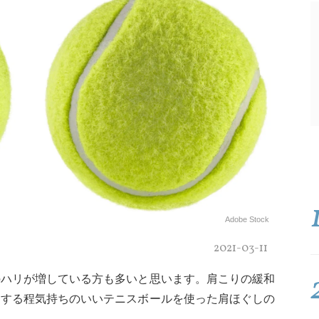
Adobe Stock
2021-03-11
のハリが増している方も多いと思います。肩こりの緩和
とする程気持ちのいいテニスボールを使った肩ほぐしの