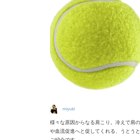
miyuki
様々な原因からなる肩こり。冷えで肩
や血流促進へと促してくれる、うとう
ご紹介です。