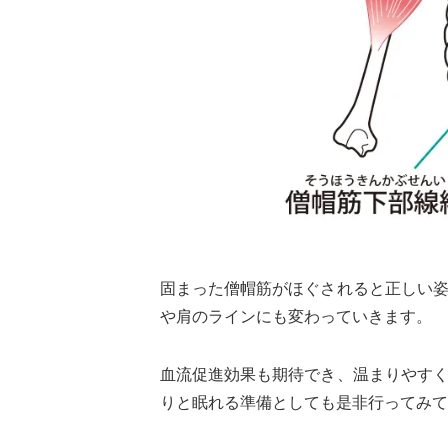
固まった僧帽筋がほぐされると正しい
や肩のラインにも変わっていきます。
血流促進効果も期待でき、温まりやす
りと眠れる準備としても是非行ってみて