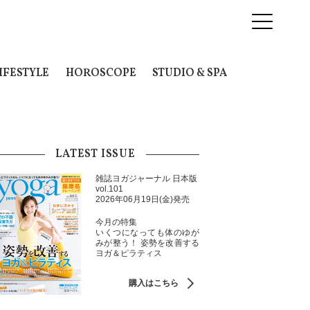
IFESTYLE
HOROSCOPE
STUDIO & SPA
LATEST ISSUE
雑誌ヨガジャーナル 日本版
vol.101
2026年06月19日(金)発売
今月の特集
いくつになっても体のゆが
みが整う！ 姿勢を改善する
ヨガ＆ピラティス
購入はこちら