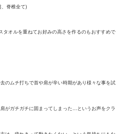
、脊椎全て)
バスタオルを重ねてお好みの高さを作るのもおすすめで
過去のムチ打ちで首や肩が辛い時期があり様々な事を試
と肩がガチガチに固まってしまった…というお声をクラ