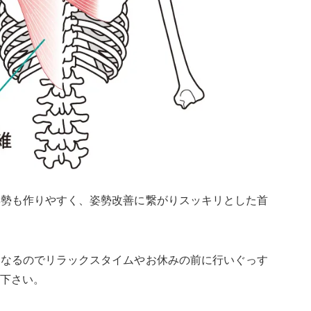
姿勢も作りやすく、姿勢改善に繋がりスッキリとした首
くなるのでリラックスタイムやお休みの前に行いぐっす
下さい。