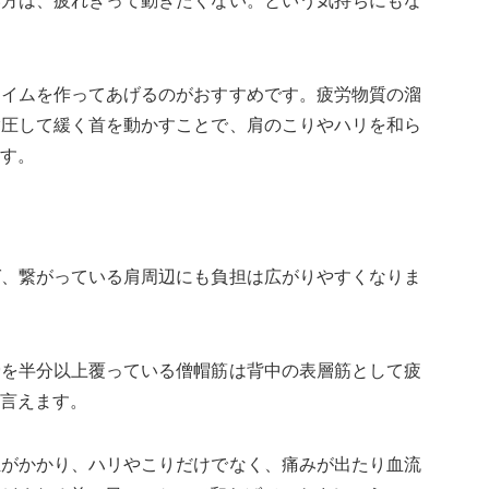
い方は、疲れきって動きたくない。という気持ちにもな
タイムを作ってあげるのがおすすめです。疲労物質の溜
指圧して緩く首を動かすことで、肩のこりやハリを和ら
す。
ば、繋がっている肩周辺にも負担は広がりやすくなりま
骨を半分以上覆っている僧帽筋は背中の表層筋として疲
言えます。
担がかかり、ハリやこりだけでなく、痛みが出たり血流