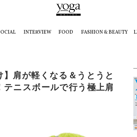
SOCIAL
INTERVIEW
FOOD
FASHION & BEAUTY
L
け】肩が軽くなる＆うとうと
！テニスボールで行う極上肩