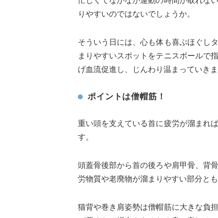
忙しくてなかなか運動の時間が取れな
りやすいのではないでしょうか。
そういう日には、心も体も喜ぶほぐし
まりやすいスポットをテニスボールで
げ血流促進し、じんわり温まっていきま
ポイントは僧帽筋！
重い頭を支えている首に疲労が溜まれ
す。
頭蓋骨後部から首の後ろや肩甲骨、背
労物質や老廃物が溜まりやすい部分とも
猫背や巻き肩姿勢は僧帽筋に大きな負