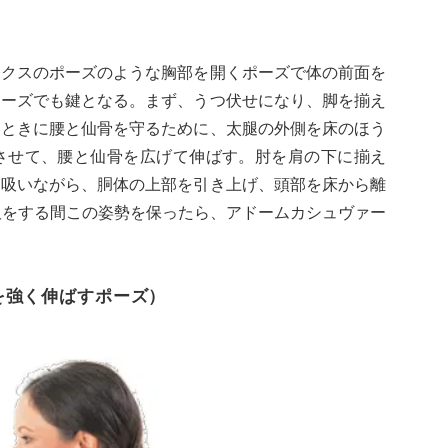
ンクスのポーズのような胸部を開くポーズで体の前面を
ポーズでも鍵となる。まず、うつ伏せになり、脚を揃え
るときに腰と仙骨を守るために、太腿の外側を床のほう
させて、腰と仙骨を広げて伸ばす。肘を肩の下に揃え
を吸いながら、胴体の上部を引き上げ、頭部を床から離
吸をする間この姿勢を保ったら、アドームカシュヴァー
を強く伸ばすポーズ）