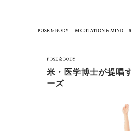
POSE & BODY
MEDITATION & MIND
POSE & BODY
米・医学博士が提唱
ーズ