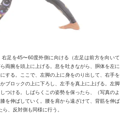
、右足を45〜60度外側に向ける（左足は前方を向いて
がら両腕を頭上に上げる。息を吐きながら、胴体を左に
うにする。ここで、左脚の上に身をのり出して、右手を
床かブロックの上に下ろし、左手を真上に上げる。左脚
押しつける。しばらくこの姿勢を保ったら、（写真のよ
左膝を伸ばしていく。腰を肩から遠ざけて、背筋を伸ば
たら、反対側も同様に行う。