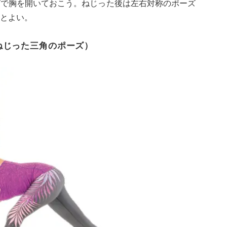
ズで胸を開いておこう。ねじった後は左右対称のポーズ
とよい。
ねじった三角のポーズ）