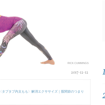
RICK CUMMINGS
2017-12-12
〈タプタプ内太もも〉解消エクササイズ｜股関節のつまり