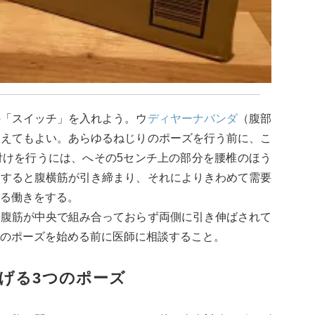
の「スイッチ」を入れよう。ウ
ディヤーナ
バンダ
（腹部
換えてもよい。あらゆるねじりのポーズを行う前に、こ
付けを行うには、へその5センチ上の部分を腰椎のほう
うすると腹横筋が引き締まり、それによりきわめて需要
る働きをする。
（腹筋が中央で組み合っておらず両側に引き伸ばされて
のポーズを始める前に医師に相談すること。
げる3つのポーズ