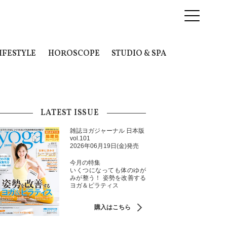
IFESTYLE
HOROSCOPE
STUDIO & SPA
LATEST ISSUE
雑誌ヨガジャーナル 日本版
vol.101
2026年06月19日(金)発売
今月の特集
いくつになっても体のゆが
みが整う！ 姿勢を改善する
ヨガ＆ピラティス
購入はこちら