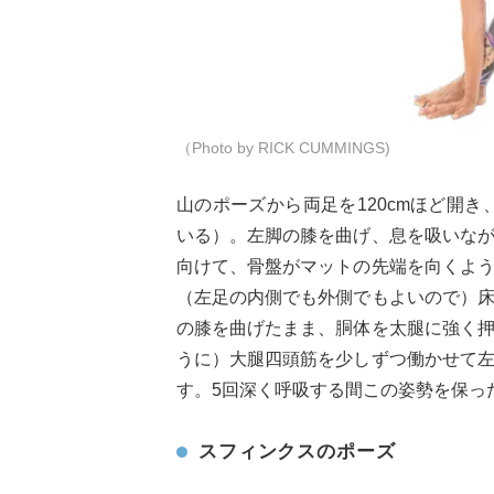
（Photo by RICK CUMMINGS)
山のポーズから両足を120cmほど開き
いる）。左脚の膝を曲げ、息を吸いな
向けて、骨盤がマットの先端を向くよ
（左足の内側でも外側でもよいので）
の膝を曲げたまま、胴体を太腿に強く
うに）大腿四頭筋を少しずつ働かせて
す。5回深く呼吸する間この姿勢を保っ
スフィンクスのポーズ