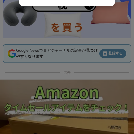
Google Newsでヨガジャーナルの記事が
見つけ
登録する
やすくなります
広告