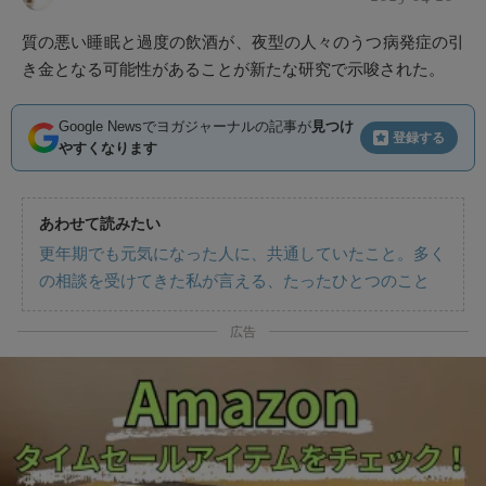
質の悪い睡眠と過度の飲酒が、夜型の人々のうつ病発症の引
き金となる可能性があることが新たな研究で示唆された。
Google Newsでヨガジャーナルの記事が
見つけ
登録する
やすくなります
あわせて読みたい
更年期でも元気になった人に、共通していたこと。多く
の相談を受けてきた私が言える、たったひとつのこと
広告