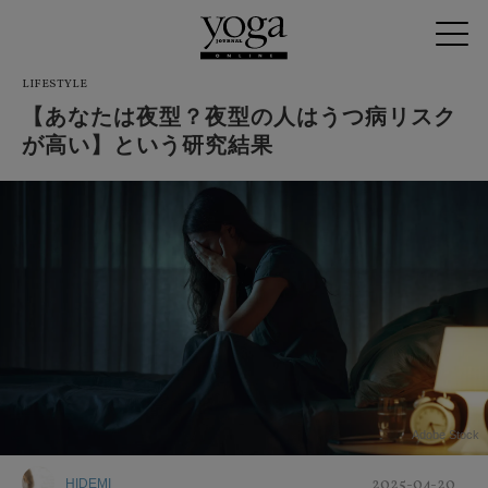
LIFESTYLE
【あなたは夜型？夜型の人はうつ病リスク
が高い】という研究結果
Adobe Stock
2025-04-20
HIDEMI