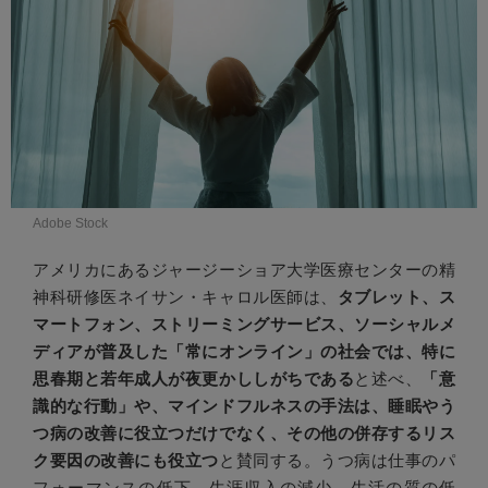
Adobe Stock
アメリカにあるジャージーショア大学医療センターの精
神科研修医ネイサン・キャロル医師は、
タブレット、ス
マートフォン、ストリーミングサービス、ソーシャルメ
ディアが普及した「常にオンライン」の社会では、特に
思春期と若年成人が夜更かししがちである
と述べ、
「意
識的な行動」や、マインドフルネスの手法は、睡眠やう
つ病の改善に役立つだけでなく、その他の併存するリス
ク要因の改善にも役立つ
と賛同する。うつ病は仕事のパ
フォーマンスの低下、生涯収入の減少、生活の質の低