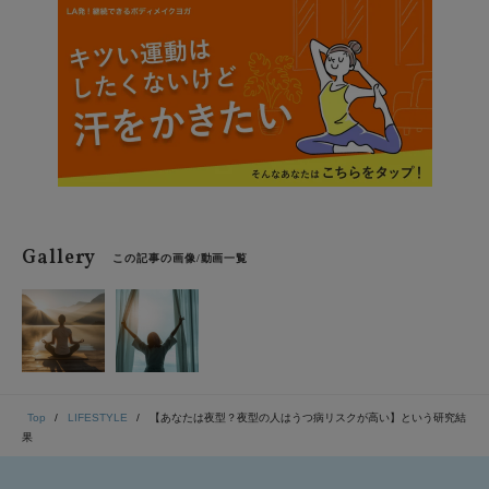
イス。実体験をもとに効果を感じた、体から心にアプロ
ーチする「お悩み解消ワーク」も紹介します。
Gallery
この記事の画像/動画一覧
Top
LIFESTYLE
【あなたは夜型？夜型の人はうつ病リスクが高い】という研究結
果