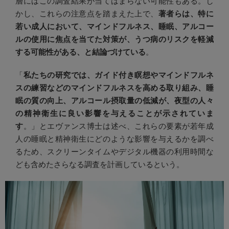
層にはこの調査結果が当てはまらない可能性もある。し
かし、これらの注意点を踏まえた上で、
著者らは、特に
若い成人において、マインドフルネス、睡眠、アルコー
ルの使用に焦点を当てた対策が、うつ病のリスクを軽減
する可能性がある、と結論づけている
。
「
私たちの研究では、ガイド付き瞑想やマインドフルネ
スの練習などのマインドフルネスを高める取り組み、睡
眠の質の向上、アルコール摂取量の低減が、夜型の人々
の精神衛生に良い影響を与えることが示されていま
す
。」とエヴァンス博士は述べ、これらの要素が若年成
人の睡眠と精神衛生にどのような影響を与えるかを調べ
るため、スクリーンタイムやデジタル機器の利用時間な
ども含めたさらなる調査を計画しているという。