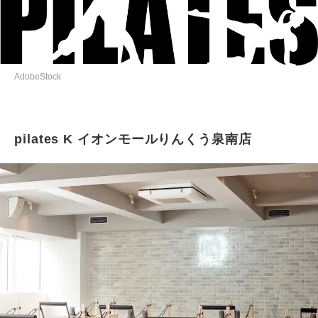
AdobeStock
pilates K イオンモールりんくう泉南店