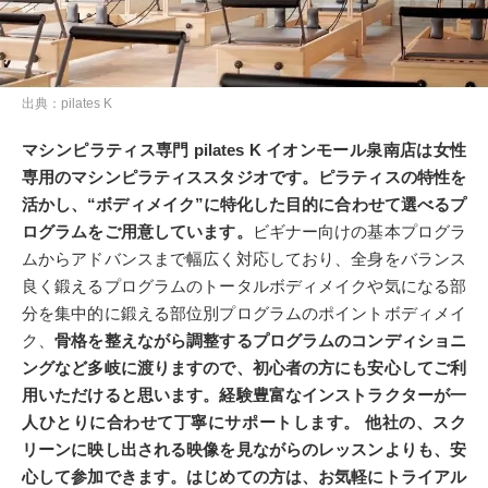
出典：pilates K
マシンピラティス専門 pilates K イオンモール泉南店は女性
専用のマシンピラティススタジオです。ピラティスの特性を
活かし、“ボディメイク”に特化した目的に合わせて選べるプ
ログラムをご用意しています。
ビギナー向けの基本プログラ
ムからアドバンスまで幅広く対応しており、全身をバランス
良く鍛えるプログラムのトータルボディメイクや気になる部
分を集中的に鍛える部位別プログラムのポイントボディメイ
ク、
骨格を整えながら調整するプログラムのコンディショニ
ングなど多岐に渡りますので、初心者の方にも安心してご利
用いただけると思います。経験豊富なインストラクターが一
人ひとりに合わせて丁寧にサポートします。 他社の、スク
リーンに映し出される映像を見ながらのレッスンよりも、安
心して参加できます。はじめての方は、お気軽にトライアル