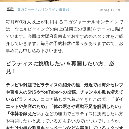
2024-12-01
ヨガジャーナルオンライン編集部
毎月600万人以上が利用するヨガジャーナルオンラインで
は、ウェルビーイングの向上(健康面の促進)をテーマに掲げ
ています。今回は大阪府泉南市でおすすめのスタジオをご紹
介していきます。毎月の予約枠数に限りがありますので、お
早めにお申し込み下さいませ。
ピラティスに挑戦したい＆再開したい方、必
見！
テレビや雑誌でピラティスの紹介の他、最近では海外セレブ
や著名人のSNSやYouTubeへの投稿、チャンネル数も増えて
いるピラティス。
コロナ禍も落ち着いてきたこの頃、
「ダイ
エットや美容のため」「体の硬さや運動不足を解消したい」
「体幹を鍛えたい」
などの理由でピラティスに挑戦したい方
や再開したいと思っている方も多いのではないでしょうか。
今だけお得な割引キャンペーンなどを実施しているスタジオ