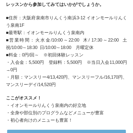
レッスンから参加してみてはいかがでしょうか。
■住所：大阪府泉南市りんくう南浜3-12 イオンモールりんく
う泉南1F
■最寄駅：イオンモールりんくう泉南内
■営業時間：火水金/10:00～22:00 木/ 17:30～22:00 土
祝/10:00～18:30 日/10:00～18:00 月曜定休
■料金：0円/回～ ※初回体験レッスン
・入会金：5,500円 登録料：5,500円 ※当日入会11,000円
→0円
・月額：マンスリー4/13,420円、マンスリーフル/16,170円、
マンスリーデイ/14,520円
ここがオススメ！
・イオンモールりんくう泉南内の好立地
・全身や部位別のプログラムなどメニューが豊富
・初心者向けのメニューも豊富！