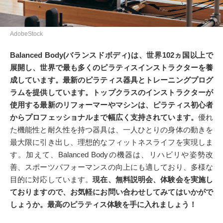
AdobeStock
Balanced Body(バランスドボディ)は、世界102ヵ国以上で
展開し、世界で最も多くのピラティスインストラクターを養
成しています。最新のピラティス器具とトレーニングプログ
ラムを提供しています。トップクラスのインストラクターが
使用する最新のリフォーマーやマシンは、ピラティス初心者
からプロフェッショナルまで幅広く支持されています。
優れ
た機能性と耐久性を持つ器具は、一人ひとりの身体の動きを
最大限に引き出し、理想的なフィットネスライフを実現しま
す。加えて、Balanced Bodyの機器は、リハビリや姿勢改
善、スポーツパフォーマンスの向上にも適しており、多様な
目的に対応しています。
現在、無料説明会、体験会を実施し
ておりますので、お気軽にお問い合わせしてみてはいかがで
しょうか。最高のピラティス体験を手に入れましょう！