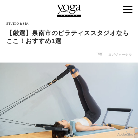
STUDIO & SPA
【厳選】泉南市のピラティススタジオなら
ここ！おすすめ1選
PR
ヨガジャーナル
AdobeStock