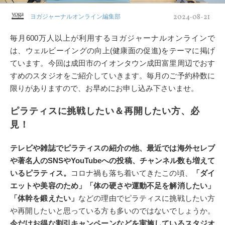
2024-08-21
ヨガジャーナルオンライン編集部
毎月600万人以上が利用するヨガジャーナルオンラインで
は、ウェルビーイングの向上(健康面の促進)をテーマに掲げ
ています。今回は成田市のイオンタウン成田富里周辺でおす
すめのスタジオをご紹介していきます。毎月のご予約枠数に
限りがありますので、お早めにお申し込み下さいませ。
ピラティスに挑戦したい＆再開したい方、必
見！
テレビや雑誌でピラティスの紹介の他、最近では海外セレブ
や著名人のSNSやYouTubeへの投稿、チャンネル数も増えて
いるピラティス。
コロナ禍も落ち着いてきたこの頃、
「ダイ
エットや美容のため」「体の硬さや運動不足を解消したい」
「体幹を鍛えたい」
などの理由でピラティスに挑戦したい方
や再開したいと思っている方も多いのではないでしょうか。
今だけお得な割引キャンペーンなどを実施しているスタジオ