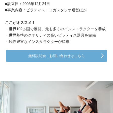
■設立日：2003年12月24日
■事業内容：ピラティス・ヨガスタジオ運営ほか
ここがオススメ！
・世界102ヵ国で展開、最も多くのインストラクターを養成
・世界基準のクオリティの高いピラティス器具を完備
・経験豊富なインスタラクターが指導
無料説明会、お問い合わせはこちら