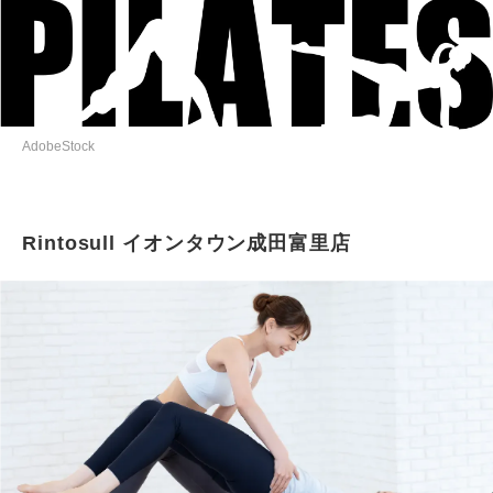
AdobeStock
Rintosull イオンタウン成田富里店