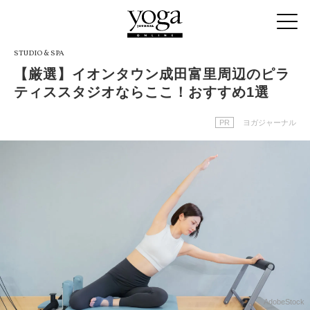
STUDIO & SPA
【厳選】イオンタウン成田富里周辺のピラ
ティススタジオならここ！おすすめ1選
PR
ヨガジャーナル
AdobeStock