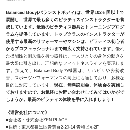
Balanced Body(バランスドボディ)は、世界102ヵ国以上で
展開し、世界で最も多くのピラティスインストラクターを養
成しています。最新のピラティス器具とトレーニングプログ
ラムを提供しています。トップクラスのインストラクターが
使用する最新のリフォーマーやマシンは、ピラティス初心者
からプロフェッショナルまで幅広く支持されています。
優れ
た機能性と耐久性を持つ器具は、一人ひとりの身体の動きを
最大限に引き出し、理想的なフィットネスライフを実現しま
す。加えて、Balanced Bodyの機器は、リハビリや姿勢改
善、スポーツパフォーマンスの向上にも適しており、多様な
目的に対応しています。
現在、無料説明会、体験会を実施し
ておりますので、お気軽にお問い合わせしてみてはいかがで
しょうか。最高のピラティス体験を手に入れましょう！
《運営会社について》
■会社名：株式会社ZEN PLACE
■住所：東京都目黒区青葉台2-20-14 青和ビル2F