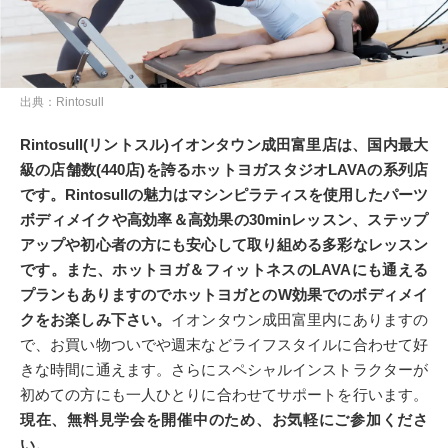
出典：Rintosull
Rintosull(リントスル)イオンタウン成田富里店は、国内最大
級の店舗数(440店)を誇るホットヨガスタジオLAVAの系列店
です。Rintosullの魅力はマシンピラティスを使用したパーツ
ボディメイクや高効率＆高効果の30minレッスン、ステップ
アップや初心者の方にも安心して取り組める多彩なレッスン
です。また、ホットヨガ＆フィットネスのLAVAにも通える
プランもありますのでホットヨガとのW効果でのボディメイ
クをお楽しみ下さい。
イオンタウン成田富里内にありますの
で、お買い物ついでや週末などライフスタイルに合わせて好
きな時間に通えます。さらにスペシャルインストラクターが
初めての方にも一人ひとりに合わせてサポートを行います。
現在、無料見学会を開催中のため、お気軽にご参加くださ
い。