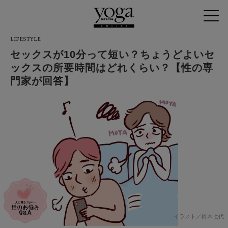
LIFESTYLE
セックスが10分って短い？ちょうどよいセ
ックスの所要時間はどれくらい？【性の専
門家が回答】
イラスト／鈴木七代