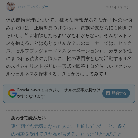
2024-07-27
seseアンバサダー
体の健康管理について、様々な情報があるなか「性のお悩
み」だけは…正解を見つけづらい…家族や友だちにも聞きづ
らいし、誰に相談したらよいかもわからない。そんなストレ
スを抱えることはありませんか？このコーナーでは、セック
ス、セルフプレジャー（マスターベーション）、カラダや性
にまつわる読者のお悩みに、性の専門家として活動する４名
のスペシャリストがリレー形式で回答！自分らしいセクシャ
ルウェルネスを探求する、きっかけにしてみて！
Google Newsでヨガジャーナルの記事が
見つけ
登録する
やすくなります
あわせて読みたい
更年期でも元気になった人に、共通していたこと。多く
の相談を受けてきた私が言える、たったひとつのこと