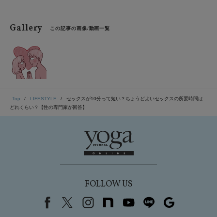
Gallery
この記事の画像/動画一覧
Top
LIFESTYLE
セックスが10分って短い？ちょうどよいセックスの所要時間は
どれくらい？【性の専門家が回答】
FOLLOW US
Facebook
X（旧Twitter）
instagram
note
youtube
line
Google