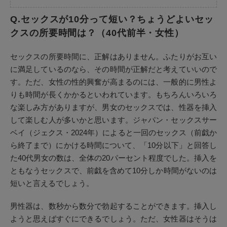
Q.セックスが10分って短い？ちょうどよいセッ
クスの所要時間は？（40代前半・女性）
セックスの所要時間に、正解はありません。ふたりがお互い
に満足しているのなら、その時間が正解だと考えていいので
す。ただ、女性の性的興奮が高まるのには、一般的に男性よ
りも時間が長くかかるといわれています。もちろんいろいろ
な楽しみ方がありますが、男女のセックスでは、性器を挿入
して楽しむ人が多いかと思います。ジャパン・セックスサー
ベイ（ジェクス・2024年）によると一回のセックス（前戯か
ら終了まで）にかける時間について、「10分以下」と回答し
た40代男女の数は、全体の20パーセント程度でした。挿入を
ともなうセックスで、前戯を含めて10分しか時間がないのは
短いと言えるでしょう。
男性器は、数秒から数分で勃起することができます。挿入し
ようと思えばすぐにできるでしょう。ただ、女性器はそうは