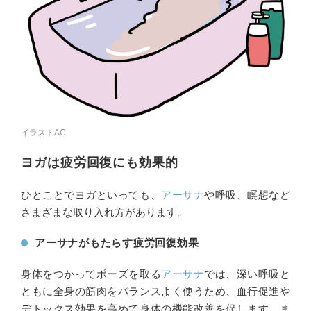
イラストAC
ヨガは疲労回復にも効果的
ひとことでヨガといっても、
アーサナ
や呼吸、瞑想など
さまざまな取り入れ方があります。
アーサナがもたらす疲労回復効果
身体をつかってポーズを取る
アーサナ
では、深い呼吸と
ともに全身の筋肉をバランスよく使うため、血行促進や
デトックス効果を高めて身体の機能改善を促します。ま