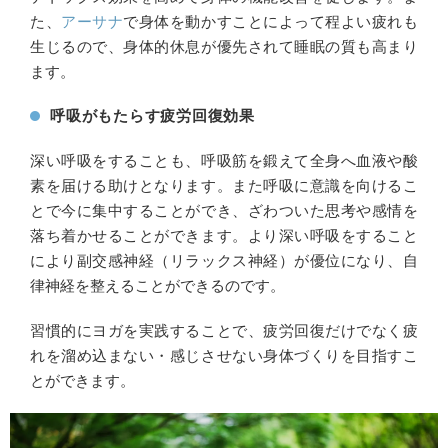
た、
アーサナ
で身体を動かすことによって程よい疲れも
生じるので、身体的休息が優先されて睡眠の質も高まり
ます。
呼吸がもたらす疲労回復効果
深い呼吸をすることも、呼吸筋を鍛えて全身へ血液や酸
素を届ける助けとなります。また呼吸に意識を向けるこ
とで今に集中することができ、ざわついた思考や感情を
落ち着かせることができます。より深い呼吸をすること
により副交感神経（リラックス神経）が優位になり、自
律神経を整えることができるのです。
習慣的にヨガを実践することで、疲労回復だけでなく疲
れを溜め込まない・感じさせない身体づくりを目指すこ
とができます。