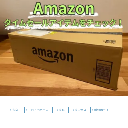
疲労
三日月のポーズ
疲れ
疲労回復
鋤のポーズ