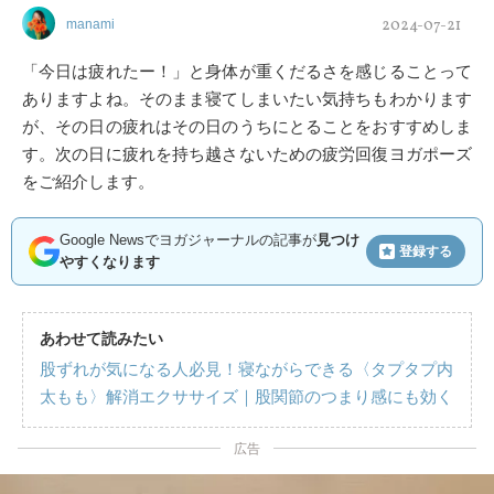
2024-07-21
manami
「今日は疲れたー！」と身体が重くだるさを感じることって
ありますよね。そのまま寝てしまいたい気持ちもわかります
が、その日の疲れはその日のうちにとることをおすすめしま
す。次の日に疲れを持ち越さないための疲労回復ヨガポーズ
をご紹介します。
Google Newsでヨガジャーナルの記事が
見つけ
登録する
やすくなります
あわせて読みたい
股ずれが気になる人必見！寝ながらできる〈タプタプ内
太もも〉解消エクササイズ｜股関節のつまり感にも効く
広告