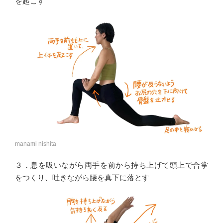
を起こす
manami nishita
３．息を吸いながら両手を前から持ち上げて頭上で合掌
をつくり、吐きながら腰を真下に落とす