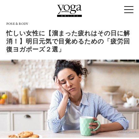
POSE & BODY
忙しい女性に【溜まった疲れはその日に解
消！】明日元気で目覚めるための「疲労回
復ヨガポーズ２選」
AdobeStock