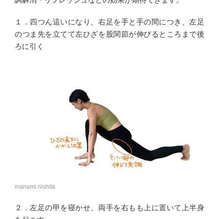
１．四つん這いになり、右足を手と手の間につき、左足
のつま先を立てて左ひざを股関節が伸びるところまで後
ろに引く
manami nishita
２．左足の甲を寝かせ、両手を右もも上に置いて上半身