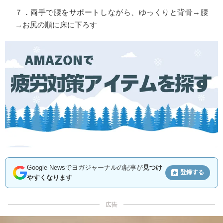
７．両手で腰をサポートしながら、ゆっくりと背骨→腰
→お尻の順に床に下ろす
Google Newsでヨガジャーナルの記事が
見つけ
登録する
やすくなります
広告