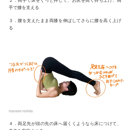
２．両手で床をぐっと押して、お尻を高く持ち上げ、両
手で腰を支える
３．腰を支えたまま両膝を伸ばしてさらに腰を高く上げ
る
manami nishita
４．両足先が頭の先の床へ届くくようなら床につけて、