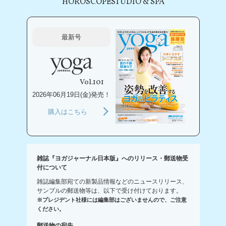
HOROSCOPE
STUDIO & SPA
最新号
Vol.101
2026年06月19日(金)発売！
購入はこちら
雑誌『ヨガジャーナル日本版』へのリリース・郵送物受
付について
雑誌編集部宛ての新製品情報などのニュースリリース、
サンプルの郵送物等は、以下で受け付けております。
※プレジデント社様には編集部はございませんので、ご注意
ください。
郵送物の宛先