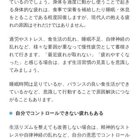
ているのでしょう。身体を過度に動かし使うことで起き
る身体的な疲れは、食事で栄養を補給したり睡眠・休息
をとることである程度回復しますが、現代人の抱える疲
れの原因はそれだけではありません。
過労やストレス、食生活の乱れ、睡眠不足、自律神経の
乱れなど、様々な要因が重なって慢性疲労として蓄積さ
れて行きます。「最近疲れが取れない」「疲れやすくな
った」と感じる場合は、まず生活習慣の見直しを意識し
てみましょう。
睡眠時間は足りているか、バランスの良い食生活ができ
ているかなど、意識して行動することで原因解決につな
がることもあります。
自分でコントロールできない疲れもある
生活リズムを整えても改善しない場合は、精神的なスト
レスや自律神経の乱れなど、自分の意思でコントロール