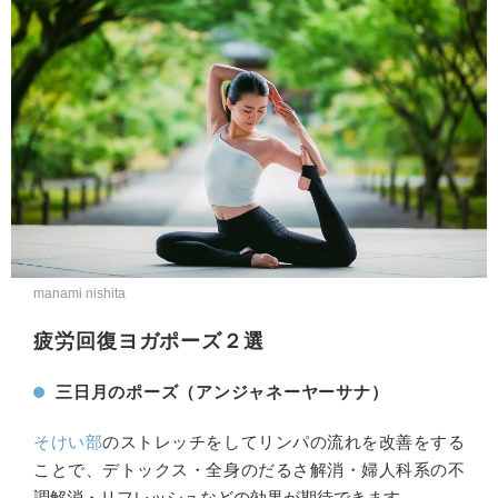
manami nishita
疲労回復ヨガポーズ２選
三日月のポーズ（アンジャネーヤーサナ）
そけい部
のストレッチをしてリンパの流れを改善をする
ことで、デトックス・全身のだるさ解消・婦人科系の不
調解消・リフレッシュなどの効果が期待できます。