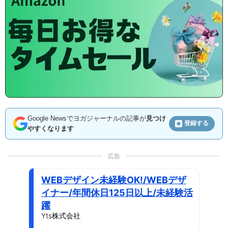
Google Newsでヨガジャーナルの記事が
見つけ
登録する
やすくなります
広告
WEBデザイン未経験OK!/WEBデザ
イナー/年間休日125日以上/未経験活
躍
Yts株式会社