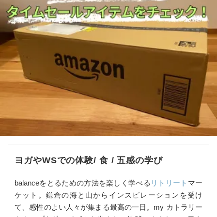
ヨガやWSでの体験/ 食 / 五感の学び
balanceをとるための方法を楽しく学べる
リトリート
マー
ケット。鎌倉の海と山からインスピレーションを受け
て、感性のよい人々が集まる最高の一日。my カトラリー