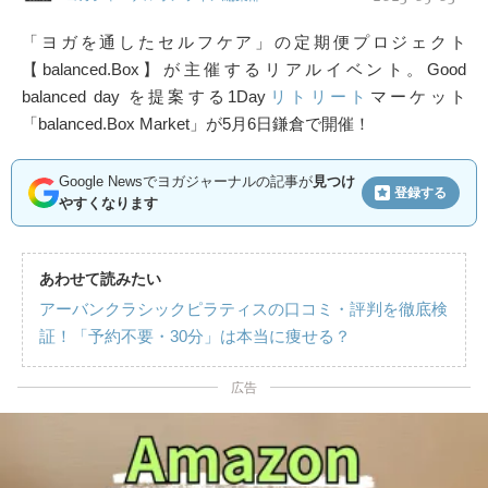
「ヨガを通したセルフケア」の定期便プロジェクト
【balanced.Box】が主催するリアルイベント。Good
balanced day を提案する1Day
リトリート
マーケット
「balanced.Box Market」が5月6日鎌倉で開催！
Google Newsでヨガジャーナルの記事が
見つけ
登録する
やすくなります
あわせて読みたい
アーバンクラシックピラティスの口コミ・評判を徹底検
証！「予約不要・30分」は本当に痩せる？
広告