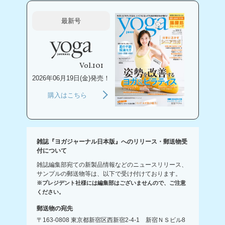
最新号
Vol.101
2026年06月19日(金)発売！
購入はこちら
雑誌『ヨガジャーナル日本版』へのリリース・郵送物受
付について
雑誌編集部宛ての新製品情報などのニュースリリース、
サンプルの郵送物等は、以下で受け付けております。
※プレジデント社様には編集部はございませんので、ご注意
ください。
郵送物の宛先
〒163-0808 東京都新宿区西新宿2-4-1 新宿ＮＳビル8