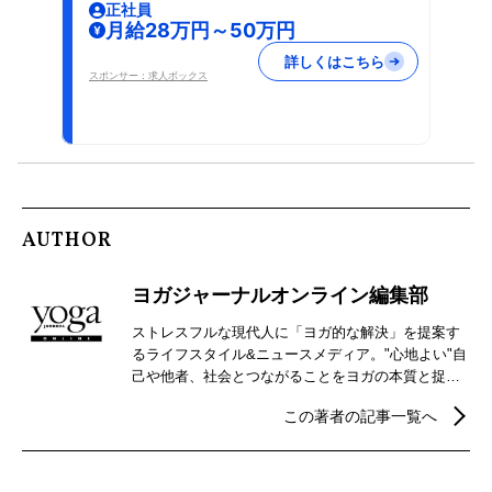
正社員
月給28万円～50万円
詳しくはこちら
スポンサー：求人ボックス
AUTHOR
ヨガジャーナルオンライン編集部
ストレスフルな現代人に「ヨガ的な解決」を提案す
るライフスタイル&ニュースメディア。"心地よい"自
己や他者、社会とつながることをヨガの本質と捉
え、自分らしさを見つけるための心身メンテナンス
この著者の記事一覧へ
などウェルビーイングを実現するための情報を発
信。