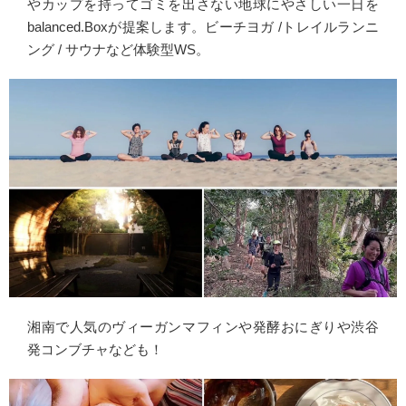
やカップを持ってゴミを出さない地球にやさしい一日を
balanced.Boxが提案します。ビーチヨガ /トレイルランニ
ング / サウナなど体験型WS。
湘南で人気のヴィーガンマフィンや発酵おにぎりや渋谷
発コンブチャなども！