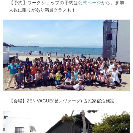
【予約】ワークショップの予約は
公式ページ
から。参加
人数に限りがあり満員クラスも！
【会場】ZEN VAGUE(ゼンヴァーグ) 古民家宿泊施設