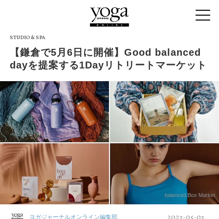
STUDIO & SPA
【鎌倉で5月6日に開催】Good balanced
dayを提案する1Dayリトリートマーケット
balanced.Box Market
2023-05-03
ヨガジャーナルオンライン編集部