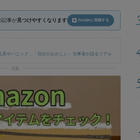
ルの記事が
見つけやすくなります
Googleに
登録する
上昇やパニック…「自分がおかしい」当事者が語るリアル
広告