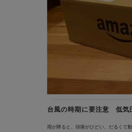
台風の時期に要注意 低気
雨が降ると、頭痛がひどい、だるくて