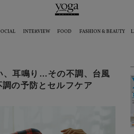
SOCIAL
INTERVIEW
FOOD
FASHION & BEAUTY
L
い、耳鳴り…その不調、台風
不調の予防とセルフケア