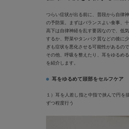
つらい症状が出る前に、普段から自律
の予防策。まずはバランスよい食事、
高下は自律神経を乱す要因なので、低
するか、野菜やタンパク質などの後に
ぎも症状を悪化させる可能性があるの
その他、呼吸を整えたり、耳をゆるめ
を紹介します。
耳をゆるめて頭部をセルフケア
１）耳を人差し指と中指で挟んで円を
ずつ程度行う