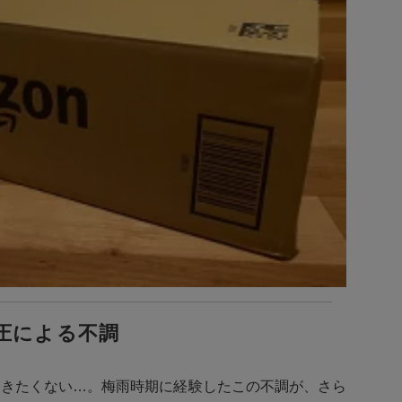
圧による不調
動きたくない…。梅雨時期に経験したこの不調が、さら