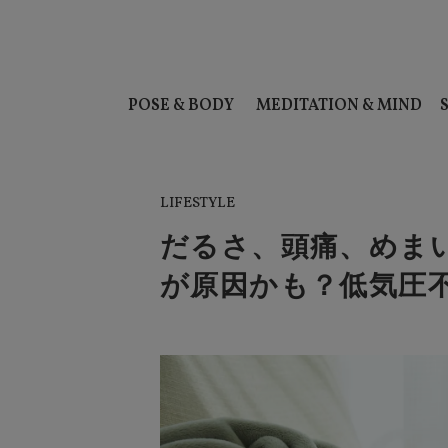
POSE & BODY
MEDITATION & MIND
LIFESTYLE
だるさ、頭痛、めま
が原因かも？低気圧