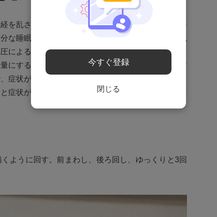
神経を乱さないように規則正しい生活をすることが一番
十分な睡眠、適度な運動を心がけましょう。血糖値の乱
気圧による不調がつらい方は甘いものは摂らないように
今すぐ登録
少量にするとよいでしょう。そしてアルコールの取りす
で、症状がつらいときは控えるなどの工夫も必要です。
閉じる
ると症状が緩和することもあるので、以下にセルフケア
描くように回す。前まわし、後ろ回し、ゆっくりと3回