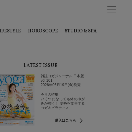
IFESTYLE
HOROSCOPE
STUDIO & SPA
LATEST ISSUE
雑誌ヨガジャーナル 日本版
vol.101
2026年06月19日(金)発売
今月の特集
いくつになっても体のゆが
みが整う！ 姿勢を改善する
ヨガ＆ピラティス
購入はこちら