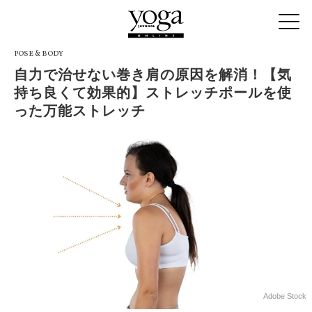
POSE & BODY
自力で治せない巻き肩の原因を解消！【気
持ち良くて効果的】ストレッチポールを使
った万能ストレッチ
Adobe Stock