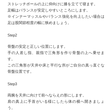
ストレッチポールの上に仰向けに膝を立てて寝ます。
足幅はバランスが安定しやすいところにします。
※インナーマッスルやバランス強化を向上したい場合は
足は股関節程度の幅に狭めましょう。
Step2
骨盤の安定と正しい位置にします。
手の人差し指、親指で三角形を作り骨盤の上へ乗せま
す。
この三角形が天井や床と平行な所がご自分の真っ直ぐな
骨盤位置です。
Step3
両腕を天井に向けて前へならえの形にします。
肩の真上に手首がいる様にしたら体の横へ開きましょ
う。