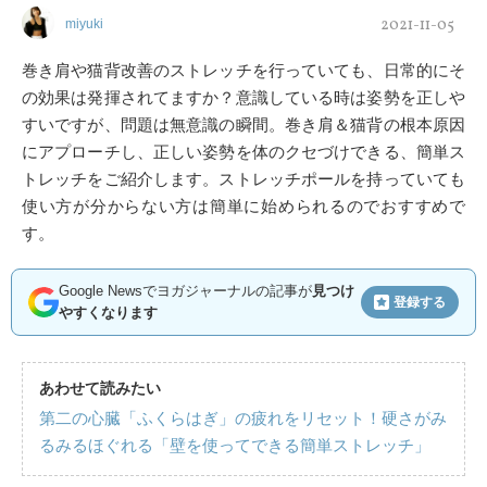
2021-11-05
miyuki
巻き肩や猫背改善のストレッチを行っていても、日常的にそ
の効果は発揮されてますか？意識している時は姿勢を正しや
すいですが、問題は無意識の瞬間。巻き肩＆猫背の根本原因
にアプローチし、正しい姿勢を体のクセづけできる、簡単ス
トレッチをご紹介します。ストレッチポールを持っていても
使い方が分からない方は簡単に始められるのでおすすめで
す。
Google Newsでヨガジャーナルの記事が
見つけ
登録する
やすくなります
あわせて読みたい
第二の心臓「ふくらはぎ」の疲れをリセット！硬さがみ
るみるほぐれる「壁を使ってできる簡単ストレッチ」