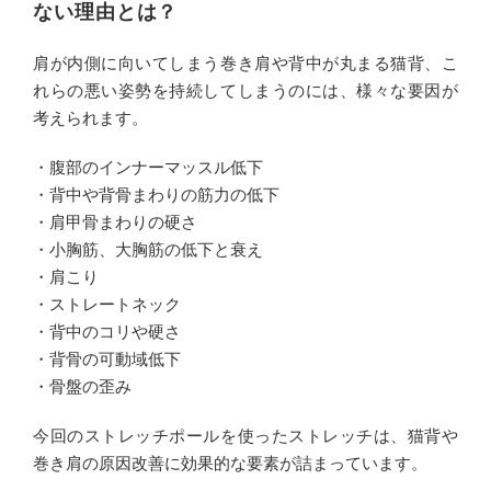
ない理由とは？
肩が内側に向いてしまう巻き肩や背中が丸まる猫背、こ
れらの悪い姿勢を持続してしまうのには、様々な要因が
考えられます。
・腹部のインナーマッスル低下
・背中や背骨まわりの筋力の低下
・肩甲骨まわりの硬さ
・小胸筋、大胸筋の低下と衰え
・肩こり
・ストレートネック
・背中のコリや硬さ
・背骨の可動域低下
・骨盤の歪み
今回のストレッチポールを使ったストレッチは、猫背や
巻き肩の原因改善に効果的な要素が詰まっています。