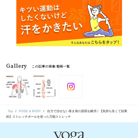
Gallery
この記事の画像/動画一覧
Top
POSE & BODY
自力で治せない巻き肩の原因を解消！【気持ち良くて効果
的】ストレッチポールを使った万能ストレッチ