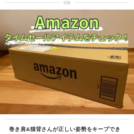
広告
巻き肩&猫背さんが正しい姿勢をキープでき