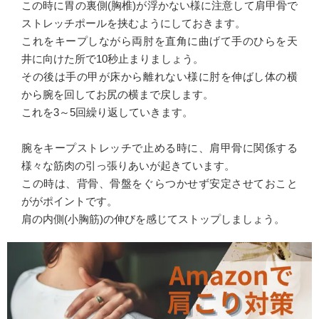
この時に胃の裏側(胸椎)が浮かない様に注意して肩甲骨で
ストレッチポールを挟むようにしておきます。
これをキープしながら両肘を直角に曲げて手のひらを天
井に向けた所で10秒止まりましょう。
その後は手の甲が床から離れない様に肘を伸ばし体の横
から腕を回してお尻の横まで戻します。
これを3～5回繰り返していきます。
腕をキープストレッチで止める時に、肩甲骨に関係する
様々な筋肉の引っ張りあいが起きています。
この時は、背骨、骨盤をぐらつかせず安定させておこと
ががポイントです。
肩の内側(小胸筋)の伸びを感じてストップしましょう。